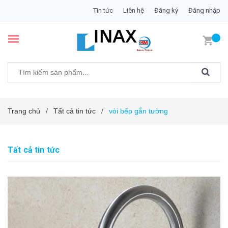
Tin tức
Liên hệ
Đăng ký
Đăng nhập
Trang chủ
Tất cả tin tức
vòi bếp gắn tường
/
/
Tất cả tin tức