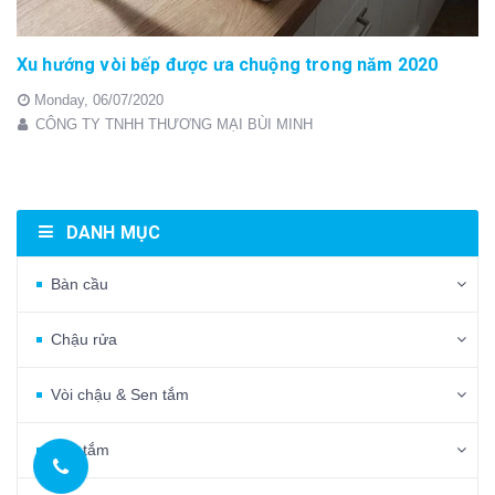
Xu hướng vòi bếp được ưa chuộng trong năm 2020
Monday,
06/07/2020
CÔNG TY TNHH THƯƠNG MẠI BÙI MINH
DANH MỤC
Bàn cầu
Chậu rửa
Vòi chậu & Sen tắm
Bồn tắm