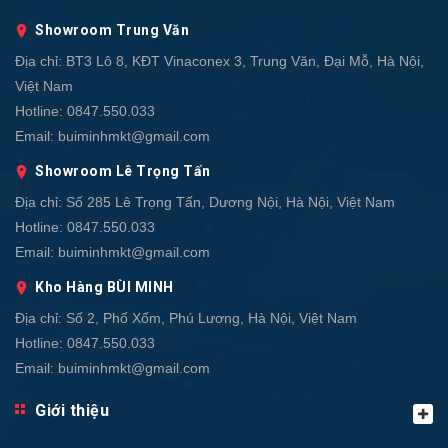
Showroom Trung Văn
Địa chỉ:
BT3 Lô 8, KĐT Vinaconex 3, Trung Văn, Đại Mỗ, Hà Nội,
Việt Nam
Hotline:
0847.550.033
Email:
buiminhmkt@gmail.com
Showroom Lê Trọng Tấn
Địa chỉ:
Số 285 Lê Trọng Tấn, Dương Nội, Hà Nội, Việt Nam
Hotline:
0847.550.033
Email:
buiminhmkt@gmail.com
Kho Hàng BÙI MINH
Địa chỉ:
Số 2, Phố Xốm, Phú Lương, Hà Nội, Việt Nam
Hotline:
0847.550.033
Email:
buiminhmkt@gmail.com
Giới thiệu