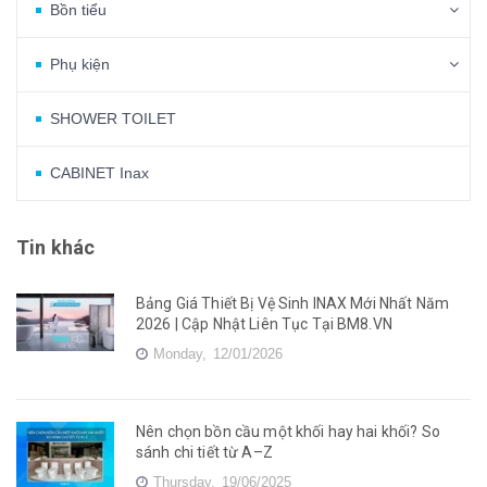
Bồn tiểu
Phụ kiện
SHOWER TOILET
CABINET Inax
Tin khác
Bảng Giá Thiết Bị Vệ Sinh INAX Mới Nhất Năm
2026 | Cập Nhật Liên Tục Tại BM8.VN
Monday,
12/01/2026
Nên chọn bồn cầu một khối hay hai khối? So
sánh chi tiết từ A–Z
Thursday,
19/06/2025