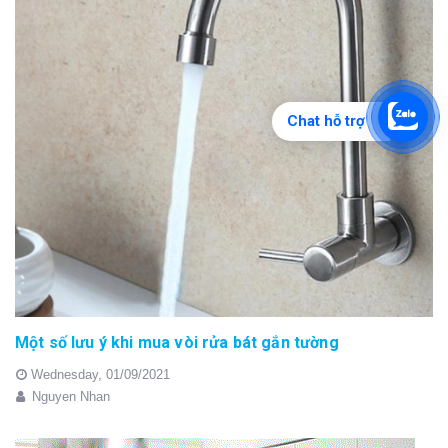
Chat hỗ trợ
Một số lưu ý khi mua vòi rửa bát gắn tường
Wednesday,
01/09/2021
Nguyen Nhan