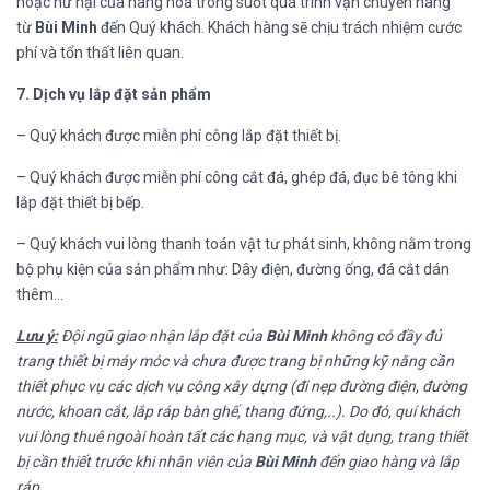
hoặc hư hại của hàng hóa trong suốt quá trình vận chuyển hàng
từ
Bùi Minh
đến Quý khách. Khách hàng sẽ chịu trách nhiệm cước
phí và tổn thất liên quan.
7. Dịch vụ lắp đặt sản phẩm
– Quý khách được miễn phí công lắp đặt thiết bị.
– Quý khách được miễn phí công cắt đá, ghép đá, đục bê tông khi
lắp đặt thiết bị bếp.
– Quý khách vui lòng thanh toán vật tư phát sinh, không nằm trong
bộ phụ kiện của sản phẩm như: Dây điện, đường ống, đá cắt dán
thêm…
Lưu ý:
Đội ngũ giao nhận lắp đặt của
Bùi Minh
không có đầy đủ
trang thiết bị máy móc và chưa được trang bị những kỹ năng cần
thiết phục vụ các dịch vụ công xây dựng (đi nẹp đường điện, đường
nước, khoan cắt, lắp ráp bàn ghế, thang đứng,..). Do đó, quí khách
vui lòng thuê ngoài hoàn tất các hạng mục, và vật dụng, trang thiết
bị cần thiết trước khi nhân viên của
Bùi Minh
đến giao hàng và lắp
ráp.