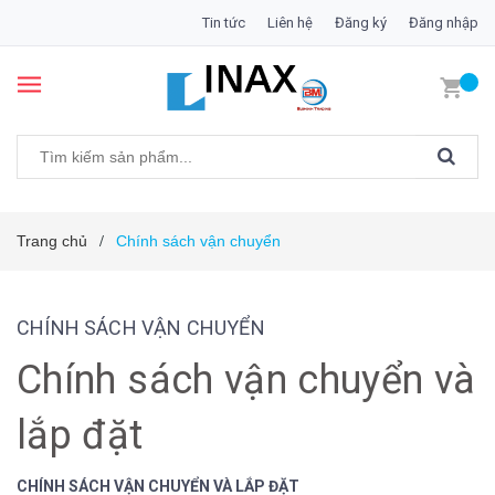
Tin tức
Liên hệ
Đăng ký
Đăng nhập
Trang chủ
Chính sách vận chuyển
/
CHÍNH SÁCH VẬN CHUYỂN
Chính sách vận chuyển và
lắp đặt
CHÍNH SÁCH VẬN CHUYỂN VÀ LẮP ĐẶT