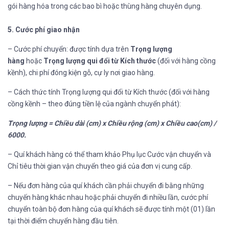
gói hàng hóa trong các bao bì hoặc thùng hàng chuyên dụng.
5. Cước phí giao nhận
– Cước phí chuyển: được tính dựa trên
Trọng lượng
hàng
hoặc
Trọng lượng qui đổi từ Kích thước
(đối với hàng cồng
kềnh), chi phí đóng kiện gỗ, cự ly nơi giao hàng.
– Cách thức tính Trọng lượng qui đổi từ Kích thước (đối với hàng
cồng kềnh – theo đúng tiền lệ của ngành chuyển phát):
Trọng lượng = Chiều dài (cm) x Chiều rộng (cm) x Chiều cao(cm) /
6000.
– Quí khách hàng có thể tham khảo Phụ lục Cước vận chuyển và
Chỉ tiêu thời gian vận chuyển theo giá của đơn vị cung cấp.
– Nếu đơn hàng của quí khách cần phải chuyển đi bằng những
chuyến hàng khác nhau hoặc phải chuyển đi nhiều lần, cước phí
chuyển toàn bộ đơn hàng của quí khách sẽ được tính một (01) lần
tại thời điểm chuyển hàng đầu tiên.