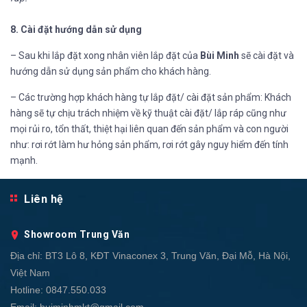
8. Cài đặt hướng dẫn sử dụng
– Sau khi lắp đặt xong nhân viên lắp đặt của
Bùi Minh
sẽ cài đặt và
hướng dẫn sử dụng sản phẩm cho khách hàng.
– Các trường hợp khách hàng tự lắp đặt/ cài đặt sản phẩm: Khách
hàng sẽ tự chịu trách nhiệm về kỹ thuật cài đặt/ lắp ráp cũng như
mọi rủi ro, tổn thất, thiệt hại liên quan đến sản phẩm và con người
như: rơi rớt làm hư hỏng sản phẩm, rơi rớt gây nguy hiểm đến tính
mạnh.
Liên hệ
Showroom Trung Văn
Địa chỉ:
BT3 Lô 8, KĐT Vinaconex 3, Trung Văn, Đại Mỗ, Hà Nội,
Việt Nam
Hotline:
0847.550.033