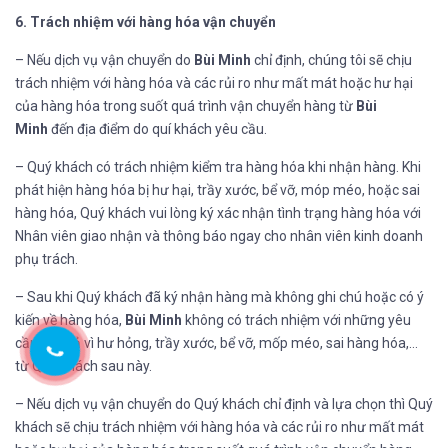
6. Trách nhiệm với hàng hóa vận chuyển
– Nếu dịch vụ vận chuyển do
Bùi Minh
chỉ định, chúng tôi sẽ chịu
trách nhiệm với hàng hóa và các rủi ro như mất mát hoặc hư hại
của hàng hóa trong suốt quá trình vận chuyển hàng từ
Bùi
Minh
đến địa điểm do quí khách yêu cầu.
– Quý khách có trách nhiệm kiểm tra hàng hóa khi nhận hàng. Khi
phát hiện hàng hóa bị hư hại, trầy xước, bể vỡ, móp méo, hoặc sai
hàng hóa, Quý khách vui lòng ký xác nhận tình trạng hàng hóa với
Nhân viên giao nhận và thông báo ngay cho nhân viên kinh doanh
phụ trách.
– Sau khi Quý khách đã ký nhận hàng mà không ghi chú hoặc có ý
kiến về hàng hóa,
Bùi Minh
không có trách nhiệm với những yêu
cầu đổi trả vì hư hỏng, trầy xước, bể vỡ, mốp méo, sai hàng hóa,…
từ Quý khách sau này.
– Nếu dịch vụ vận chuyển do Quý khách chỉ định và lựa chọn thì Quý
khách sẽ chịu trách nhiệm với hàng hóa và các rủi ro như mất mát