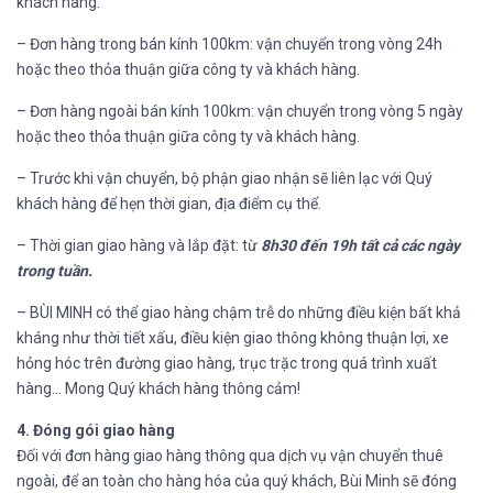
khách hàng.
– Đơn hàng trong bán kính 100km: vận chuyển trong vòng 24h
hoặc theo thỏa thuận giữa công ty và khách hàng.
– Đơn hàng ngoài bán kính 100km: vận chuyển trong vòng 5 ngày
hoặc theo thỏa thuận giữa công ty và khách hàng.
– Trước khi vận chuyển, bộ phận giao nhận sẽ liên lạc với Quý
khách hàng để hẹn thời gian, địa điểm cụ thể.
– Thời gian giao hàng và lắp đặt: từ
8h30 đến 19h tất cả các ngày
trong tuần.
– BÙI MINH có thể giao hàng chậm trễ do những điều kiện bất khả
kháng như thời tiết xấu, điều kiện giao thông không thuận lợi, xe
hỏng hóc trên đường giao hàng, trục trặc trong quá trình xuất
hàng… Mong Quý khách hàng thông cảm!
4. Đóng gói giao hàng
Đối với đơn hàng giao hàng thông qua dịch vụ vận chuyển thuê
ngoài, để an toàn cho hàng hóa của quý khách, Bùi Minh sẽ đóng