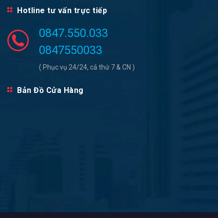
Hotline tư vấn trực tiếp
0847.550.033
0847550033
( Phục vụ 24/24, cả thứ 7 & CN )
Bản Đồ Cửa Hàng