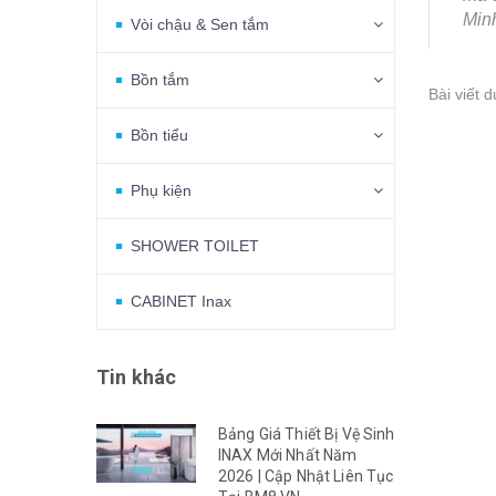
Minh
Vòi chậu & Sen tắm
Bồn tắm
Bài viết 
Bồn tiểu
Phụ kiện
SHOWER TOILET
CABINET Inax
Tin khác
Bảng Giá Thiết Bị Vệ Sinh
INAX Mới Nhất Năm
2026 | Cập Nhật Liên Tục