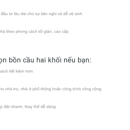
đầu tư lâu dài cho sự tiện nghi và dễ vệ sinh.
nhà theo phong cách tối giản, cao cấp.
n bồn cầu hai khối nếu bạn:
ách tiết kiệm hơn.
ho nhà trọ, nhà ở phổ thông hoặc công trình công cộng.
ắp đặt nhanh, thay thế dễ dàng.