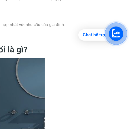
ù hợp nhất với nhu cầu của gia đình.
Chat hỗ trợ
i là gì?