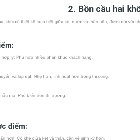
2. Bồn cầu hai khố
ai khối có thiết kế tách biệt giữa két nước và thân bồn, được nối với
iểm:
 hợp lý: Phù hợp nhiều phân khúc khách hàng.
uyển và lắp đặt: Nhẹ hơn, linh hoạt hơn trong thi công.
ẫu mã: Phổ biến trên thị trường.
c điểm:
n hơn: Có khe giữa két và thân, cần vệ sinh kỹ hơn.