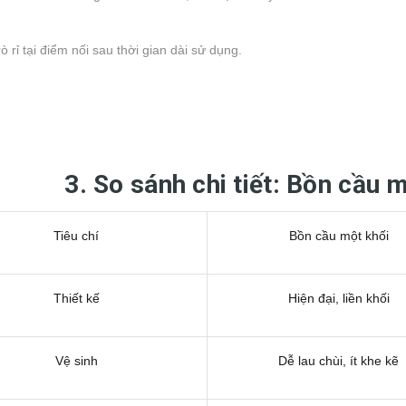
ò rỉ tại điểm nối sau thời gian dài sử dụng.
3. So sánh chi tiết: Bồn cầu m
Tiêu chí
Bồn cầu một khối
Thiết kế
Hiện đại, liền khối
Vệ sinh
Dễ lau chùi, ít khe kẽ