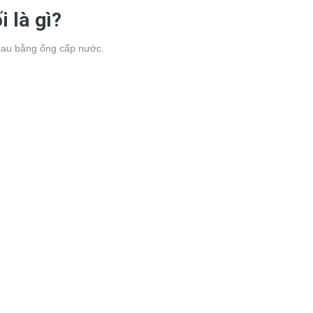
i là gì?
 nhau bằng ống cấp nước.