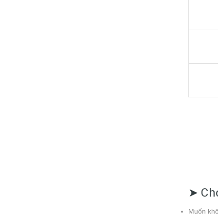
➤ Chọ
Muốn khôn