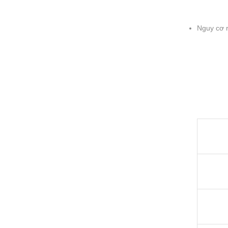
Nguy cơ r