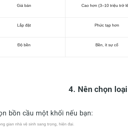
Giá bán
Cao hơn (3–10 triệu trở l
Lắp đặt
Phức tạp hơn
Độ bền
Bền, ít sự cố
4. Nên chọn loại
n bồn cầu một khối nếu bạn:
g gian nhà vệ sinh sang trọng, hiện đại.