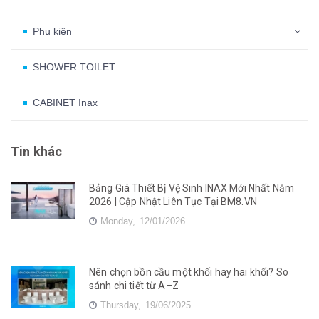
Phụ kiện
SHOWER TOILET
CABINET Inax
Tin khác
Bảng Giá Thiết Bị Vệ Sinh INAX Mới Nhất Năm
2026 | Cập Nhật Liên Tục Tại BM8.VN
Monday,
12/01/2026
Nên chọn bồn cầu một khối hay hai khối? So
sánh chi tiết từ A–Z
Thursday,
19/06/2025