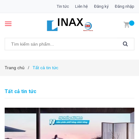
Tin tức
Liên hệ
Đăng ký
Đăng nhập
Trang chủ
Tất cả tin tức
/
Tất cả tin tức