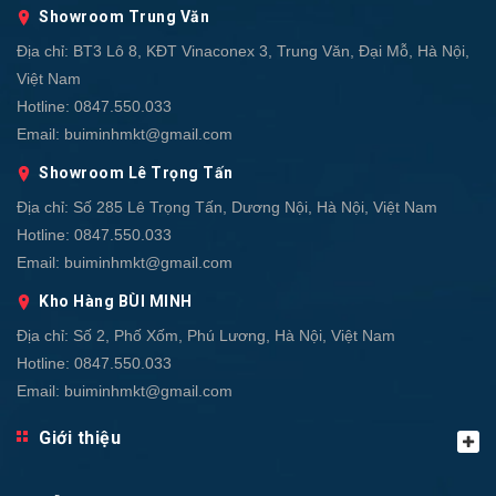
Showroom Trung Văn
Địa chỉ:
BT3 Lô 8, KĐT Vinaconex 3, Trung Văn, Đại Mỗ, Hà Nội,
Việt Nam
Hotline:
0847.550.033
Email:
buiminhmkt@gmail.com
Showroom Lê Trọng Tấn
Địa chỉ:
Số 285 Lê Trọng Tấn, Dương Nội, Hà Nội, Việt Nam
Hotline:
0847.550.033
Email:
buiminhmkt@gmail.com
Kho Hàng BÙI MINH
Địa chỉ:
Số 2, Phố Xốm, Phú Lương, Hà Nội, Việt Nam
Hotline:
0847.550.033
Email:
buiminhmkt@gmail.com
Giới thiệu