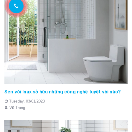
Sen vòi Inax sở hữu những công nghệ tuyệt vời nào?
Tuesday,
03/01/2023
Vũ Trọng