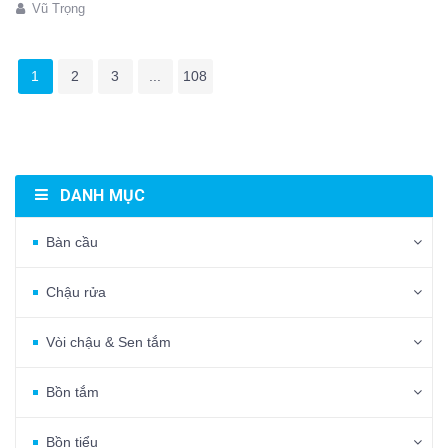
Vũ Trọng
1
2
3
...
108
DANH MỤC
Bàn cầu
Chậu rửa
Vòi chậu & Sen tắm
Bồn tắm
Bồn tiểu