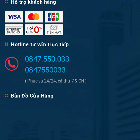
Hỗ trợ khách hàng
Hotline tư vấn trực tiếp
0847.550.033
0847550033
( Phục vụ 24/24, cả thứ 7 & CN )
Bản Đồ Cửa Hàng