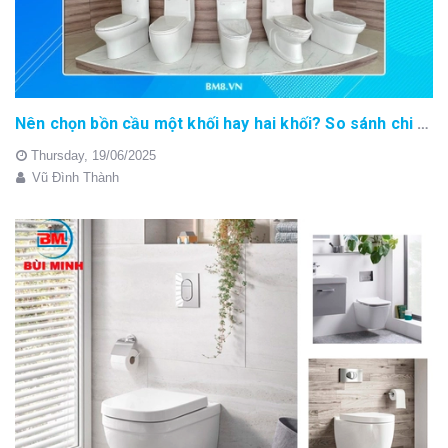
Nên chọn bồn cầu một khối hay hai khối? So sánh chi tiết từ A–Z
Thursday,
19/06/2025
Vũ Đình Thành