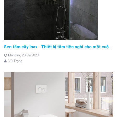
Sen tắm cây Inax - Thiết bị tắm tiện nghi cho một cuộc sống thoải mái
Monday,
20/02/2023
Vũ Trọng