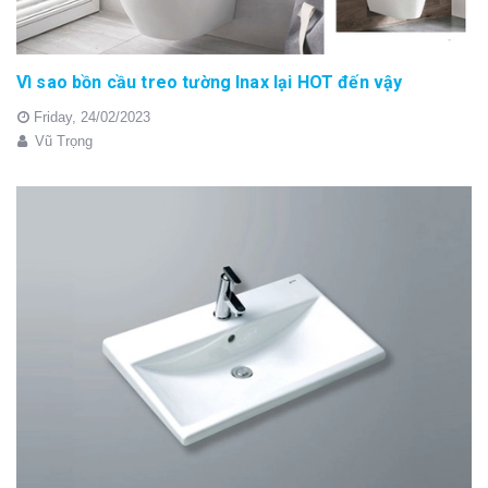
Vì sao bồn cầu treo tường Inax lại HOT đến vậy
Friday,
24/02/2023
Vũ Trọng