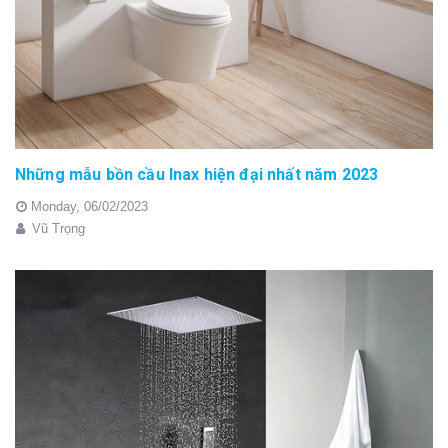
Những mẫu bồn cầu Inax hiện đại nhất năm 2023
Monday,
06/02/2023
Vũ Trọng