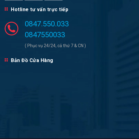
Hotline tư vấn trực tiếp
0847.550.033
0847550033
( Phục vụ 24/24, cả thứ 7 & CN )
Bản Đồ Cửa Hàng