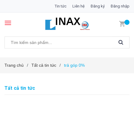
Tin tức
Liên hệ
Đăng ký
Đăng nhập
Trang chủ
Tất cả tin tức
trả góp 0%
/
/
Tất cả tin tức