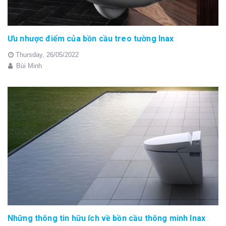
Ưu nhược điểm của bồn cầu treo tường Inax
Thursday,
26/05/2022
Bùi Minh
Những thông tin hữu ích về bồn cầu thông minh Inax