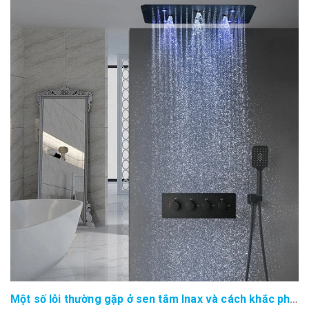
Một số lỗi thường gặp ở sen tắm Inax và cách khắc phục