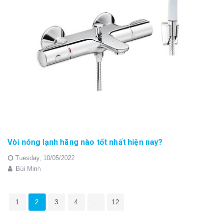
Vòi nóng lạnh hãng nào tốt nhất hiện nay?
Tuesday,
10/05/2022
Bùi Minh
1
2
3
4
...
12