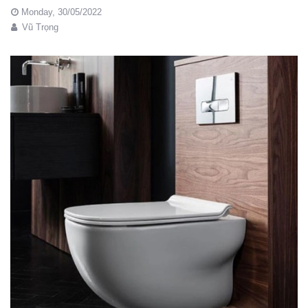
Monday,
30/05/2022
Vũ Trọng