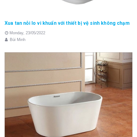
Xua tan nỗi lo vi khuẩn với thiết bị vệ sinh không chạm
Monday,
23/05/2022
Bùi Minh