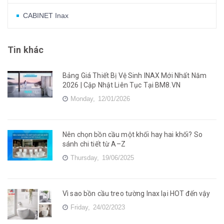
CABINET Inax
Tin khác
Bảng Giá Thiết Bị Vệ Sinh INAX Mới Nhất Năm
2026 | Cập Nhật Liên Tục Tại BM8.VN
Monday,
12/01/2026
Nên chọn bồn cầu một khối hay hai khối? So
sánh chi tiết từ A–Z
Thursday,
19/06/2025
Vì sao bồn cầu treo tường Inax lại HOT đến vậy
Friday,
24/02/2023