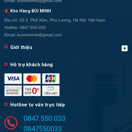
Email:
buiminhmkt@gmail.com
Kho Hàng BÙI MINH
Địa chỉ:
Số 2, Phố Xốm, Phú Lương, Hà Nội, Việt Nam
Hotline:
0847.550.033
Email:
buiminhmkt@gmail.com
Giới thiệu
Hỗ trợ khách hàng
Hotline tư vấn trực tiếp
0847.550.033
0847550033