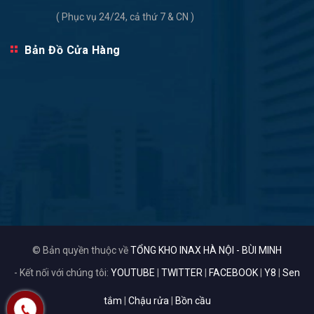
( Phục vụ 24/24, cả thứ 7 & CN )
Bản Đồ Cửa Hàng
© Bản quyền thuộc về
TỔNG KHO INAX HÀ NỘI - BÙI MINH
- Kết nối với chúng tôi:
YOUTUBE
|
TWITTER
|
FACEBOOK
|
Y8
|
Sen
tắm
|
Chậu rửa
|
Bồn cầu