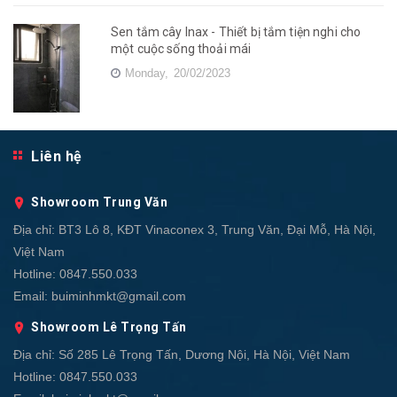
Sen tắm cây Inax - Thiết bị tắm tiện nghi cho
một cuộc sống thoải mái
Monday,
20/02/2023
Liên hệ
Showroom Trung Văn
Địa chỉ:
BT3 Lô 8, KĐT Vinaconex 3, Trung Văn, Đại Mỗ, Hà Nội,
Việt Nam
Hotline:
0847.550.033
Email:
buiminhmkt@gmail.com
Showroom Lê Trọng Tấn
Địa chỉ:
Số 285 Lê Trọng Tấn, Dương Nội, Hà Nội, Việt Nam
Hotline:
0847.550.033