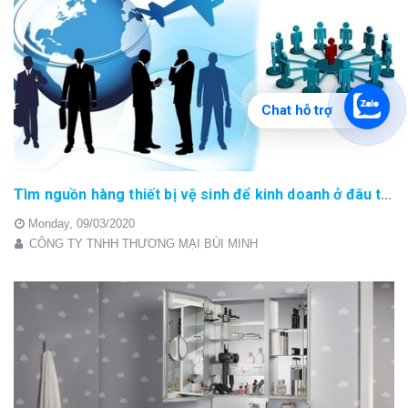
Chat hỗ trợ
Tìm nguồn hàng thiết bị vệ sinh để kinh doanh ở đâu tốt
Monday,
09/03/2020
CÔNG TY TNHH THƯƠNG MẠI BÙI MINH