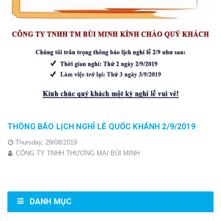
THÔNG BÁO LỊCH NGHỈ LỄ QUỐC KHÁNH 2/9/2019
Thursday,
29/08/2019
CÔNG TY TNHH THƯƠNG MẠI BÙI MINH
DANH MỤC