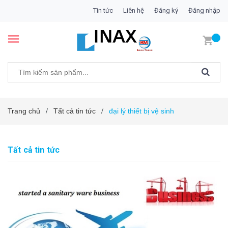
Tin tức
Liên hệ
Đăng ký
Đăng nhập
Trang chủ
Tất cả tin tức
đại lý thiết bị vệ sinh
/
/
Tất cả tin tức