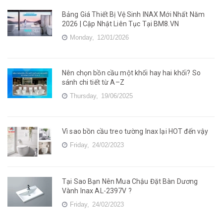
Bảng Giá Thiết Bị Vệ Sinh INAX Mới Nhất Năm
2026 | Cập Nhật Liên Tục Tại BM8.VN
Monday,
12/01/2026
Nên chọn bồn cầu một khối hay hai khối? So
sánh chi tiết từ A–Z
Thursday,
19/06/2025
Vì sao bồn cầu treo tường Inax lại HOT đến vậy
Friday,
24/02/2023
Tại Sao Bạn Nên Mua Chậu Đặt Bàn Dương
Vành Inax AL-2397V ?
Friday,
24/02/2023