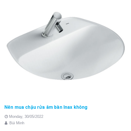
Nên mua chậu rửa âm bàn Inax không
Monday,
30/05/2022
Bùi Minh