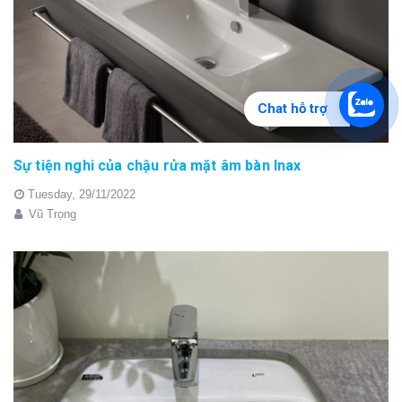
Chat hỗ trợ
Sự tiện nghi của chậu rửa mặt âm bàn Inax
Tuesday,
29/11/2022
Vũ Trọng