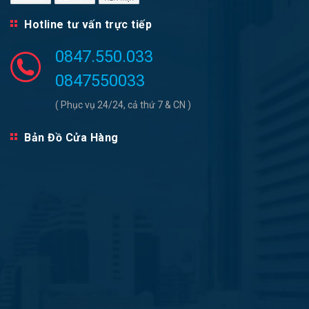
Hotline tư vấn trực tiếp
0847.550.033
0847550033
( Phục vụ 24/24, cả thứ 7 & CN )
Bản Đồ Cửa Hàng