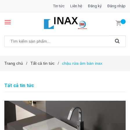
Tin tức
Liên hệ
Đăng ký
Đăng nhập
Trang chủ
Tất cả tin tức
chậu rửa âm bàn inax
/
/
Tất cả tin tức