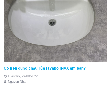
Có nên dùng chậu rửa lavabo INAX âm bàn?
Tuesday,
27/09/2022
Nguyen Nhan