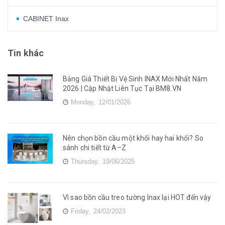
CABINET Inax
Tin khác
Bảng Giá Thiết Bị Vệ Sinh INAX Mới Nhất Năm
2026 | Cập Nhật Liên Tục Tại BM8.VN
Monday,
12/01/2026
Nên chọn bồn cầu một khối hay hai khối? So
sánh chi tiết từ A–Z
Thursday,
19/06/2025
Vì sao bồn cầu treo tường Inax lại HOT đến vậy
Friday,
24/02/2023