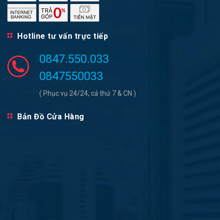
Hotline tư vấn trực tiếp
0847.550.033
0847550033
( Phục vụ 24/24, cả thứ 7 & CN )
Bản Đồ Cửa Hàng