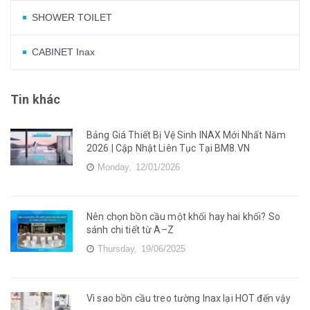
SHOWER TOILET
CABINET Inax
Tin khác
Bảng Giá Thiết Bị Vệ Sinh INAX Mới Nhất Năm
2026 | Cập Nhật Liên Tục Tại BM8.VN
Monday,
12/01/2026
Nên chọn bồn cầu một khối hay hai khối? So
sánh chi tiết từ A–Z
Thursday,
19/06/2025
Vì sao bồn cầu treo tường Inax lại HOT đến vậy