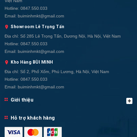
Việt Nam
Hotline:
0847.550.033
Email:
buiminhmkt@gmail.com
Showroom Lê Trọng Tấn
Địa chỉ:
Số 285 Lê Trọng Tấn, Dương Nội, Hà Nội, Việt Nam
Hotline:
0847.550.033
Email:
buiminhmkt@gmail.com
Kho Hàng BÙI MINH
Địa chỉ:
Số 2, Phố Xốm, Phú Lương, Hà Nội, Việt Nam
Hotline:
0847.550.033
Email:
buiminhmkt@gmail.com
Giới thiệu
Hỗ trợ khách hàng