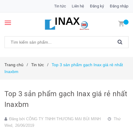
Tin tức
Liên hệ
Đăng ký
Đăng nhập
Trang chủ
Tin tức
Top 3 sản phẩm gạch Inax giá rẻ nhất
/
/
Inaxbm
Top 3 sản phẩm gạch Inax giá rẻ nhất
Inaxbm
Đăng bởi
CÔNG TY TNHH THƯƠNG MẠI BÙI MINH
Thứ
Wed,
26/06/2019