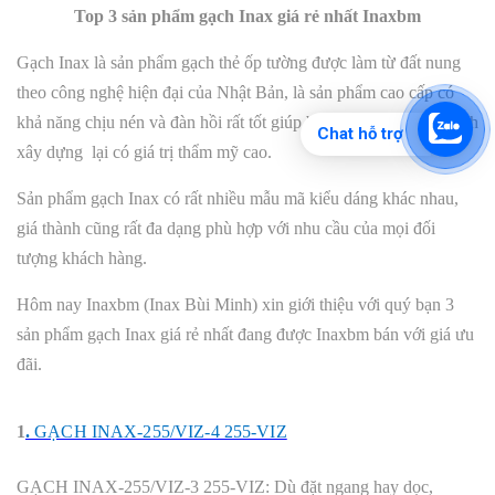
Top 3 sản phẩm gạch Inax giá rẻ nhất Inaxbm
Gạch Inax là sản phẩm gạch thẻ ốp tường được làm từ đất nung
theo công nghệ hiện đại của Nhật Bản, là sản phẩm cao cấp có
khả năng chịu nén và đàn hồi rất tốt giúp bảo vệ bề mặt công trình
Chat hỗ trợ
xây dựng lại có giá trị thẩm mỹ cao.
Sản phẩm gạch Inax có rất nhiều mẫu mã kiểu dáng khác nhau,
giá thành cũng rất đa dạng phù hợp với nhu cầu của mọi đối
tượng khách hàng.
Hôm nay Inaxbm (Inax Bùi Minh) xin giới thiệu với quý bạn 3
sản phẩm gạch Inax giá rẻ nhất đang được Inaxbm bán với giá ưu
đãi.
1
.
GẠCH INAX-255/VIZ-4 255-VIZ
GẠCH INAX-255/VIZ-3 255-VIZ: Dù đặt ngang hay dọc,