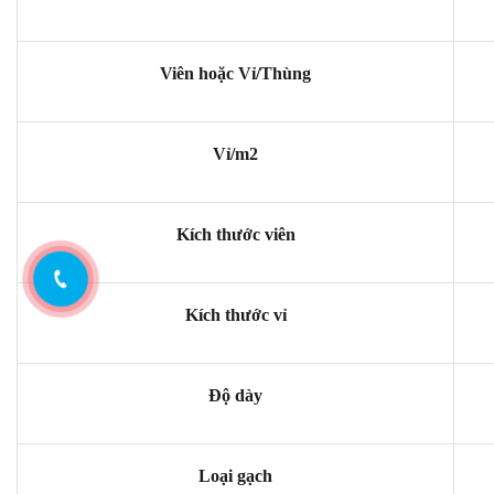
Viên hoặc Vỉ/Thùng
Vỉ/m2
Kích thước viên
Kích thước vỉ
Độ dày
Loại gạch