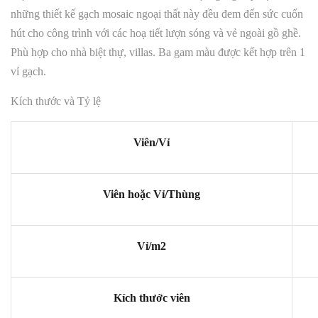
những thiết kế gạch mosaic ngoại thất này đều đem đến sức cuốn
hút cho công trình với các hoạ tiết lượn sóng và vẻ ngoài gồ ghề.
Phù hợp cho nhà biệt thự, villas. Ba gam màu được kết hợp trên 1
vỉ gạch.
Kích thước và Tỷ lệ
Viên/Vỉ
Viên hoặc Vỉ/Thùng
Vỉ/m2
Kích thước viên