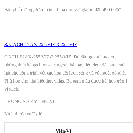
Sản phẩm đang được bán tại Inaxbm với giá ưu đãi: 490.000đ
3.
GẠCH INAX-255/VIZ-3 255-VIZ
GẠCH INAX-255/VIZ-3 255-VIZ: Dù đặt ngang hay dọc,
những thiết kế gạch mosaic ngoại thất này đều đem đến sức cuốn
hút cho công trình với các hoạ tiết lượn sóng và vẻ ngoài gồ ghề.
Phù hợp cho nhà biệt thự, villas. Ba gam màu được kết hợp trên 1
vỉ gạch.
THÔNG SỐ KỸ THUẬT
Kích thước và Tỷ lệ
Viên/Vỉ