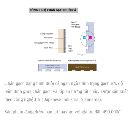
Chân gạch dạng hình đuôi cá ngăn ngừa tình trạng gạch rơi, độ
bám dính giữa chân gạch và lớp áo tường rất chắc. Được sản xuất
theo công nghệ JIS ( Japanese Industrial Standards).
Sản phẩm đang được bán tại Inaxbm với giá ưu đãi: 490.000đ