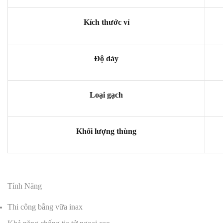
Kích thước vỉ
Độ dày
Loại gạch
Khối lượng thùng
Tính Năng
Thi công bằng vữa inax