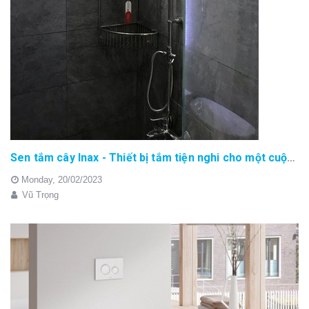
Sen tắm cây Inax - Thiết bị tắm tiện nghi cho một cuộc sống thoải mái
Monday,
20/02/2023
Vũ Trọng