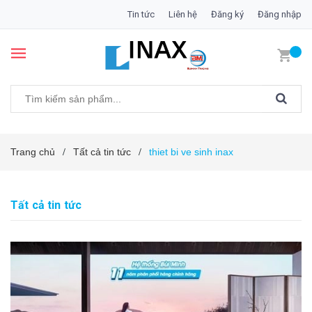
Tin tức
Liên hệ
Đăng ký
Đăng nhập
Trang chủ
Tất cả tin tức
thiet bi ve sinh inax
/
/
Tất cả tin tức