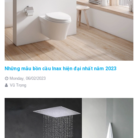
Những mẫu bồn cầu Inax hiện đại nhất năm 2023
Monday,
06/02/2023
Vũ Trọng