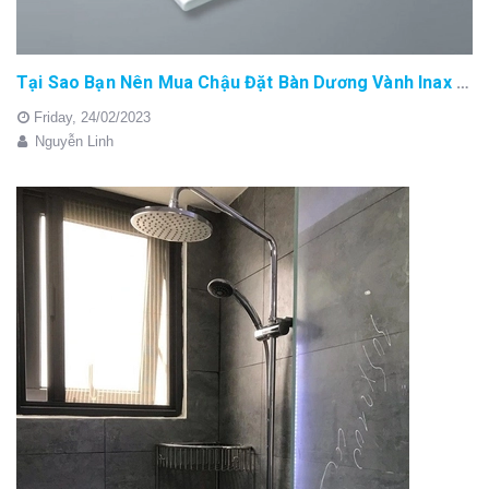
Tại Sao Bạn Nên Mua Chậu Đặt Bàn Dương Vành Inax AL-2397V ?
Friday,
24/02/2023
Nguyễn Linh