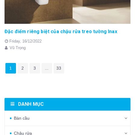
Đặc điểm riêng biệt của chậu rửa treo tường Inax
Friday,
16/12/2022
Vũ Trọng
1
2
3
...
33
DANH MỤC
Bàn cầu
Chậu rửa