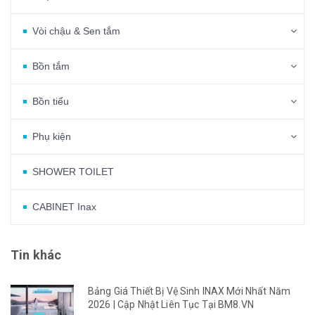
Vòi chậu & Sen tắm
Bồn tắm
Bồn tiểu
Phụ kiện
SHOWER TOILET
CABINET Inax
Tin khác
Bảng Giá Thiết Bị Vệ Sinh INAX Mới Nhất Năm
2026 | Cập Nhật Liên Tục Tại BM8.VN