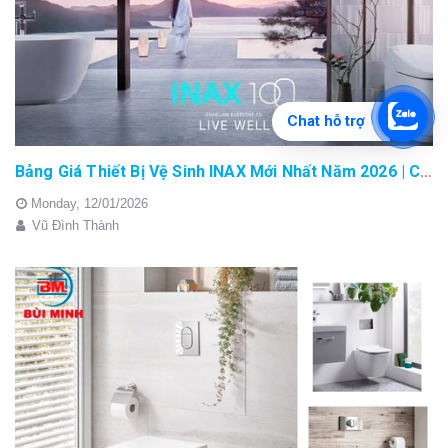
Chat hỗ trợ
Bảng Giá Thiết Bị Vệ Sinh INAX Mới Nhất Năm 2026 | Cập Nhật Liên Tục Tại BM8.VN
Monday,
12/01/2026
Vũ Đình Thành