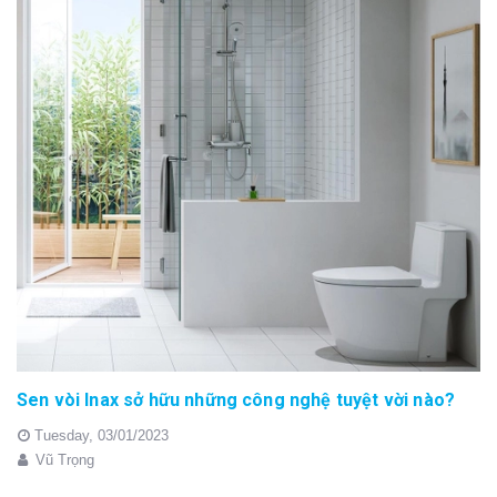
Sen vòi Inax sở hữu những công nghệ tuyệt vời nào?
Tuesday,
03/01/2023
Vũ Trọng