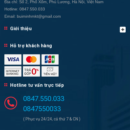
Địa chỉ:
Số 2, Phố Xốm, Phú Lương, Hà Nội, Việt Nam
Hotline:
0847.550.033
Email:
buiminhmkt@gmail.com
Giới thiệu
Hỗ trợ khách hàng
Hotline tư vấn trực tiếp
0847.550.033
0847550033
( Phục vụ 24/24, cả thứ 7 & CN )