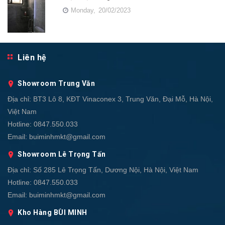
Monday,
20/02/2023
Liên hệ
Showroom Trung Văn
Địa chỉ:
BT3 Lô 8, KĐT Vinaconex 3, Trung Văn, Đại Mỗ, Hà Nội,
Việt Nam
Hotline:
0847.550.033
Email:
buiminhmkt@gmail.com
Showroom Lê Trọng Tấn
Địa chỉ:
Số 285 Lê Trọng Tấn, Dương Nội, Hà Nội, Việt Nam
Hotline:
0847.550.033
Email:
buiminhmkt@gmail.com
Kho Hàng BÙI MINH