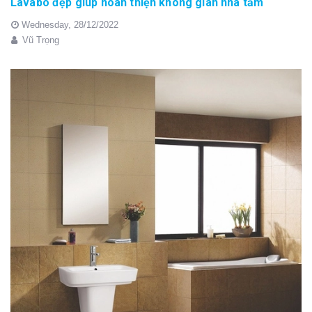
Lavabo đẹp giúp hoàn thiện không gian nhà tắm
Wednesday,
28/12/2022
Vũ Trọng