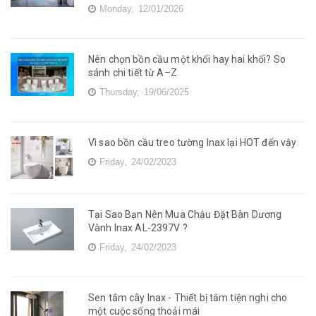
Monday,
12/01/2026
Nên chọn bồn cầu một khối hay hai khối? So
sánh chi tiết từ A–Z
Thursday,
19/06/2025
Vì sao bồn cầu treo tường Inax lại HOT đến vậy
Friday,
24/02/2023
Tại Sao Bạn Nên Mua Chậu Đặt Bàn Dương
Vành Inax AL-2397V ?
Friday,
24/02/2023
Sen tắm cây Inax - Thiết bị tắm tiện nghi cho
một cuộc sống thoải mái