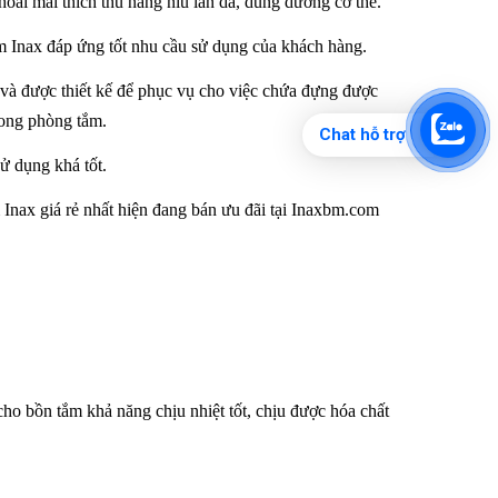
hoải mái thích thú nâng niu làn da, dung dưỡng cơ thể.
tắm Inax đáp ứng tốt nhu cầu sử dụng của khách hàng.
và được thiết kế để phục vụ cho việc chứa đựng được
rong phòng tắm.
Chat hỗ trợ
sử dụng khá tốt.
Inax giá rẻ nhất hiện đang bán ưu đãi tại Inaxbm.com
ho bồn tắm khả năng chịu nhiệt tốt, chịu được hóa chất