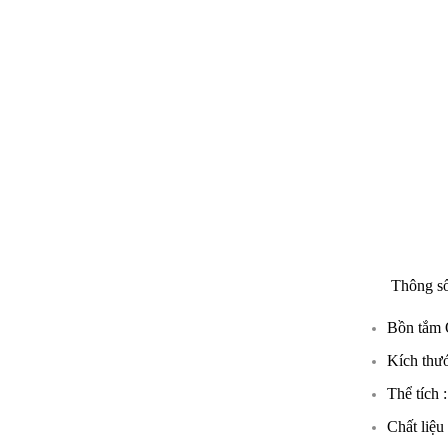
Thông số 
Bồn tắm
Kích thư
Thể tích 
Chất liệu