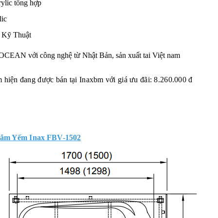
ylic tổng hợp
lic
 Kỹ Thuật
OCEAN với công nghệ từ Nhật Bản, sản xuất tai Việt nam
 hiện đang được bán tại Inaxbm với giá ưu đãi: 8.260.000 đ
ắm Yếm Inax FBV-1502