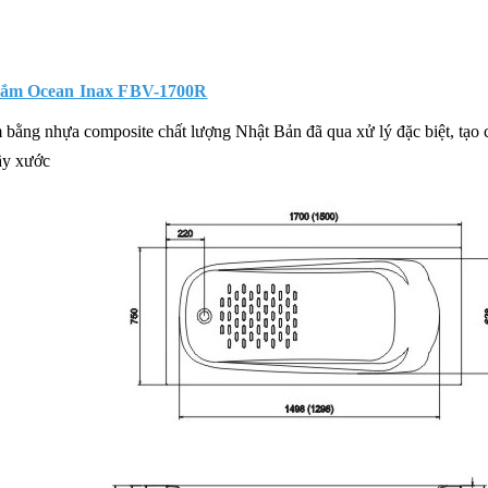
ắm Ocean Inax FBV-1700R
bằng nhựa composite chất lượng Nhật Bản đã qua xử lý đặc biệt, tạo c
ầy xước