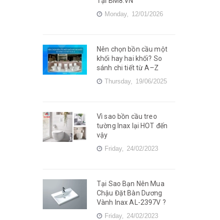
Tại BM8.VN
Monday,
12/01/2026
Nên chọn bồn cầu một
khối hay hai khối? So
sánh chi tiết từ A–Z
Thursday,
19/06/2025
Vì sao bồn cầu treo
tường Inax lại HOT đến
vậy
Friday,
24/02/2023
Tại Sao Bạn Nên Mua
Chậu Đặt Bàn Dương
Vành Inax AL-2397V ?
Friday,
24/02/2023