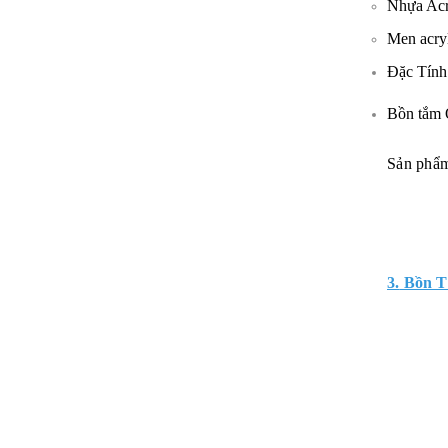
Nhựa Acr
Men acry
Đặc Tính
Bồn tắm 
Sản phẩm
3.
Bồn T