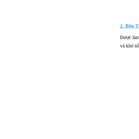
2.
Bồn T
Được làm 
và khó tr