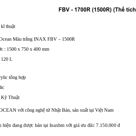
kĩ thuật
 Ocean Màu trắng INAX FBV – 1500R
ớc : 1500 x 750 x 400 mm
: 120 L
ylic tổng hợp
lic
 Kỹ Thuật
OCEAN với công nghệ từ Nhật Bản, sản xuất tại Việt Nam
 hiện đang được bán tại Inaxbm với giá ưu đãi: 7.150.000 đ