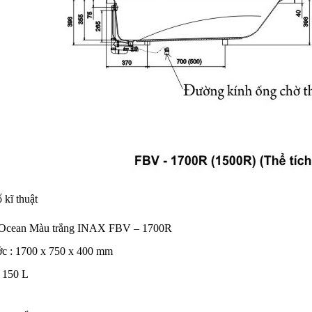
kĩ thuật
 Ocean Màu trắng INAX FBV – 1700R
ớc : 1700 x 750 x 400 mm
: 150 L