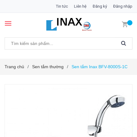
Tin tức
Liên hệ
Đăng ký
Đăng nhập
Trang chủ
Sen tắm thường
Sen tắm Inax BFV-8000S-1C
/
/