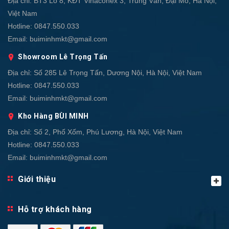
Địa chỉ:
BT3 Lô 8, KĐT Vinaconex 3, Trung Văn, Đại Mỗ, Hà Nội,
Việt Nam
Hotline:
0847.550.033
Email:
buiminhmkt@gmail.com
Showroom Lê Trọng Tấn
Địa chỉ:
Số 285 Lê Trọng Tấn, Dương Nội, Hà Nội, Việt Nam
Hotline:
0847.550.033
Email:
buiminhmkt@gmail.com
Kho Hàng BÙI MINH
Địa chỉ:
Số 2, Phố Xốm, Phú Lương, Hà Nội, Việt Nam
Hotline:
0847.550.033
Email:
buiminhmkt@gmail.com
Giới thiệu
Hỗ trợ khách hàng