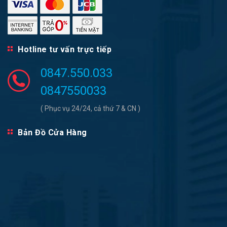
Hotline tư vấn trực tiếp
0847.550.033
0847550033
( Phục vụ 24/24, cả thứ 7 & CN )
Bản Đồ Cửa Hàng