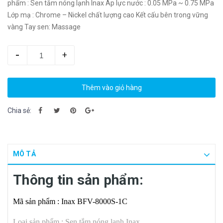
phẩm : Sen tắm nóng lạnh Inax Áp lực nước : 0.05 MPa ~ 0.75 MPa
Lớp mạ : Chrome – Nickel chất lượng cao Kết cấu bên trong vững
vàng Tay sen: Massage
-
+
Thêm vào giỏ hàng
Chia sẻ:
MÔ TẢ
Thông tin sản phẩm:
Mã sản phẩm : Inax BFV-8000S-1C
Loại sản phẩm : Sen tắm nóng lạnh Inax