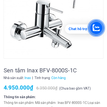
Chat hỗ trợ
Sen tắm Inax BFV-8000S-1C
Nhà sản xuất:
Inax
| Tình trạng:
Còn hàng
4.950.000₫
6.350.000₫
(
Chưa bao gồm VAT
)
Thông tin sản phẩm:
Thông tin sản phẩm: Mã sản phẩm : Inax BFV-8000S-1C Loại sản