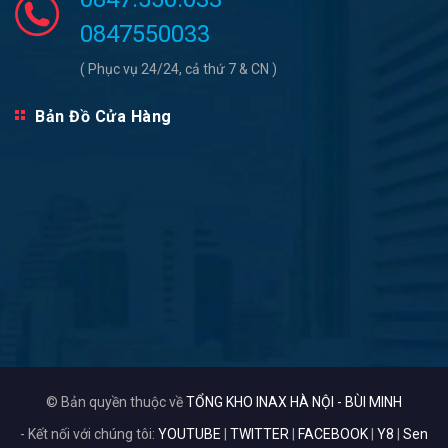
0847550033
( Phục vụ 24/24, cả thứ 7 & CN )
Bản Đồ Cửa Hàng
© Bản quyền thuộc về
TỔNG KHO INAX HÀ NỘI - BÙI MINH
- Kết nối với chúng tôi:
YOUTUBE
|
TWITTER
|
FACEBOOK
|
Y8
|
Sen