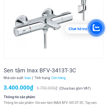
Chat hỗ trợ
Sen tắm Inax BFV-3413T-3C
Nhà sản xuất:
Inax
| Tình trạng:
Còn hàng
3.400.000₫
5.750.000₫
(
Chưa bao gồm VAT
)
Thông tin sản phẩm:
​Thông tin sản phẩm: Vòi sen tắm INAX BFV-3413T-3C Tay sen