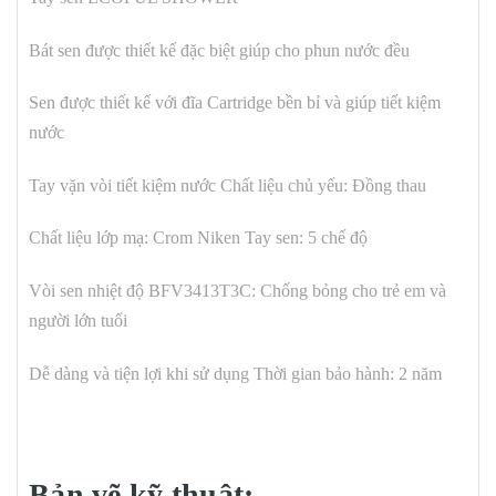
Bát sen được thiết kế đặc biệt giúp cho phun nước đều
Sen được thiết kế với đĩa Cartridge bền bỉ và giúp tiết kiệm
nước
Tay vặn vòi tiết kiệm nước
Chất liệu chủ yếu: Đồng thau
Chất liệu lớp mạ: Crom Niken
Tay sen: 5 chế độ
Vòi sen nhiệt độ BFV3413T3C: Chống bỏng cho trẻ em và
người lớn tuổi
Dễ dàng và tiện lợi khi sử dụng
Thời gian bảo hành: 2 năm
Bản vẽ kỹ thuật: