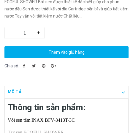
ECOFUL SHOWER Bát sen được thiết kế đặc biệt giúp cho phun
nước đều Sen được thiết kế với đĩa Cartridge bền bỉ và giúp tiết kiệm
nước Tay vặn vòi tiết kiệm nước Chất liệu...
-
+
Thêm vào giỏ hàng
Chia sẻ:
MÔ TẢ
​Thông tin sản phẩm:
Vòi sen tắm INAX BFV-3413T-3C
Tay sen ECOFUL SHOWER