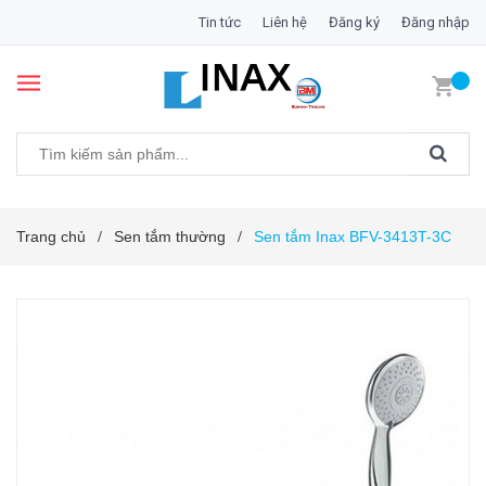
Tin tức
Liên hệ
Đăng ký
Đăng nhập
Trang chủ
Sen tắm thường
Sen tắm Inax BFV-3413T-3C
/
/