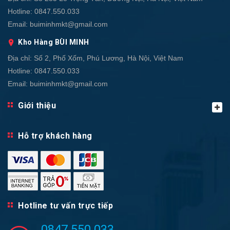
Hotline:
0847.550.033
Email:
buiminhmkt@gmail.com
Kho Hàng BÙI MINH
Địa chỉ:
Số 2, Phố Xốm, Phú Lương, Hà Nội, Việt Nam
Hotline:
0847.550.033
Email:
buiminhmkt@gmail.com
Giới thiệu
Hỗ trợ khách hàng
Hotline tư vấn trực tiếp
0847.550.033