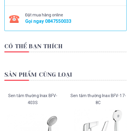
Đặt mua hàng online
Gọi ngay
0847550033
CÓ THỂ BẠN THÍCH
SẢN PHẨM CÙNG LOẠI
Sen tắm thường Inax BFV-
Sen tắm thường Inax BFV-17-
403S
8C