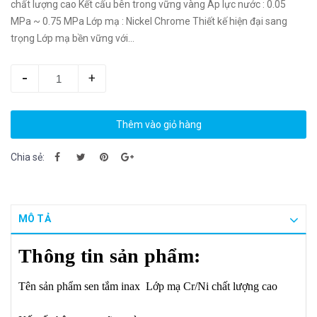
chất lượng cao Kết cấu bên trong vững vàng Áp lực nước : 0.05
MPa ~ 0.75 MPa Lớp mạ : Nickel Chrome Thiết kế hiện đại sang
trọng Lớp mạ bền vững với...
-
+
Thêm vào giỏ hàng
Chia sẻ:
MÔ TẢ
Thông tin sản phẩm:
Tên sản phẩm sen tắm inax
Lớp mạ Cr/Ni chất lượng cao