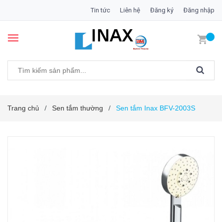
Tin tức
Liên hệ
Đăng ký
Đăng nhập
Trang chủ
Sen tắm thường
Sen tắm Inax BFV-2003S
/
/