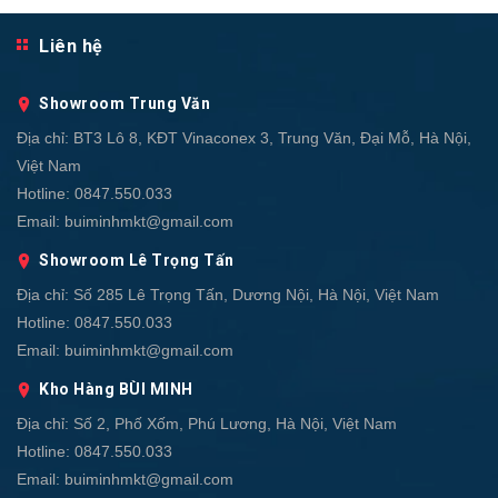
Liên hệ
Showroom Trung Văn
Địa chỉ:
BT3 Lô 8, KĐT Vinaconex 3, Trung Văn, Đại Mỗ, Hà Nội,
Việt Nam
Hotline:
0847.550.033
Email:
buiminhmkt@gmail.com
Showroom Lê Trọng Tấn
Địa chỉ:
Số 285 Lê Trọng Tấn, Dương Nội, Hà Nội, Việt Nam
Hotline:
0847.550.033
Email:
buiminhmkt@gmail.com
Kho Hàng BÙI MINH
Địa chỉ:
Số 2, Phố Xốm, Phú Lương, Hà Nội, Việt Nam
Hotline:
0847.550.033
Email:
buiminhmkt@gmail.com