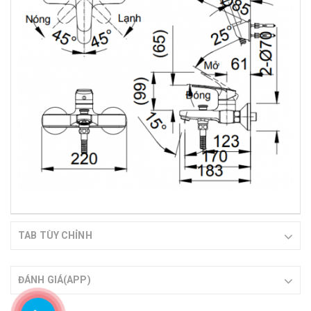
TAB TÙY CHỈNH
ĐÁNH GIÁ(APP)