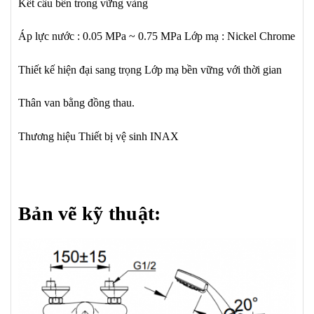
Kết cấu bên trong vững vàng
Áp lực nước : 0.05 MPa ~ 0.75 MPa
Lớp mạ : Nickel Chrome
Thiết kế hiện đại sang trọng
Lớp mạ bền vững với thời gian
Thân van bằng đồng thau.
Thương hiệu Thiết bị vệ sinh INAX
Bản vẽ kỹ thuật: