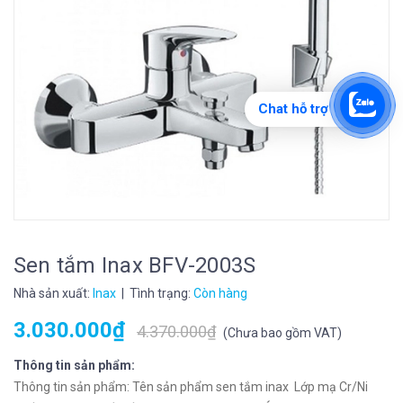
Chat hỗ trợ
Sen tắm Inax BFV-2003S
Nhà sản xuất:
Inax
| Tình trạng:
Còn hàng
3.030.000₫
4.370.000₫
(
Chưa bao gồm VAT
)
Thông tin sản phẩm:
Thông tin sản phẩm: Tên sản phẩm sen tắm inax Lớp mạ Cr/Ni