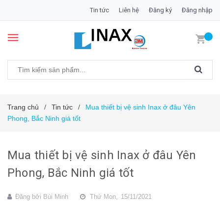
Tin tức
Liên hệ
Đăng ký
Đăng nhập
Trang chủ
Tin tức
Mua thiết bị vệ sinh Inax ở đâu Yên
/
/
Phong, Bắc Ninh giá tốt
Mua thiết bị vệ sinh Inax ở đâu Yên
Phong, Bắc Ninh giá tốt
Đăng bởi
Bùi Minh
Thứ Mon,
15/11/2021