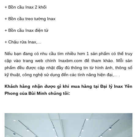
+
Bồn cầu Inax 2 khối
+
Bồn cầu treo tường Inax
+
Bồn cầu Inax điện tử
+
Chậu rửa Inax
,...
Nếu bạn đang có nhu cầu tìm nhiều hơn 1 sản phẩm có thể truy
cập vào trang web chính
Inaxbm.com
để tham khảo. Mỗi sản
phẩm đều được cập nhật đầy đủ thông tin từ hình ảnh, thông số
kỹ thuật, công nghệ sử dụng đến các tính năng hiện đại,... .
Khách hàng nhận được gì khi mua hàng tại
Đại lý Inax Yên
Phong của Bùi Minh
chúng tôi: