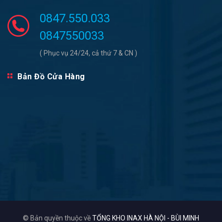
0847.550.033
0847550033
( Phục vụ 24/24, cả thứ 7 & CN )
Bản Đồ Cửa Hàng
© Bản quyền thuộc về
TỔNG KHO INAX HÀ NỘI - BÙI MINH