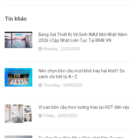
Tin khác
Bảng Giá Thiết Bị Vệ Sinh INAX Mới Nhất Năm
2026 | Cập Nhật Liên Tục Tại BM8.VN
Monday,
12/01/2026
Nên chọn bồn cầu một khối hay hai khối? So
sánh chi tiết từ A–Z
Thursday,
19/06/2025
Vì sao bồn cầu treo tường Inax lại HOT đến vậy
Friday,
24/02/2023