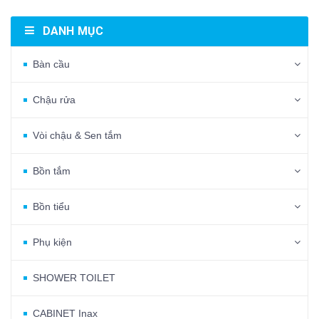
DANH MỤC
Bàn cầu
Chậu rửa
Vòi chậu & Sen tắm
Bồn tắm
Bồn tiểu
Phụ kiện
SHOWER TOILET
CABINET Inax