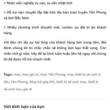
+ Nhân viên nghiệp vụ cao, tư vấn nhiệt tình
+ Hỗ trợ vận chuyển lắp đặt trên địa bàn toàn huyện Yên Phong
và tỉnh Bắc Ninh
+ Nhiều chương trình khuyến mãi, combo ưu đãi tri ân khách
hàng.
Với tiêu chí lấy sự hài lòng của khách hàng làm trọng tâm, Bùi
Minh chúng tôi tin chắc chắn sẽ không làm bạn thất vọng. Còn
chần chờ gì nữa, hãy để lại bình luận hoặc liên hệ ngay với chúng
tôi để được hỗ trợ nhanh nhất.
Tags:
inax
,
inax giá rẻ
,
Inax Yên Phong
,
mau thiết bị vệ sinh ở
đâu Yên Phong
,
Mua trả góp 0%
,
thiết bị vệ sinh inax
,
thiết bị
vệ sinh inax giá rẻ
Viết bình luận của bạn: