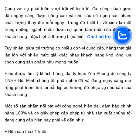
Cùng với sự phát triển vượt trội về kinh tế, đời sống của người
dân ngày càng được nâng cao và nhu cầu sử dụng sản phẩm
chất lượng thay đổi mỗi ngày. Trong đó
thiết bị vệ sinh
là một
trong những ngành nhận được sự quan tâm nhất của đông đảo
khách hàng - đặc biệt là thương hiệu
thiết bị vệ sinh Inax.
Chat hỗ trợ
Tuy nhiên, giữa thị trường có nhiều đơn vị cung cấp, hàng thật giả
lẫn lộn với nhiều mức giá khác nhau khách hàng khó lòng lựa
chọn đúng sản phẩm như mong muốn.
Hiểu được tâm lý khách hàng,
đại lý Inax Yên Phong
do công ty
TNHH Bùi Minh chúng tôi phân phối đã và đang ngày càng mở
rộng phát triển, tìm tòi bắt kịp xu hướng để phục vụ nhu cầu của
khách hàng.
Một số sản phẩm nổi bật với công nghệ hiện đại, đảm bảo chính
hãng 100% và có giấy phép cấp phép từ nhà sản xuất chúng tôi
đang cung cấp hiện nay phải kể đến như:
+
Bồn cầu Inax 1 khối