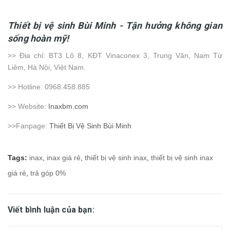
Thiết bị vệ sinh Bùi Minh - Tận hưởng không gian
sống hoàn mỹ!
>> Địa chỉ: BT3 Lô 8, KĐT Vinaconex 3, Trung Văn, Nam Từ
Liêm, Hà Nội, Việt Nam.
>> Hotline: 0968.458.885
>> Website:
Inaxbm.com
>>Fanpage:
Thiết Bị Vệ Sinh Bùi Minh
Tags:
inax
,
inax giá rẻ
,
thiết bị vệ sinh inax
,
thiết bị vệ sinh inax
giá rẻ
,
trả góp 0%
Viết bình luận của bạn: