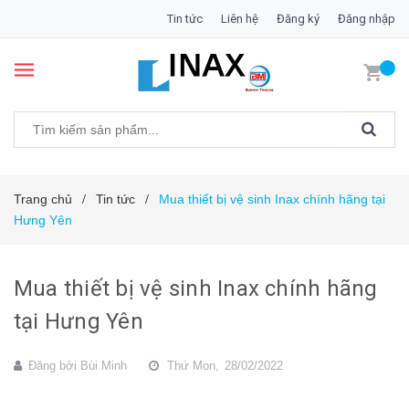
Tin tức
Liên hệ
Đăng ký
Đăng nhập
Trang chủ
Tin tức
Mua thiết bị vệ sinh Inax chính hãng tại
/
/
Hưng Yên
Mua thiết bị vệ sinh Inax chính hãng
tại Hưng Yên
Đăng bởi
Bùi Minh
Thứ Mon,
28/02/2022