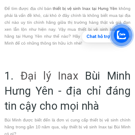
Để tìm được địa chỉ bán
thiết bị vệ sinh Inax tại Hưng Yên
không
phải là vấn đề khó, cái khó ở đây chính là không biết mua tại địa
chỉ nào uy tín chính hãng giữa thị trường hàng thật và giả đan
xen lẫn lộn như hiện nay. Vậy mua thiết bị vệ sinh Inax chính
hãng tại Hưng Yên như thế nào? Hãy theo dõi bài viết của Bùi
Chat hỗ trợ
Minh để có những thông tin hữu ích nhé!
1.
Đại lý Inax
Bùi Minh
Hưng Yên - địa chỉ đáng
tin cậy cho mọi nhà
Bùi Minh được biết đến là đơn vị cung cấp thiết bị vệ sinh chính
hãng trong gần 10 năm qua, vậy thiết bị vệ sinh Inax tại Bùi Minh
có gì?