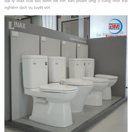
đại lý Inax của Bùi Minh để tìm sản phẩm ưng ý cũng như trải
nghiệm dịch vụ tuyệt vời.