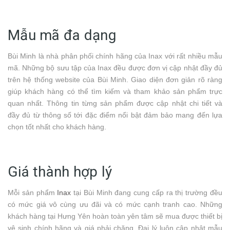
Mẫu mã đa dạng
Bùi Minh là nhà phân phối chính hãng của Inax với rất nhiều mẫu
mã. Những bộ sưu tập của Inax đều được đơn vị cập nhật đầy đủ
trên hệ thống website của Bùi Minh. Giao diện đơn giản rõ ràng
giúp khách hàng có thể tìm kiếm và tham khảo sản phẩm trực
quan nhất. Thông tin từng sản phẩm được cập nhật chi tiết và
đầy đủ từ thông số tới đặc điểm nổi bật đảm bảo mang đến lựa
chọn tốt nhất cho khách hàng.
Giá thành hợp lý
Mỗi sản phẩm
Inax
tại Bùi Minh đang cung cấp ra thị trường đều
có mức giá vô cùng ưu đãi và có mức cạnh tranh cao. Những
khách hàng tại Hưng Yên hoàn toàn yên tâm sẽ mua được thiết bị
vệ sinh chính hãng và giá phải chăng. Đại lý luôn cập nhật mẫu