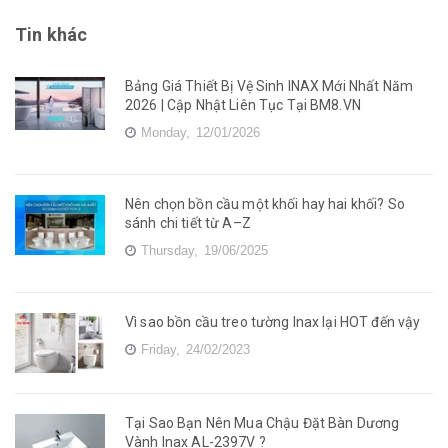
Tin khác
Bảng Giá Thiết Bị Vệ Sinh INAX Mới Nhất Năm
2026 | Cập Nhật Liên Tục Tại BM8.VN
Monday,
12/01/2026
Nên chọn bồn cầu một khối hay hai khối? So
sánh chi tiết từ A–Z
Thursday,
19/06/2025
Vì sao bồn cầu treo tường Inax lại HOT đến vậy
Friday,
24/02/2023
Tại Sao Bạn Nên Mua Chậu Đặt Bàn Dương
Vành Inax AL-2397V ?