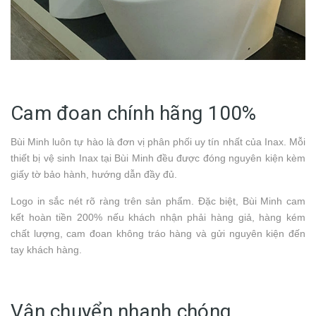
Cam đoan chính hãng 100%
Bùi Minh luôn tự hào là đơn vị phân phối uy tín nhất của Inax. Mỗi
thiết bị vệ sinh Inax tại Bùi Minh đều được đóng nguyên kiện kèm
giấy tờ bảo hành, hướng dẫn đầy đủ.
Logo in sắc nét rõ ràng trên sản phẩm. Đặc biệt, Bùi Minh cam
kết hoàn tiền 200% nếu khách nhận phải hàng giả, hàng kém
chất lượng, cam đoan không tráo hàng và gửi nguyên kiện đến
tay khách hàng.
Vận chuyển nhanh chóng