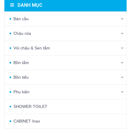
DANH MỤC
Bàn cầu
Chậu rửa
Vòi chậu & Sen tắm
Bồn tắm
Bồn tiểu
Phụ kiện
SHOWER TOILET
CABINET Inax