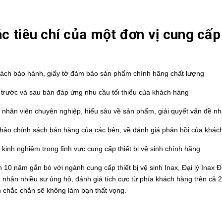
ác tiêu chí của một đơn vị cung cấ
sách bảo hành, giấy tờ đảm bảo sản phẩm chính hãng chất lượng
 trước và sau bán đáp ứng nhu cầu tối thiểu của khách hàng
 nhân viên chuyên nghiệp, hiểu sâu về sản phẩm, giải quyết vấn đề nh
hảo chính sách bán hàng của các bên, về đánh giá phản hồi của khác
kinh nghiệm trong lĩnh vực cung cấp thiết bị vệ sinh chính hãng
n 10 năm gắn bó với ngành cung cấp
thiết bị vệ sinh Inax
,
Đại lý Inax 
 nhận nhiều sự ủng hộ, đánh giá tích cực từ phía khách hàng trên cả 2
 chắc chắn sẽ không làm bạn thất vọng.