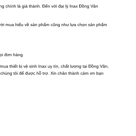
g chính là giá thành. Đến với đại lý Inax Đồng Văn
người mua hiểu về sản phẩm cũng như lựa chọn sản phẩm
ọi đơn hàng.
mua thiết bị vệ sinh Inax uy tín, chất lượng tại Đồng Văn,
 chúng tôi để được hỗ trợ. Xin chân thành cảm ơn bạn