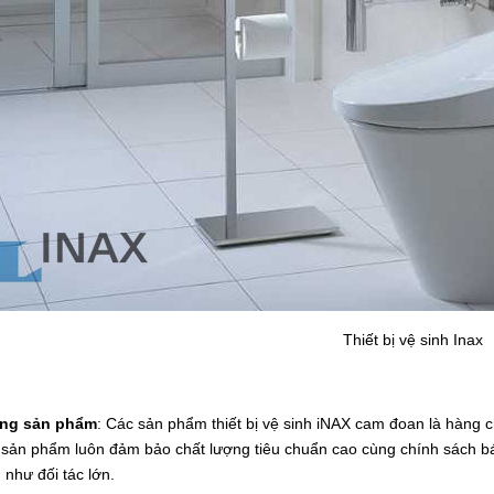
Thiết bị vệ sinh Inax
ợng sản phẩm
: Các sản phẩm thiết bị vệ sinh iNAX cam đoan là hàng
 sản phẩm luôn đảm bảo chất lượng tiêu chuẩn cao cùng chính sách bá
g như đối tác lớn.