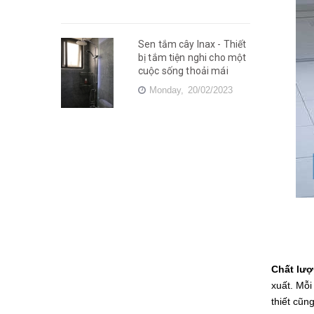
Sen tắm cây Inax - Thiết
bị tắm tiện nghi cho một
cuộc sống thoải mái
Monday,
20/02/2023
Chất lư
xuất. Mỗi
thiết cũn