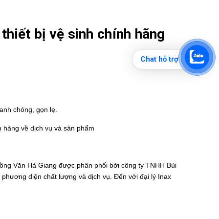
p
thiết bị vệ sinh chính hãng
Chat hỗ trợ
anh chóng, gọn lẹ.
h hàng về dịch vụ và sản phẩm
Đồng Văn
Hà Giang được phân phối bởi công ty TNHH Bùi
 phương diện chất lượng và dịch vụ. Đến với đại lý Inax