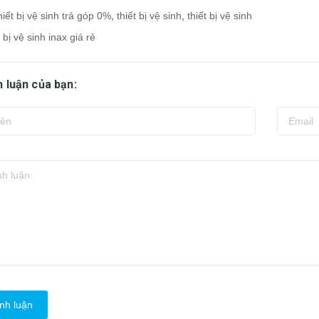
hiết bị vệ sinh trả góp 0%
,
thiết bị vệ sinh
,
thiết bị vệ sinh
t bị vệ sinh inax giá rẻ
h luận của bạn:
nh luận