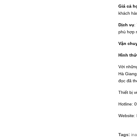
Giá cả h
khách hàn
Dịch vụ
:
phù hợp 
Vận chu
Hình thứ
Với những
Hà Giang.
đọc đã th
Thiết bị 
Hotline: 
Website:
Tags:
in