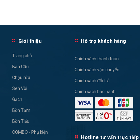
Giới thiệu
Hỗ trợ khách hàng
Trang chủ
Chính sách thanh toán
Bàn Cầu
Chính sách vận chuyển
Chậu rửa
Chính sách đổi trả
Sen Vòi
Chính sách bảo hành
Gạch
Bồn Tắm
Bồn Tiểu
COMBO - Phụ kiện
Hotline tư vấn trực tiếp