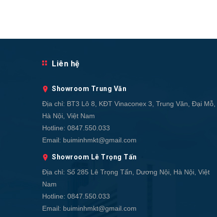
Liên hệ
Showroom Trung Văn
Địa chỉ:
BT3 Lô 8, KĐT Vinaconex 3, Trung Văn, Đại Mỗ,
Hà Nội, Việt Nam
Hotline:
0847.550.033
Email:
buiminhmkt@gmail.com
Showroom Lê Trọng Tấn
Địa chỉ:
Số 285 Lê Trọng Tấn, Dương Nội, Hà Nội, Việt
Nam
Hotline:
0847.550.033
Email:
buiminhmkt@gmail.com