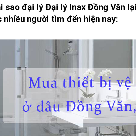
ại sao đại lý
Đại lý Inax Đồng Văn
lạ
 nhiều người tìm đến hiện nay: