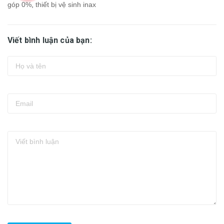
góp 0%
,
thiết bị vệ sinh inax
Viết bình luận của bạn: