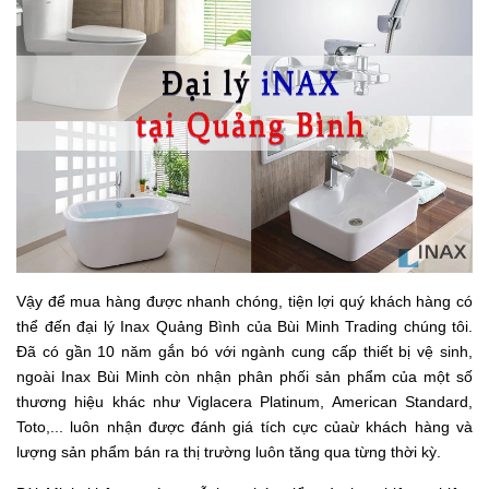
Vậy để mua hàng được nhanh chóng, tiện lợi quý khách hàng có
thể đến
đại lý Inax Quảng Bình
của Bùi Minh Trading chúng tôi.
Đã có gần 10 năm gắn bó với ngành cung cấp thiết bị vệ sinh,
ngoài Inax Bùi Minh còn nhận phân phối sản phẩm của một số
thương hiệu khác như Viglacera Platinum, American Standard,
Toto,... luôn nhận được đánh giá tích cực củaừ khách hàng và
lượng sản phẩm bán ra thị trường luôn tăng qua từng thời kỳ.