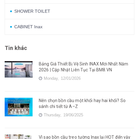
SHOWER TOILET
CABINET Inax
Tin khác
Bảng Giá Thiết Bị Vệ Sinh INAX Mới Nhất Năm
2026 | Cập Nhật Liên Tục Tại BM8.VN
Monday,
12/01/2026
Nên chọn bồn cầu một khối hay hai khối? So
sánh chi tiết từ A–Z
Thursday,
19/06/2025
Vì sao bồn cầu treo tường Inax lại HOT đến vậy