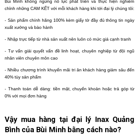
Bùi Minh không ngừng nỗ lực phát triển và thực hiện nghiêm
chỉnh những CAM KẾT với mỗi khách hàng khi tới đại lý chúng tôi:
- Sản phẩm chính hãng 100% kèm giấy tờ đầy đủ thông tin ngày
xuất xưởng và bào hành
- Nhập trực tiếp từ nhà sản xuất nên luôn có mức giá cạnh tranh
- Tư vấn giải quyết vấn đề linh hoạt, chuyên nghiệp từ đội ngũ
nhân viên chuyên môn cao
- Nhiều chương trình khuyến mãi tri ân khách hàng giảm sâu đến
40% tùy sản phẩm
- Thanh toán dễ dàng: tiền mặt, chuyển khoản hoặc trả góp từ
0% với mọi đơn hàng
Vậy mua hàng tại
đại lý Inax Quảng
Bình
của Bùi Minh bằng cách nào?