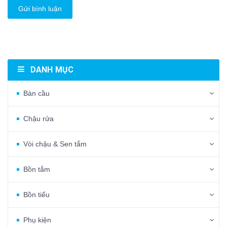
Gửi bình luận
DANH MỤC
Bàn cầu
Chậu rửa
Vòi chậu & Sen tắm
Bồn tắm
Bồn tiểu
Phụ kiện