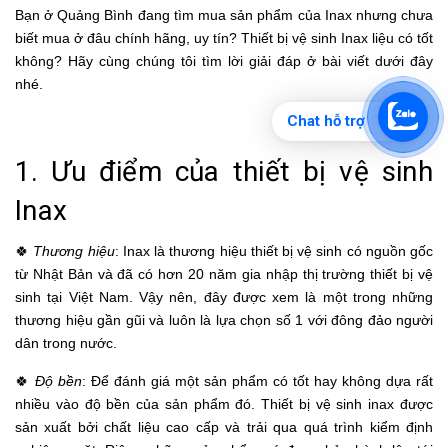
Bạn ở Quảng Bình đang tìm mua sản phẩm của Inax nhưng chưa
biết mua ở đâu chính hãng, uy tín?
Thiết bị vệ sinh Inax
liệu có tốt
không? Hãy cùng chúng tôi tìm lời giải đáp ở bài viết dưới đây
nhé.
Chat hỗ trợ
1. Ưu điểm của thiết bị vệ sinh
Inax
🍀
Thương hiệu
:
Inax
là thương hiệu thiết bị vệ sinh có nguồn gốc
từ Nhật Bản và đã có hơn 20 năm gia nhập thị trường thiết bị vệ
sinh tại Việt Nam. Vậy nên, đây được xem là một trong những
thương hiệu gần gũi và luôn là lựa chọn số 1 với đông đảo người
dân trong nước.
🍀
Độ bền
: Để đánh giá một sản phẩm có tốt hay không dựa rất
nhiều vào độ bền của sản phẩm đó. Thiết bị vệ sinh inax được
sản xuất bởi chất liệu cao cấp và trải qua quá trình kiểm định