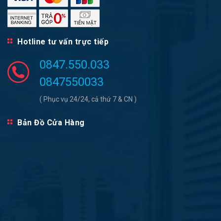
Hotline tư vấn trực tiếp
0847.550.033
0847550033
( Phục vụ 24/24, cả thứ 7 & CN )
Bản Đồ Cửa Hàng