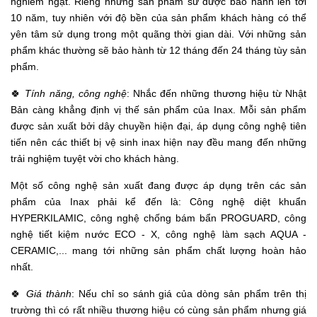
nghiêm ngặt. Riêng những sản phẩm sứ được bảo hành lên tới
10 năm, tuy nhiên với độ bền của sản phẩm khách hàng có thể
yên tâm sử dụng trong một quãng thời gian dài. Với những sản
phẩm khác thường sẽ bảo hành từ 12 tháng đến 24 tháng tùy sản
phẩm.
🍀
Tính năng, công nghệ
: Nhắc đến những thương hiệu từ Nhật
Bản càng khẳng định vị thế sản phẩm của Inax. Mỗi sản phẩm
được sản xuất bởi dây chuyền hiện đại, áp dụng công nghệ tiên
tiến nên các thiết bị vệ sinh inax hiện nay đều mang đến những
trải nghiệm tuyệt vời cho khách hàng.
Một số công nghệ sản xuất đang được áp dụng trên các sản
phẩm của Inax phải kể đến là: Công nghệ diệt khuẩn
HYPERKILAMIC, công nghệ chống bám bẩn PROGUARD, công
nghệ tiết kiệm nước ECO - X, công nghệ làm sạch AQUA -
CERAMIC,... mang tới những sản phẩm chất lượng hoàn hảo
nhất.
🍀
Giá thành
: Nếu chỉ so sánh giá của dòng sản phẩm trên thị
trường thì có rất nhiều thương hiệu có cùng sản phẩm nhưng giá