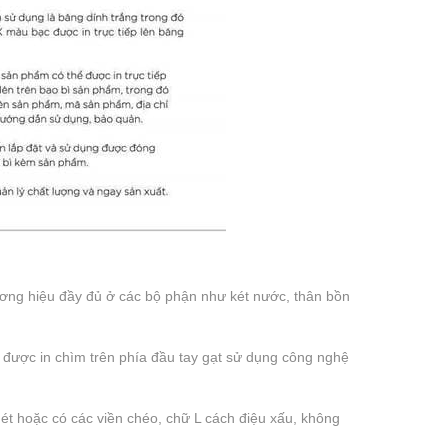
ơng hiệu đầy đủ ở các bộ phận như két nước, thân bồn
) được in chìm trên phía đầu tay gạt sử dụng công nghệ
ét hoặc có các viền chéo, chữ L cách điệu xấu, không