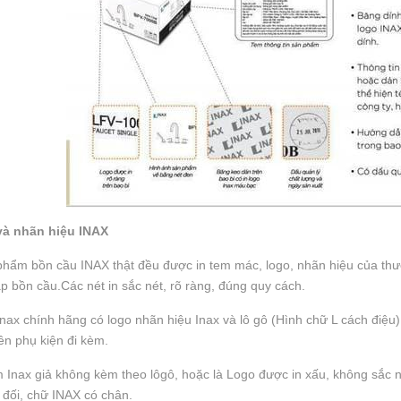
và nhãn hiệu INAX
hẩm bồn cầu INAX thật đều được in tem mác, logo, nhãn hiệu của thư
p bồn cầu.Các nét in sắc nét, rõ ràng, đúng quy cách.
nax chính hãng có logo nhãn hiệu Inax và lô gô (Hình chữ L cách điệu
rên phụ kiện đi kèm.
Inax giả không kèm theo lôgô, hoặc là Logo được in xấu, không sắc n
đối, chữ INAX có chân.