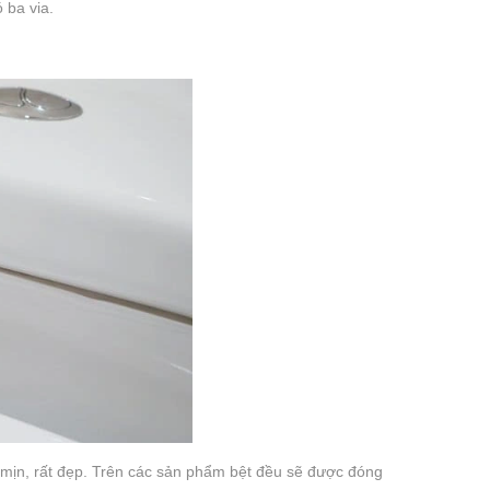
ó ba via.
 mịn, rất đẹp. Trên các sản phẩm bệt đều sẽ được đóng