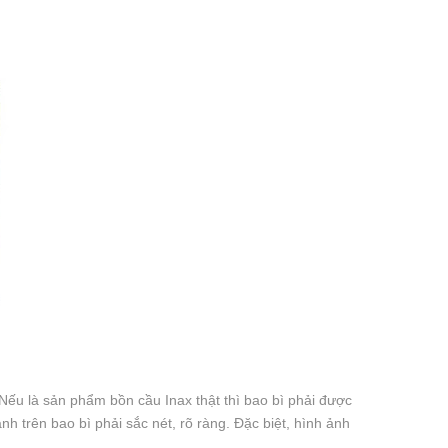
Nếu là sản phẩm bồn cầu Inax thật thì bao bì phải được
nh trên bao bì phải sắc nét, rõ ràng. Đặc biệt, hình ảnh