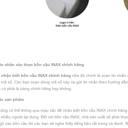
tin nhắn xác thực bồn cầu INAX chính hãng
 nhận biết bồn cầu INAX chính hãng
nữa đó chính là soạn tin nhắn 
mã số. Các bạn soạn dòng mã số này và gửi tin nhắn theo hướng dẫn t
 có phải là hàng chính hãng hay không.
ắc sản phẩm
cũng có thể thông qua màu sắc để nhận biết bồn cầu INAX chính hãng
nhiều người áp dụng. Đối với bồn cầu INAX, nhà sản xuất sẽ phải thực
gõ vào bồn cầu thì các bạn sẽ nghe thấy tiếng kêu rất trong và đanh. 