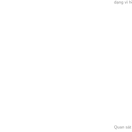
dạng vì h
Quan sát 