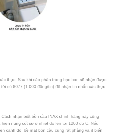
xác thực. Sau khi cào phần tráng bạc bạn sẽ nhận được
ới số 8077 (1.000 đồng/tin) để nhận tin nhắn xác thực
. Cách nhận biết bồn cầu INAX chính hãng này cũng
 hiện nung cốt sứ ở nhiệt độ lên tới 1200 độ C. Nếu
Bên cạnh đó, bề mặt bồn cầu cũng rất phẳng và ít biến