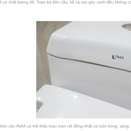
ồ có chất lượng tốt. Toàn bộ bồn cầu, kể cả các góc cạnh đều không c
bồn cầu INAX có thể thấy màu men rất đồng nhất và luôn bóng, sáng,