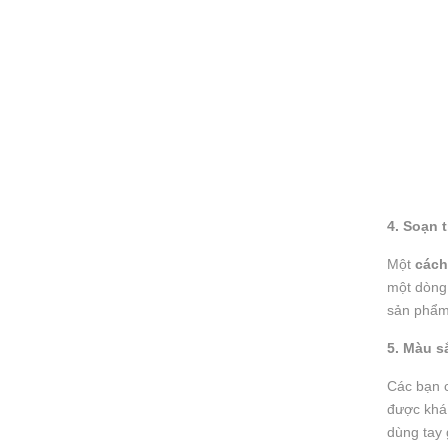
4
. Soạn 
Một
cách
một dòng 
sản phẩm
5. Màu s
Các bạn 
được khá 
dùng tay 