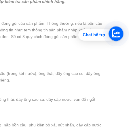
tự kiểm tra sản phẩm chính hãng.
ch đóng gói của sản phẩm. Thông thường, nếu là bồn cầu
thông tin như: tem thông tin sản phẩm nhập khẩu, logo
Chat hỗ trợ
c đen. Sẽ có 3 quy cách đóng gói sản phẩm tương ứng
ầu (trong két nước), ống thải, dây ống cao su, dây ống
riêng.
ống thải, dây ống cao su, dây cấp nước, van để ngắt
, nắp bồn cầu, phụ kiện bộ xả, nút nhấn, dây cấp nước,