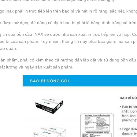
ogo Inax phải in trực tiếp lên trên bao bì và nét in rõ ràng, sắc nét, kh
 được sử dụng để dáng cố định bao bì phải là băng dính trắng và trê
 tin của bồn cầu INAX sẽ được nhà sản xuất in trực tiếp lên vỏ hộp. 
bao bì của sản phẩm. Tuy nhiên, thông tin này phải bao gồm: mã sản p
bảo quản.
ản phẩm, phải có kèm theo cả hướng dẫn lắp đặt và sử dụng bồn cầu I
hất lượng và ngày sản xuất sản phẩm.