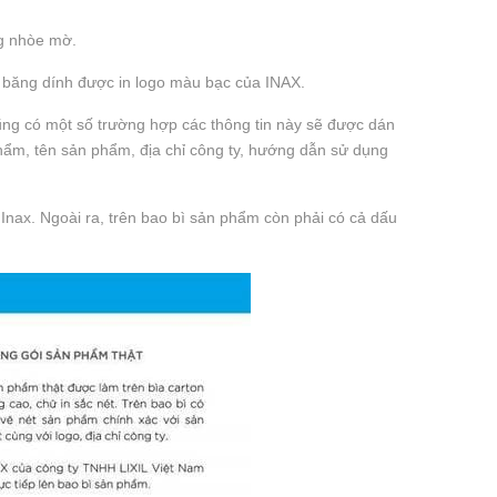
ông nhòe mờ.
n băng dính được in logo màu bạc của INAX.
Cũng có một số trường hợp các thông tin này sẽ được dán
hẩm, tên sản phẩm, địa chỉ công ty, hướng dẫn sử dụng
nax. Ngoài ra, trên bao bì sản phẩm còn phải có cả dấu