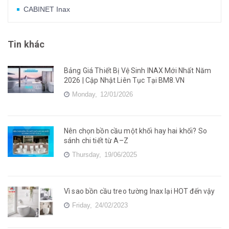
CABINET Inax
Tin khác
Bảng Giá Thiết Bị Vệ Sinh INAX Mới Nhất Năm
2026 | Cập Nhật Liên Tục Tại BM8.VN
Monday,
12/01/2026
Nên chọn bồn cầu một khối hay hai khối? So
sánh chi tiết từ A–Z
Thursday,
19/06/2025
Vì sao bồn cầu treo tường Inax lại HOT đến vậy
Friday,
24/02/2023