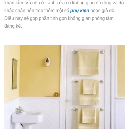
khăn tắm. Và nếu ở cánh cửa có không gian đủ rộng và độ
chắc chắn nên treo thêm một số
phụ kiện
hoặc giỏ đồ.
Điều này sẽ góp phần tinh gọn không gian phòng tắm
đáng kể.