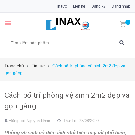
Tin tức
Liên hệ
Đăng ký
Đăng nhập
Trang chủ
Tin tức
Cách bố trí phòng vệ sinh 2m2 đẹp và
/
/
gọn gàng
Cách bố trí phòng vệ sinh 2m2 đẹp và
gọn gàng
Đăng bởi
Nguyen Nhan
Thứ Fri,
28/08/2020
Phòng vệ sinh có diện tích nhỏ hiện nay rất phổ biến,