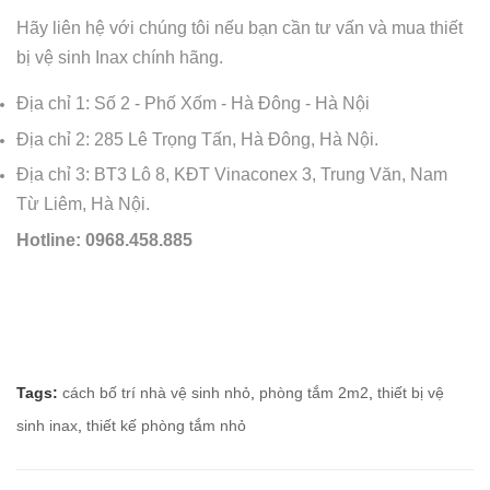
Hãy liên hệ với chúng tôi nếu bạn cần tư vấn và mua thiết
bị vệ sinh Inax chính hãng.
Địa chỉ 1: Số 2 - Phố Xốm - Hà Đông - Hà Nội
Địa chỉ 2: 285 Lê Trọng Tấn, Hà Đông, Hà Nội.
Địa chỉ 3: BT3 Lô 8, KĐT Vinaconex 3, Trung Văn, Nam
Từ Liêm, Hà Nội.
Hotline: 0968.458.885
Tags:
cách bố trí nhà vệ sinh nhỏ
,
phòng tắm 2m2
,
thiết bị vệ
sinh inax
,
thiết kế phòng tắm nhỏ