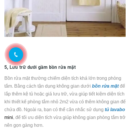
5, Lưu trữ dưới gầm bồn rửa mặt
Bồn rửa mặt thường chiếm diện tích khá lớn trong phòng
tắm. Bằng cách tận dụng không gian dưới
bồn rửa mặt
để
lắp thêm kệ tủ hoặc giá lưu trữ, vừa giúp tiết kiệm diện tích
khi thiết kế phòng tắm nhỏ 2m2 vừa có thêm không gian để
chứa đồ. Ngoài ra, bạn có thể cân nhắc sử dụng
tủ
lavabo
mini
, để tối ưu diện tích vừa giúp không gian phòng tắm trở
nên gọn gàng hơn.