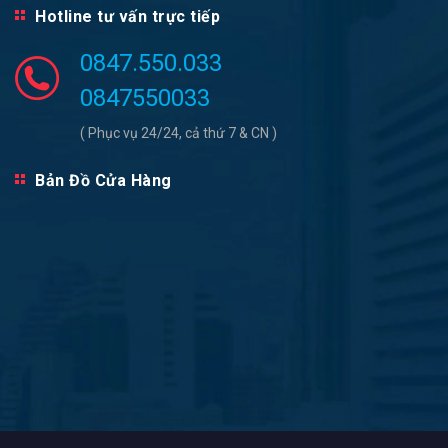
Hotline tư vấn trực tiếp
0847.550.033
0847550033
( Phục vụ 24/24, cả thứ 7 & CN )
Bản Đồ Cửa Hàng