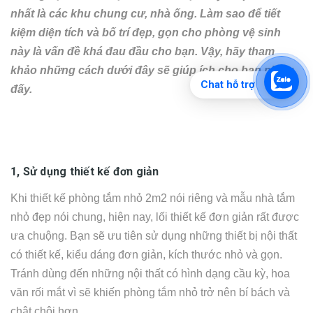
nhất là các khu chung cư, nhà ống. Làm sao để tiết
kiệm diện tích và bố trí đẹp, gọn cho phòng vệ sinh
này là vấn đề khá đau đầu cho bạn. Vậy, hãy tham
khảo những cách dưới đây sẽ giúp ích cho bạn nhiều
Chat hỗ trợ
đấy.
1, Sử dụng thiết kế đơn giản
Khi thiết kế phòng tắm nhỏ 2m2 nói riêng và mẫu nhà tắm
nhỏ đẹp nói chung, hiện nay, lối thiết kế đơn giản rất được
ưa chuộng. Bạn sẽ ưu tiên sử dụng những thiết bị nội thất
có thiết kế, kiểu dáng đơn giản, kích thước nhỏ và gọn.
Tránh dùng đến những nội thất có hình dạng cầu kỳ, hoa
văn rối mắt vì sẽ khiến phòng tắm nhỏ trở nên bí bách và
chật chội hơn.