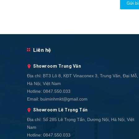
Gửi bì
Liên hệ
Showroom Trung Văn
Địa chỉ:
BT3 Lô 8, KĐT Vinaconex 3, Trung Văn, Đại Mỗ,
Hà Nội, Việt Nam
Hotline:
0847.550.033
Email:
buiminhmkt@gmail.com
Showroom Lê Trọng Tấn
Địa chỉ:
Số 285 Lê Trọng Tấn, Dương Nội, Hà Nội, Việt
Nam
Hotline:
0847.550.033