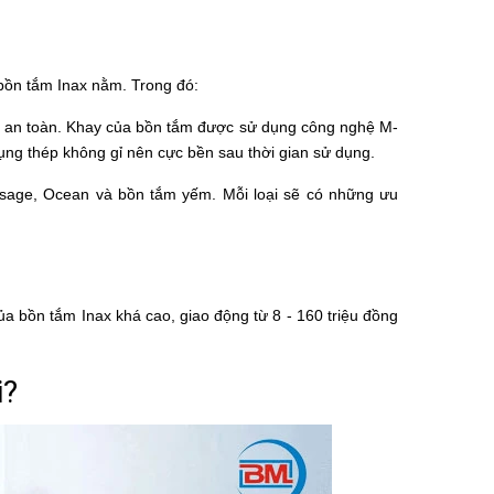
 bồn tắm Inax nằm. Trong đó:
im an toàn. Khay của bồn tắm được sử dụng công nghệ M-
dụng thép không gỉ nên cực bền sau thời gian sử dụng.
sage
,
Ocean
và
bồn tắm yếm
. Mỗi loại sẽ có những ưu
ủa bồn tắm Inax khá cao, giao động từ 8 - 160 triệu đồng
i
?