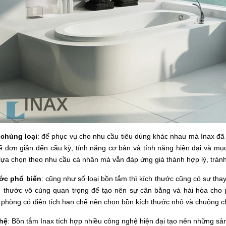
chủng loại
: để phục vụ cho nhu cầu tiêu dùng khác nhau mà Inax đã
kế đơn giản đến cầu kỳ, tính năng cơ bản và tính năng hiện đại và m
lựa chọn theo nhu cầu cá nhân mà vẫn đáp ứng giá thành hợp lý, tránh
ớc phổ biến
: cũng như số loại bồn tắm thì kích thước cũng có sự tha
h thước vô cùng quan trọng để tạo nên sự cân bằng và hài hòa cho 
 phòng có diện tích hạn chế nên chọn bồn kích thước nhỏ và chuộng chi
hệ
: Bồn tắm Inax tích hợp nhiều công nghệ hiện đại tạo nên những sả