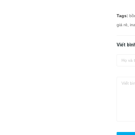
Tags:
bồ
giá rẻ
,
in
Viết bìn