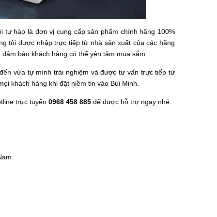
Nội tự hào là đơn vị cung cấp sản phẩm chính hãng 100%
ng tôi được nhập trực tiếp từ nhà sản xuất của các hãng
èm, đảm bảo khách hàng có thể yên tâm mua sắm.
n vừa tự mình trải nghiệm và được tư vấn trực tiếp từ
ọi khách hàng khi đặt niềm tin vào Bùi Minh.
tline trực tuyến
0968 458 885
để được hỗ trợ ngay nhé.
 Nam.