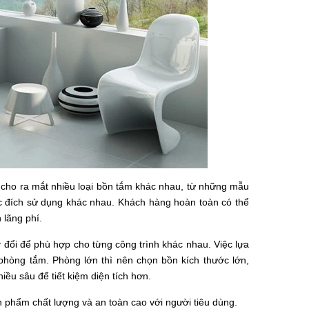
 cho ra mắt nhiều loại bồn tắm khác nhau, từ những mẫu
ục đích sử dụng khác nhau. Khách hàng hoàn toàn có thể
 lãng phí.
y đổi để phù hợp cho từng công trình khác nhau. Việc lựa
phòng tắm. Phòng lớn thì nên chọn bồn kích thước lớn,
ều sâu để tiết kiệm diện tích hơn.
n phẩm chất lượng và an toàn cao với người tiêu dùng.