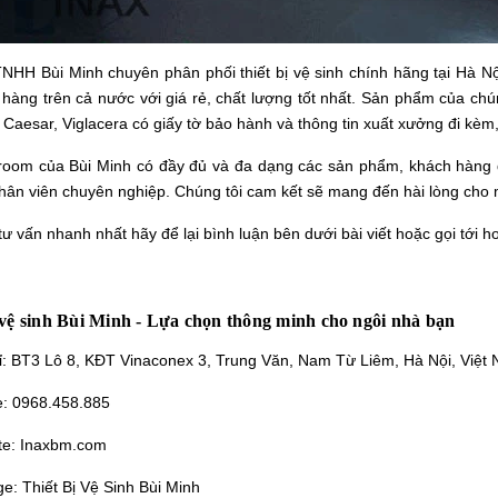
TNHH Bùi Minh chuyên phân phối thiết bị vệ sinh chính hãng tại Hà 
 hàng trên cả nước với giá rẻ, chất lượng tốt nhất. Sản phẩm của chú
 Caesar, Viglacera có giấy tờ bảo hành và thông tin xuất xưởng đi k
room của Bùi Minh có đầy đủ và đa dạng các sản phẩm, khách hàng đế
hân viên chuyên nghiệp. Chúng tôi cam kết sẽ mang đến hài lòng cho m
ư vấn nhanh nhất hãy để lại bình luận bên dưới bài viết hoặc gọi tới ho
 vệ sinh Bùi Minh - Lựa chọn thông minh cho ngôi nhà bạn
ỉ: BT3 Lô 8, KĐT Vinaconex 3, Trung Văn, Nam Từ Liêm, Hà Nội, Việt
e: 0968.458.885
te:
Inaxbm.com
ge:
Thiết Bị Vệ Sinh Bùi Minh