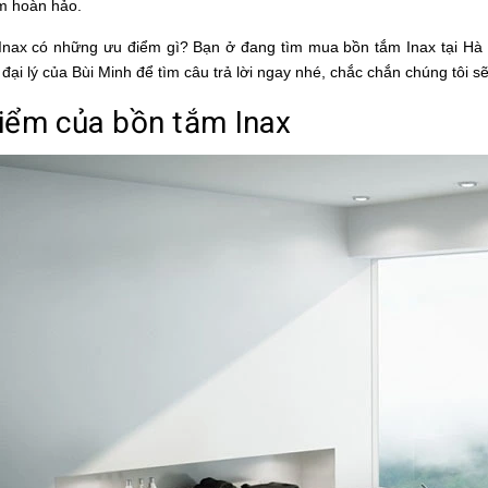
m hoàn hảo.
Inax
có những ưu điểm gì? Bạn ở đang tìm
mua bồn tắm Inax tại Hà 
đại lý của Bùi Minh để tìm câu trả lời ngay nhé, chắc chắn chúng tôi 
iểm của
bồn tắm Inax