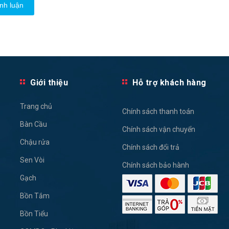
nh luận
Giới thiệu
Hỗ trợ khách hàng
Trang chủ
Chính sách thanh toán
Bàn Cầu
Chính sách vận chuyển
Chậu rửa
Chính sách đổi trả
Sen Vòi
Chính sách bảo hành
Gạch
Bồn Tắm
Bồn Tiểu