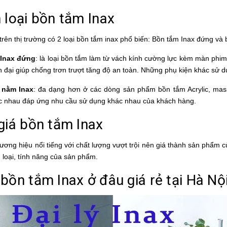
 loại
bồn tắm Inax
trên thị trường có 2 loại bồn tắm inax phổ biến: Bồn tắm Inax đứng và
 Inax đứng
: là loại bồn tắm làm từ vách kính cường lực kèm màn ph
n đại giúp chống trơn trượt tăng độ an toàn. Những phụ kiện khác sử 
 nằm Inax
: đa dạng hơn ở các dòng sản phẩm
bồn tắm Acrylic
,
mas
c nhau đáp ứng nhu cầu sử dụng khác nhau của khách hàng.
giá bồn tắm Inax
ương hiệu nổi tiếng với chất lượng vượt trội nên giá thành sản phẩm c
 loại, tính năng của sản phẩm.
bồn tắm Inax ở đâu giá rẻ tại Hà Nộ