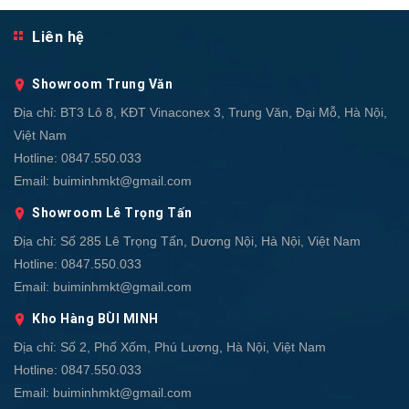
Liên hệ
Showroom Trung Văn
Địa chỉ:
BT3 Lô 8, KĐT Vinaconex 3, Trung Văn, Đại Mỗ, Hà Nội,
Việt Nam
Hotline:
0847.550.033
Email:
buiminhmkt@gmail.com
Showroom Lê Trọng Tấn
Địa chỉ:
Số 285 Lê Trọng Tấn, Dương Nội, Hà Nội, Việt Nam
Hotline:
0847.550.033
Email:
buiminhmkt@gmail.com
Kho Hàng BÙI MINH
Địa chỉ:
Số 2, Phố Xốm, Phú Lương, Hà Nội, Việt Nam
Hotline:
0847.550.033
Email:
buiminhmkt@gmail.com