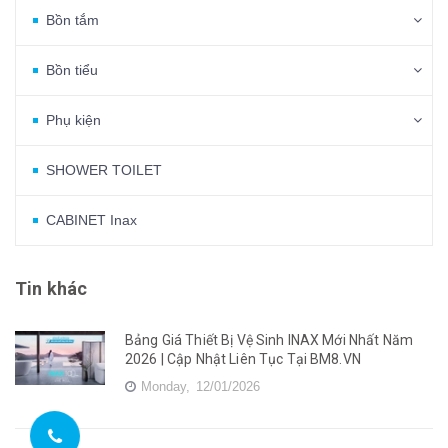
Bồn tắm
Bồn tiểu
Phụ kiện
SHOWER TOILET
CABINET Inax
Tin khác
Bảng Giá Thiết Bị Vệ Sinh INAX Mới Nhất Năm
2026 | Cập Nhật Liên Tục Tại BM8.VN
Monday,
12/01/2026