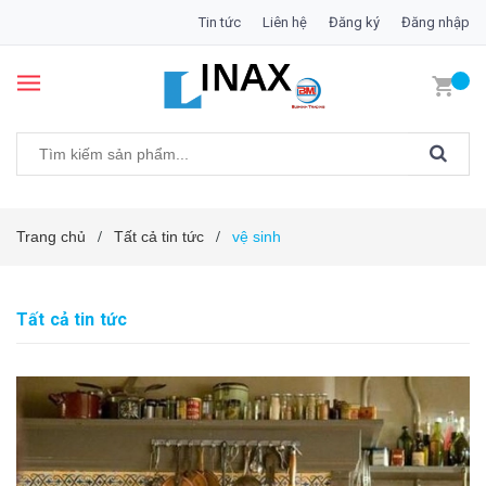
Tin tức
Liên hệ
Đăng ký
Đăng nhập
Trang chủ
Tất cả tin tức
vệ sinh
/
/
Tất cả tin tức