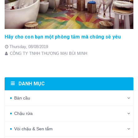
Hãy cho con bạn một phòng tắm mà chúng sẽ yêu
Thursday,
08/08/2019
CÔNG TY TNHH THƯƠNG MẠI BÙI MINH
DANH MỤC
Bàn cầu
Chậu rửa
Vòi chậu & Sen tắm