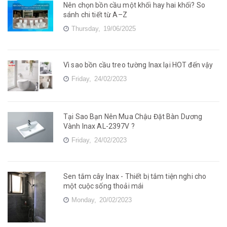
Nên chọn bồn cầu một khối hay hai khối? So
sánh chi tiết từ A–Z
Thursday,
19/06/2025
Vì sao bồn cầu treo tường Inax lại HOT đến vậy
Friday,
24/02/2023
Tại Sao Bạn Nên Mua Chậu Đặt Bàn Dương
Vành Inax AL-2397V ?
Friday,
24/02/2023
Sen tắm cây Inax - Thiết bị tắm tiện nghi cho
một cuộc sống thoải mái
Monday,
20/02/2023