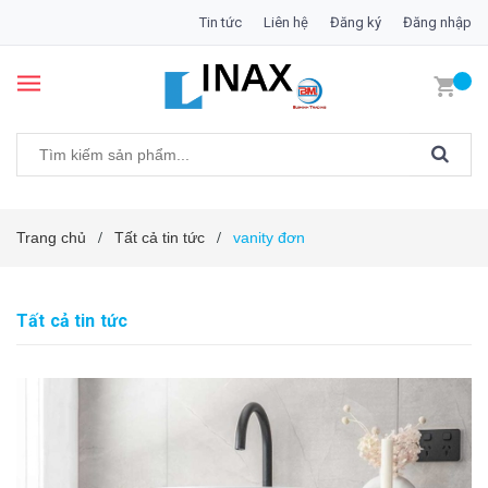
Tin tức
Liên hệ
Đăng ký
Đăng nhập
Trang chủ
Tất cả tin tức
vanity đơn
/
/
Tất cả tin tức