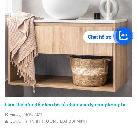
Chat hỗ trợ
Làm thế nào để chọn bộ tủ chậu vanity cho phòng tắm phù hợp
Friday,
29/10/2021
CÔNG TY TNHH THƯƠNG MẠI BÙI MINH