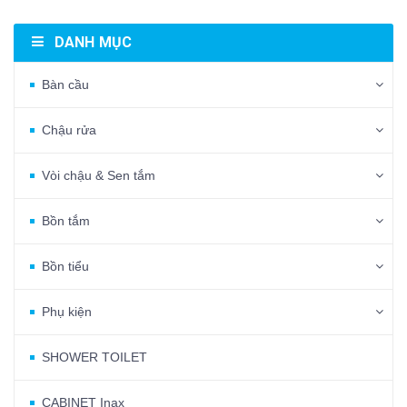
DANH MỤC
Bàn cầu
Chậu rửa
Vòi chậu & Sen tắm
Bồn tắm
Bồn tiểu
Phụ kiện
SHOWER TOILET
CABINET Inax