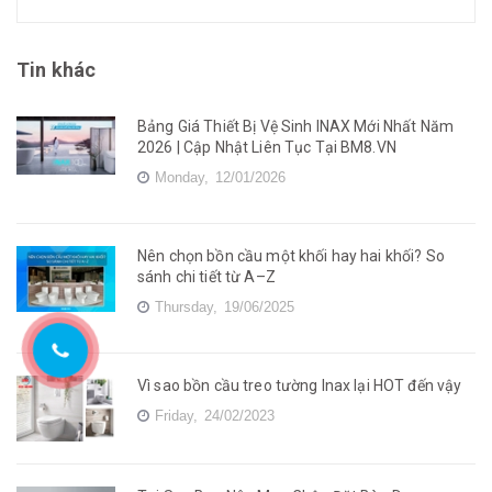
Tin khác
Bảng Giá Thiết Bị Vệ Sinh INAX Mới Nhất Năm
2026 | Cập Nhật Liên Tục Tại BM8.VN
Monday,
12/01/2026
Nên chọn bồn cầu một khối hay hai khối? So
sánh chi tiết từ A–Z
Thursday,
19/06/2025
Vì sao bồn cầu treo tường Inax lại HOT đến vậy
Friday,
24/02/2023