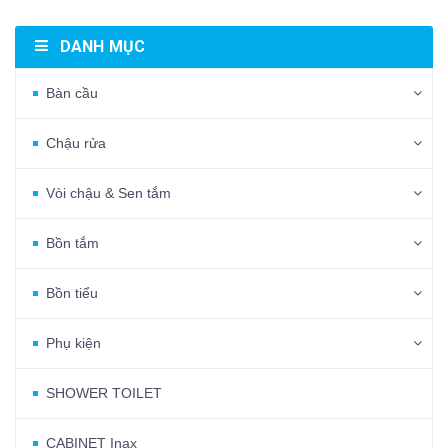
DANH MỤC
Bàn cầu
Chậu rửa
Vòi chậu & Sen tắm
Bồn tắm
Bồn tiểu
Phụ kiện
SHOWER TOILET
CABINET Inax