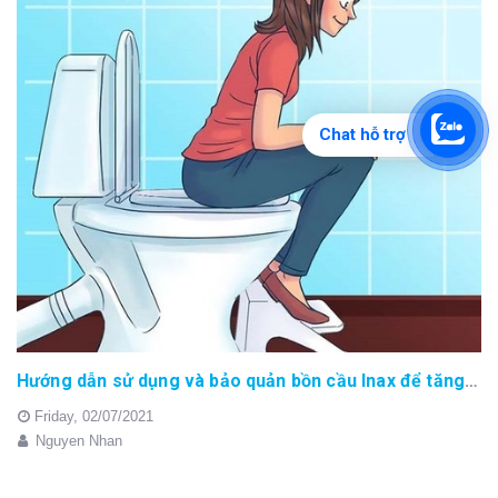
Chat hỗ trợ
Hướng dẫn sử dụng và bảo quản bồn cầu Inax để tăng độ bền
Friday,
02/07/2021
Nguyen Nhan