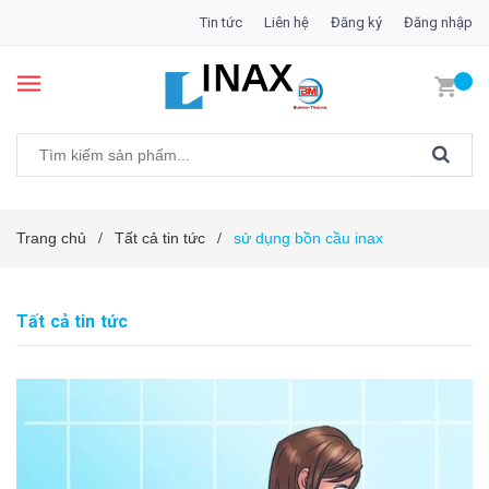
Tin tức
Liên hệ
Đăng ký
Đăng nhập
Trang chủ
Tất cả tin tức
sử dụng bồn cầu inax
/
/
Tất cả tin tức