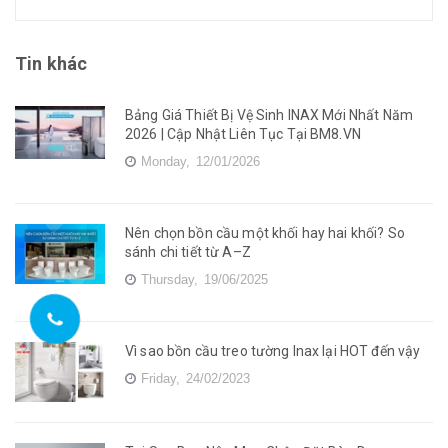
Tin khác
Bảng Giá Thiết Bị Vệ Sinh INAX Mới Nhất Năm
2026 | Cập Nhật Liên Tục Tại BM8.VN
Monday,
12/01/2026
Nên chọn bồn cầu một khối hay hai khối? So
sánh chi tiết từ A–Z
Thursday,
19/06/2025
Vì sao bồn cầu treo tường Inax lại HOT đến vậy
Friday,
24/02/2023