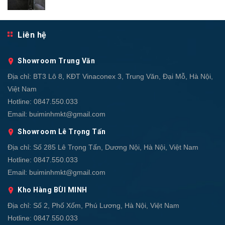
Liên hệ
Showroom Trung Văn
Địa chỉ:
BT3 Lô 8, KĐT Vinaconex 3, Trung Văn, Đại Mỗ, Hà Nội,
Việt Nam
Hotline:
0847.550.033
Email:
buiminhmkt@gmail.com
Showroom Lê Trọng Tấn
Địa chỉ:
Số 285 Lê Trọng Tấn, Dương Nội, Hà Nội, Việt Nam
Hotline:
0847.550.033
Email:
buiminhmkt@gmail.com
Kho Hàng BÙI MINH
Địa chỉ:
Số 2, Phố Xốm, Phú Lương, Hà Nội, Việt Nam
Hotline:
0847.550.033