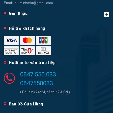
Email:
buiminhmkt@gmail.com
Giới thiệu
Hỗ trợ khách hàng
Hotline tư vấn trực tiếp
0847.550.033
0847550033
( Phục vụ 24/24, cả thứ 7 & CN )
Bản Đồ Cửa Hàng