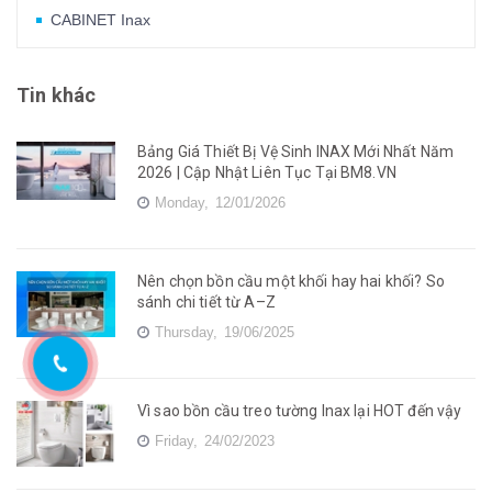
CABINET Inax
Tin khác
Bảng Giá Thiết Bị Vệ Sinh INAX Mới Nhất Năm
2026 | Cập Nhật Liên Tục Tại BM8.VN
Monday,
12/01/2026
Nên chọn bồn cầu một khối hay hai khối? So
sánh chi tiết từ A–Z
Thursday,
19/06/2025
Vì sao bồn cầu treo tường Inax lại HOT đến vậy
Friday,
24/02/2023