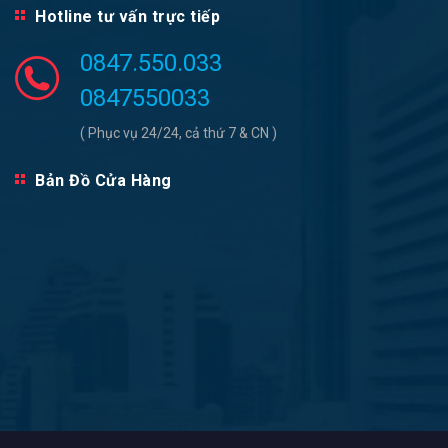
Hotline tư vấn trực tiếp
0847.550.033
0847550033
( Phục vụ 24/24, cả thứ 7 & CN )
Bản Đồ Cửa Hàng