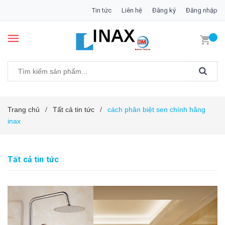
Tin tức
Liên hệ
Đăng ký
Đăng nhập
Trang chủ
Tất cả tin tức
cách phân biệt sen chính hãng
/
/
inax
Tất cả tin tức