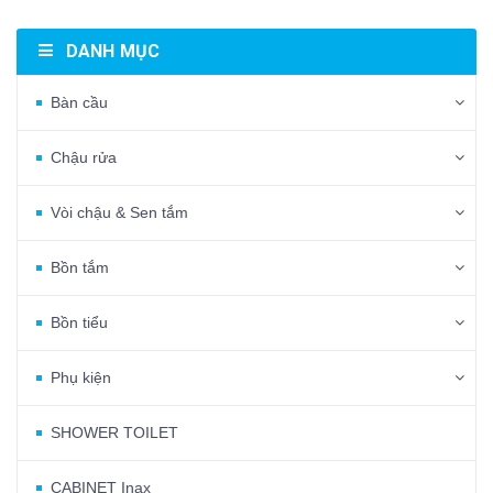
DANH MỤC
Bàn cầu
Chậu rửa
Vòi chậu & Sen tắm
Bồn tắm
Bồn tiểu
Phụ kiện
SHOWER TOILET
CABINET Inax