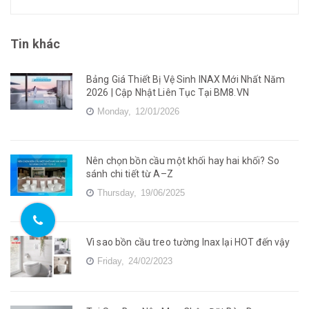
Tin khác
Bảng Giá Thiết Bị Vệ Sinh INAX Mới Nhất Năm
2026 | Cập Nhật Liên Tục Tại BM8.VN
Monday,
12/01/2026
Nên chọn bồn cầu một khối hay hai khối? So
sánh chi tiết từ A–Z
Thursday,
19/06/2025
Vì sao bồn cầu treo tường Inax lại HOT đến vậy
Friday,
24/02/2023