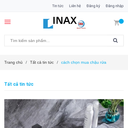
Tin tức
Liên hệ
Đăng ký
Đăng nhập
Trang chủ
Tất cả tin tức
cách chọn mua chậu rửa
/
/
Tất cả tin tức