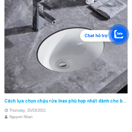
Chat hỗ trợ
Cách lựa chọn chậu rửa Inax phù hợp nhất dành cho bạn
Thursday,
25/03/2021
Nguyen Nhan