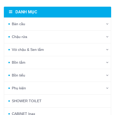
DANH MỤC
Bàn cầu
Chậu rửa
Vòi chậu & Sen tắm
Bồn tắm
Bồn tiểu
Phụ kiện
SHOWER TOILET
CABINET Inax