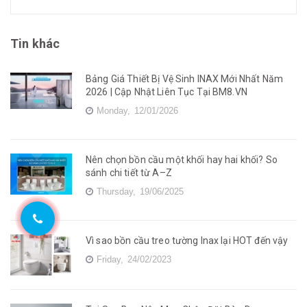
Tin khác
Bảng Giá Thiết Bị Vệ Sinh INAX Mới Nhất Năm
2026 | Cập Nhật Liên Tục Tại BM8.VN
Monday,
12/01/2026
Nên chọn bồn cầu một khối hay hai khối? So
sánh chi tiết từ A–Z
Thursday,
19/06/2025
Vì sao bồn cầu treo tường Inax lại HOT đến vậy
Friday,
24/02/2023