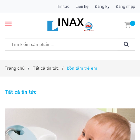
Tin tức
Liên hệ
Đăng ký
Đăng nhập
Trang chủ
Tất cả tin tức
bồn tắm trẻ em
/
/
Tất cả tin tức