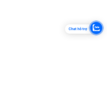
Chat hỗ trợ