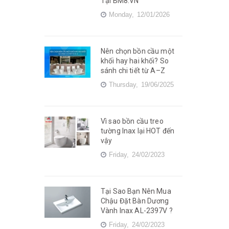
Tại BM8.VN
Monday,
12/01/2026
Nên chọn bồn cầu một
khối hay hai khối? So
sánh chi tiết từ A–Z
Thursday,
19/06/2025
Vì sao bồn cầu treo
tường Inax lại HOT đến
vậy
Friday,
24/02/2023
Tại Sao Bạn Nên Mua
Chậu Đặt Bàn Dương
Vành Inax AL-2397V ?
Friday,
24/02/2023