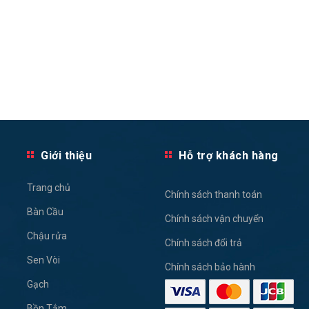
Giới thiệu
Hỗ trợ khách hàng
Trang chủ
Chính sách thanh toán
Bàn Cầu
Chính sách vận chuyển
Chậu rửa
Chính sách đổi trả
Sen Vòi
Chính sách bảo hành
Gạch
Bồn Tắm