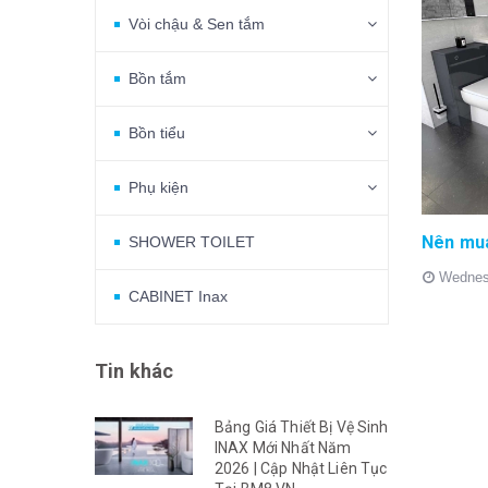
Vòi chậu & Sen tắm
Bồn tắm
Bồn tiểu
Phụ kiện
SHOWER TOILET
Wednes
CABINET Inax
Tin khác
Bảng Giá Thiết Bị Vệ Sinh
INAX Mới Nhất Năm
2026 | Cập Nhật Liên Tục