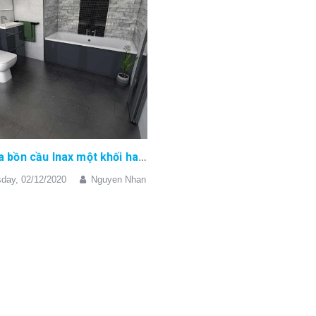
Nên mua bồn cầu Inax một khối hay hai khối?
day,
02/12/2020
Nguyen Nhan