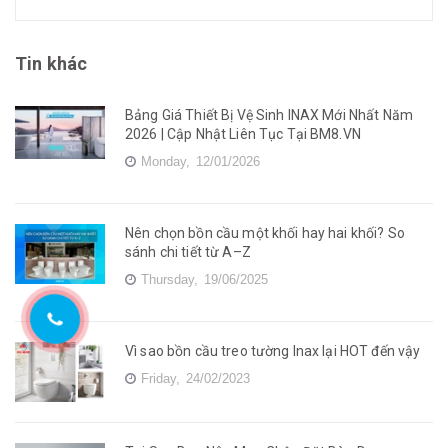
Tin khác
Bảng Giá Thiết Bị Vệ Sinh INAX Mới Nhất Năm
2026 | Cập Nhật Liên Tục Tại BM8.VN
Monday,
12/01/2026
Nên chọn bồn cầu một khối hay hai khối? So
sánh chi tiết từ A–Z
Thursday,
19/06/2025
Vì sao bồn cầu treo tường Inax lại HOT đến vậy
Friday,
24/02/2023