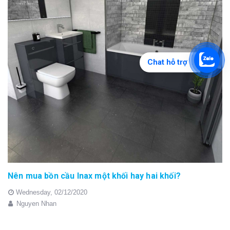
Chat hỗ trợ
Nên mua bồn cầu Inax một khối hay hai khối?
Wednesday,
02/12/2020
Nguyen Nhan