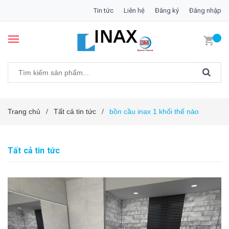
Tin tức
Liên hệ
Đăng ký
Đăng nhập
Trang chủ
Tất cả tin tức
bồn cầu inax 1 khối thế nào
/
/
Tất cả tin tức