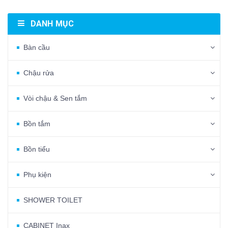
DANH MỤC
Bàn cầu
Chậu rửa
Vòi chậu & Sen tắm
Bồn tắm
Bồn tiểu
Phụ kiện
SHOWER TOILET
CABINET Inax