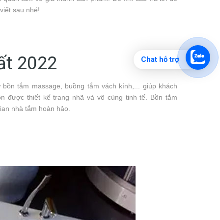
viết sau nhé!
ất 2022
Chat hỗ trợ
ư bồn tắm massage, buồng tắm vách kính,... giúp khách
 được thiết kế trang nhã và vô cùng tinh tế. Bồn tắm
gian nhà tắm hoàn hảo.