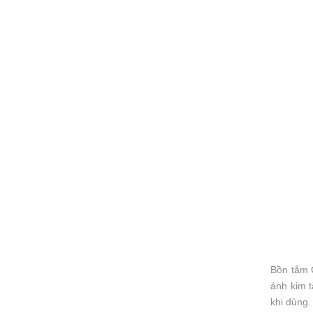
Bồn tắm 
ánh kim 
khi dùng.