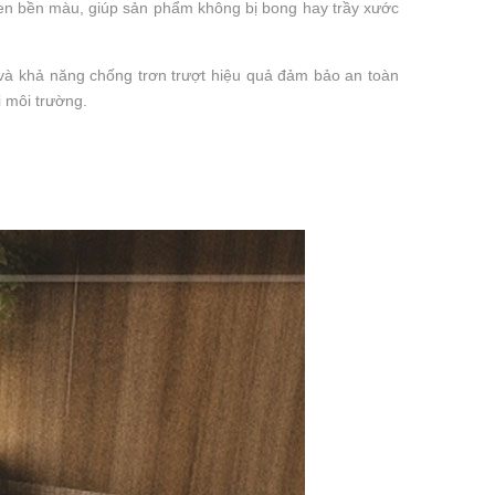
en bền màu, giúp sản phẩm không bị bong hay trầy xước
 và khả năng chống trơn trượt hiệu quả đảm bảo an toàn
i môi trường.