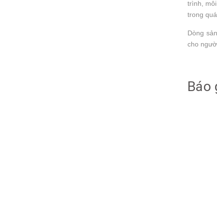
trình, m
trong quá
Dòng sản 
cho người
Báo 