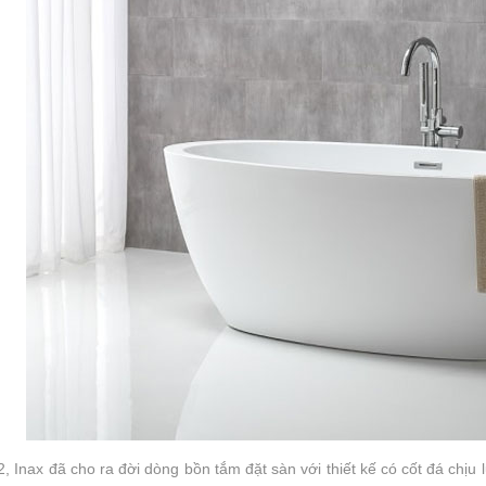
 Inax đã cho ra đời dòng bồn tắm đặt sàn với thiết kế có cốt đá chịu 