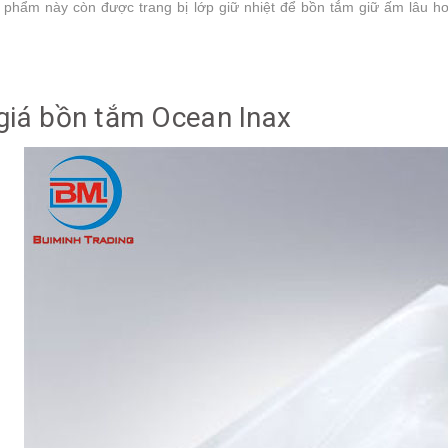
 phẩm này còn được trang bị lớp giữ nhiệt để bồn tắm giữ ấm lâu hơ
giá bồn tắm Ocean Inax