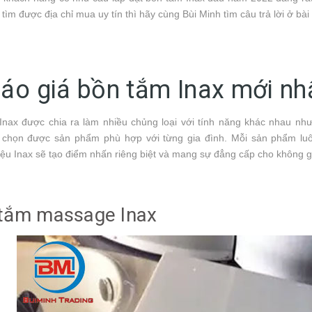
tìm được địa chỉ mua uy tín thì hãy cùng Bùi Minh tìm câu trả lời ở bài 
Báo giá bồn tắm Inax mới nh
Inax được chia ra làm nhiều chủng loại với tính năng khác nhau nh
 chọn được sản phẩm phù hợp với từng gia đình. Mỗi sản phẩm luôn
ệu Inax sẽ tạo điểm nhấn riêng biệt và mang sự đẳng cấp cho không 
tắm massage Inax