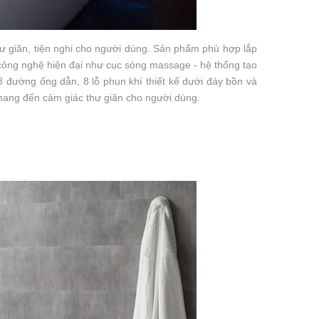
ư giãn, tiện nghi cho người dùng. Sản phẩm phù hợp lắp
u công nghệ hiện đại như cục sóng massage - hệ thống tạo
 đường ống dẫn, 8 lỗ phun khí thiết kế dưới đáy bồn và
mang đến cảm giác thư giãn cho người dùng.