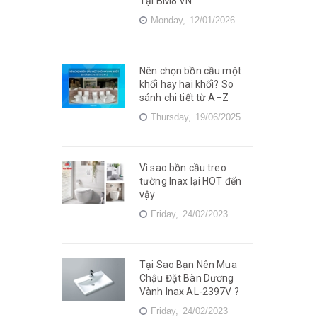
Tại BM8.VN
Monday,
12/01/2026
Nên chọn bồn cầu một
khối hay hai khối? So
sánh chi tiết từ A–Z
Thursday,
19/06/2025
Vì sao bồn cầu treo
tường Inax lại HOT đến
vậy
Friday,
24/02/2023
Tại Sao Bạn Nên Mua
Chậu Đặt Bàn Dương
Vành Inax AL-2397V ?
Friday,
24/02/2023