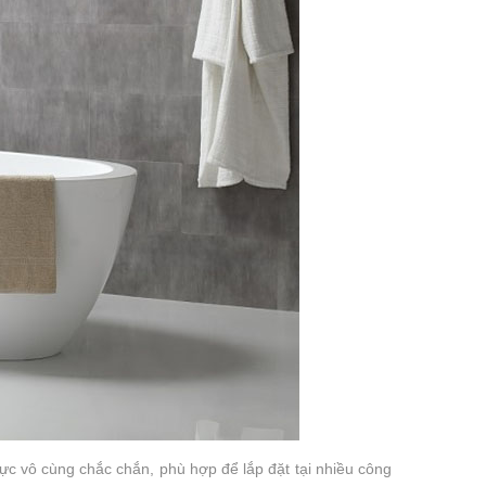
lực vô cùng chắc chắn, phù hợp để lắp đặt tại nhiều công