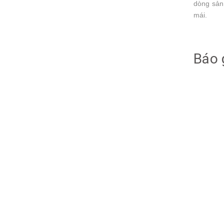
dòng sản
mái.
Báo 