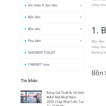
cũng như 
Vòi chậu & Sen tắm
Bồn tắm
1. 
Bồn tiểu
Phụ kiện
Bồn tắm 
hàng lựa
thương hi
SHOWER TOILET
CABINET Inax
Bồn 
Tin khác
Bảng Giá Thiết Bị Vệ Sinh
INAX Mới Nhất Năm
2026 | Cập Nhật Liên Tục