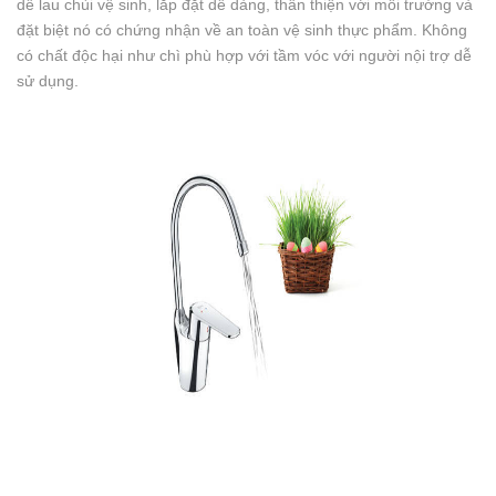
dễ lau chùi vệ sinh, lắp đặt dễ dàng, thân thiện với môi trường và
đặt biệt nó có chứng nhận về an toàn vệ sinh thực phẩm. Không
có chất độc hại như chì phù hợp với tầm vóc với người nội trợ dễ
sử dụng.