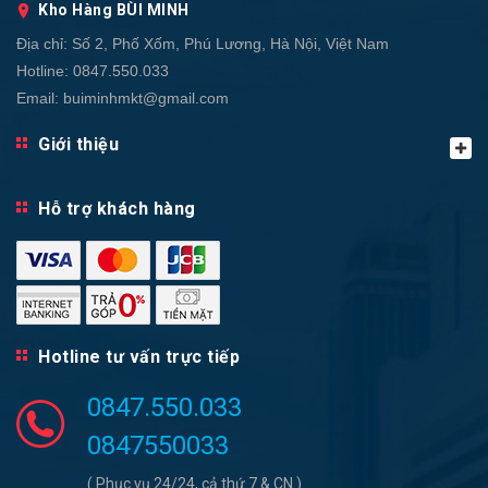
Kho Hàng BÙI MINH
Địa chỉ:
Số 2, Phố Xốm, Phú Lương, Hà Nội, Việt Nam
Hotline:
0847.550.033
Email:
buiminhmkt@gmail.com
Giới thiệu
Hỗ trợ khách hàng
Hotline tư vấn trực tiếp
0847.550.033
0847550033
( Phục vụ 24/24, cả thứ 7 & CN )