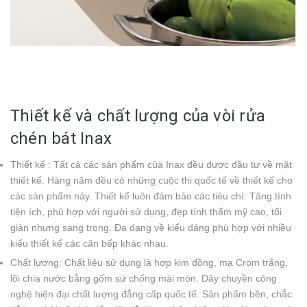
Thiết kế và chất lượng của vòi rửa
chén bát Inax
Thiết kế : Tất cả các sản phẩm của Inax đều được đầu tư về mặt
thiết kế. Hàng năm đều có những cuộc thi quốc tế về thiết kế cho
các sản phẩm này. Thiết kế luôn đảm bảo các tiêu chí: Tăng tính
tiện ích, phù hợp với người sử dụng, đẹp tính thẩm mỹ cao, tối
giản nhưng sang trọng. Đa dạng về kiểu dáng phù hợp với nhiều
kiểu thiết kế các căn bếp khác nhau.
Chất lượng: Chất liệu sử dụng là hợp kim đồng, mạ Crom trắng,
lõi chia nước bằng gốm sứ chống mài mòn. Dây chuyền công
nghệ hiện đại chất lượng đẳng cấp quốc tế. Sản phẩm bền, chắc