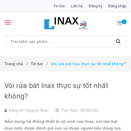
Tin tức
Liên hệ
Đăng ký
Đăng nhập
Trang chủ
Tin tức
Vòi rửa bát Inax thực sự tốt nhất không?
/
/
Vòi rửa bát Inax thực sự tốt nhất
không?
Đăng bởi
Nguyen Nhan
Thứ Wed,
04/08/2021
Nằm trong hệ thống thiết bị vệ sinh của Inax, vòi rửa bát
Inax luôn được đánh giá cao và được người tiêu dùng lựa