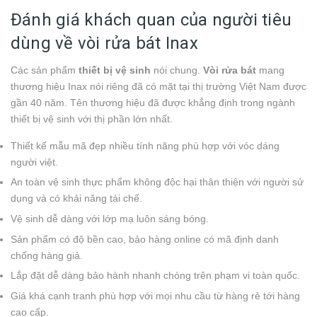
Đánh giá khách quan của người tiêu
dùng về vòi rửa bát Inax
Các sản phẩm
thiết bị vệ sinh
nói chung.
Vòi rửa bát
mang
thương hiệu Inax nói riêng đã có mặt tại thị trường Việt Nam được
gần 40 năm. Tên thương hiệu đã được khẳng định trong ngành
thiết bị vệ sinh với thị phần lớn nhất.
Thiết kế mẫu mã đẹp nhiều tính năng phù hợp với vóc dáng
người việt.
An toàn vệ sinh thực phẩm không độc hại thân thiện với người sử
dụng và có khải năng tái chế.
Vệ sinh dễ dàng với lớp mạ luôn sáng bóng.
Sản phẩm có độ bền cao, bảo hàng online có mã định danh
chống hàng giả.
Lắp đặt dễ dàng bảo hành nhanh chóng trên phạm vi toàn quốc.
Giá khá cạnh tranh phù hợp với mọi nhu cầu từ hàng rẻ tới hàng
cao cấp.