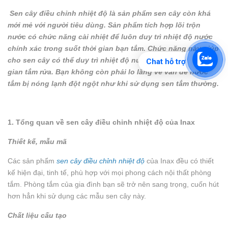
Sen cây điều chỉnh nhiệt độ là sản phẩm sen cây còn khá
mới mẻ với người tiêu dùng. Sản phẩm tích hợp lõi trộn
nước có chức năng cài nhiệt để luôn duy trì nhiệt độ nước
chính xác trong suốt thời gian bạn tắm. Chức năng này giúp
cho sen cây có thể duy trì nhiệt độ nước trong suốt thời
Chat hỗ trợ
gian tắm rửa. Bạn không còn phải lo lắng về vấn đề nước
tắm bị nóng lạnh đột ngột như khi sử dụng sen tắm thường.
1. Tổng quan về sen cây điều chỉnh nhiệt độ của Inax
Thiết kế, mẫu mã
Các sản phẩm
sen cây điều chỉnh nhiệt độ
của Inax đều có thiết
kế hiện đại, tinh tế, phù hợp với mọi phong cách nội thất phòng
tắm. Phòng tắm của gia đình bạn sẽ trở nên sang trọng, cuốn hút
hơn hẳn khi sử dụng các mẫu sen cây này.
Chất liệu cấu tạo