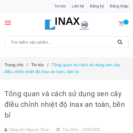
Tin tức
Liên hệ
Đăng ký
Đăng nhập
Trang chủ
Tin tức
Tổng quan và cách sử dụng sen cây
/
/
điều chỉnh nhiệt độ Inax an toàn, bền bỉ
Tổng quan và cách sử dụng sen cây
điều chỉnh nhiệt độ Inax an toàn, bền
bỉ
Đăng bởi
Nguyen Nhan
Thứ Mon,
14/09/2020