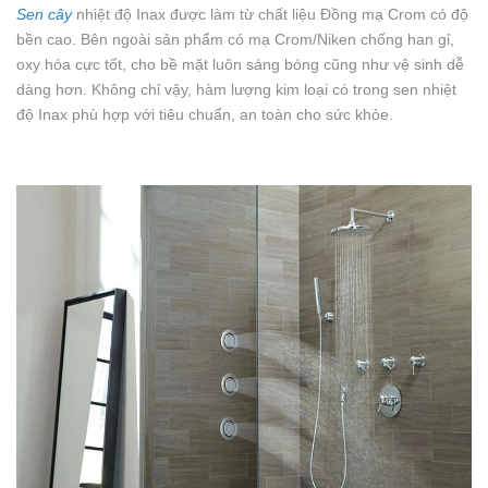
Sen cây
nhiệt độ Inax được làm từ chất liệu Đồng mạ Crom có độ
bền cao. Bên ngoài sản phẩm có mạ Crom/Niken chống han gỉ,
oxy hóa cực tốt, cho bề mặt luôn sáng bóng cũng như vệ sinh dễ
dàng hơn. Không chỉ vậy, hàm lượng kim loại có trong sen nhiệt
độ Inax phù hợp với tiêu chuẩn, an toàn cho sức khỏe.