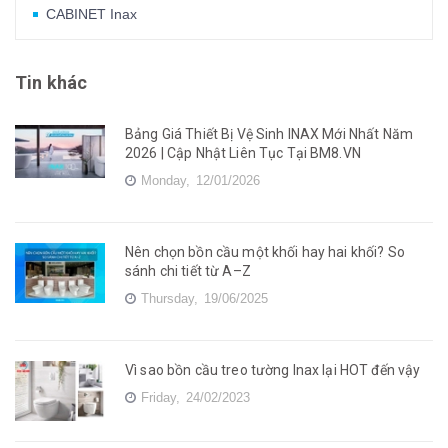
CABINET Inax
Tin khác
Bảng Giá Thiết Bị Vệ Sinh INAX Mới Nhất Năm
2026 | Cập Nhật Liên Tục Tại BM8.VN
Monday,
12/01/2026
Nên chọn bồn cầu một khối hay hai khối? So
sánh chi tiết từ A–Z
Thursday,
19/06/2025
Vì sao bồn cầu treo tường Inax lại HOT đến vậy
Friday,
24/02/2023