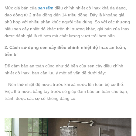
Mức giá bán của
sen tắm
điều chỉnh nhiệt độ Inax khá đa dạng,
dao động từ 2 triệu đồng đến 14 triệu đồng. Đây là khoảng giá
phù hợp với nhiều phân khúc người tiêu dùng. So với các thương
hiệu sen cây nhiệt độ khác trên thị trường khác, giá bán của Inax
được đánh giá là rẻ hơn mà chất lượng vượt trội hơn hẳn.
2. Cách sử dụng sen cây điều chỉnh nhiệt độ Inax an toàn,
bền bỉ
Để đảm bảo an toàn cũng như độ bền của sen cây điều chỉnh
nhiệt độ Inax, bạn cần lưu ý một số vấn đề dưới đây:
– Nên thử nhiệt độ nước trước khi xả nước lên toàn bộ cơ thể.
Việc thử nước bằng tay trước sẽ giúp đảm bảo an toàn cho bạn,
tránh được các sự cố không đáng có.