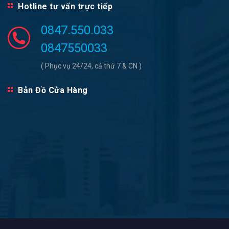
Hotline tư vấn trực tiếp
0847.550.033
0847550033
( Phục vụ 24/24, cả thứ 7 & CN )
Bản Đồ Cửa Hàng