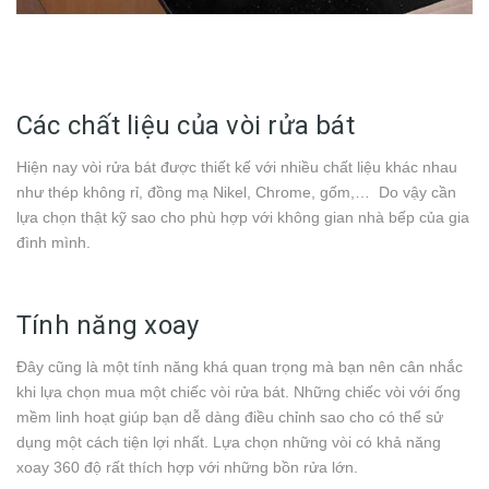
Các chất liệu của vòi rửa bát
Hiện nay vòi rửa bát được thiết kế với nhiều chất liệu khác nhau
như thép không rỉ, đồng mạ Nikel, Chrome, gốm,… Do vậy cần
lựa chọn thật kỹ sao cho phù hợp với không gian nhà bếp của gia
đình mình.
Tính năng xoay
Đây cũng là một tính năng khá quan trọng mà bạn nên cân nhắc
khi lựa chọn mua một chiếc vòi rửa bát. Những chiếc vòi với ống
mềm linh hoạt giúp bạn dễ dàng điều chỉnh sao cho có thể sử
dụng một cách tiện lợi nhất. Lựa chọn những vòi có khả năng
xoay 360 độ rất thích hợp với những bồn rửa lớn.