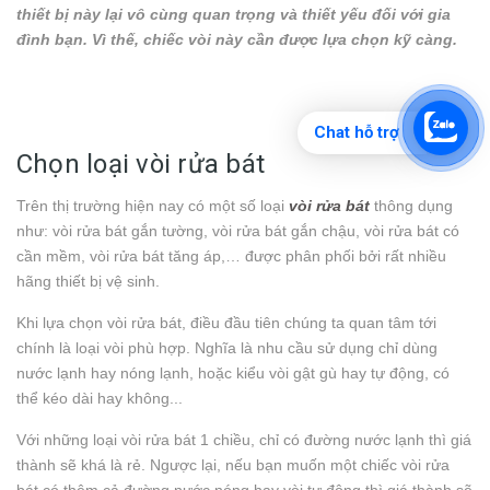
thiết bị này lại vô cùng quan trọng và thiết yếu đối với gia
đình bạn. Vì thế, chiếc vòi này cần được lựa chọn kỹ càng.
Chat hỗ trợ
Chọn loại vòi rửa bát
Trên thị trường hiện nay có một số loại
vòi rửa bát
thông dụng
như: vòi rửa bát gắn tường, vòi rửa bát gắn chậu, vòi rửa bát có
cần mềm, vòi rửa bát tăng áp,… được phân phối bởi rất nhiều
hãng thiết bị vệ sinh.
Khi lựa chọn vòi rửa bát, điều đầu tiên chúng ta quan tâm tới
chính là loại vòi phù hợp. Nghĩa là nhu cầu sử dụng chỉ dùng
nước lạnh hay nóng lạnh, hoặc kiểu vòi gật gù hay tự động, có
thể kéo dài hay không...
Với những loại vòi rửa bát 1 chiều, chỉ có đường nước lạnh thì giá
thành sẽ khá là rẻ. Ngược lại, nếu bạn muốn một chiếc vòi rửa