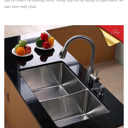
bát có thêm cả đường nước nóng hay vòi tự động thì giá thành sẽ
cao hơn một chút.