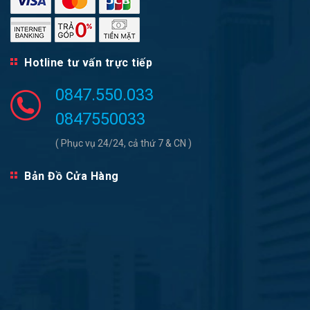
Hotline tư vấn trực tiếp
0847.550.033
0847550033
( Phục vụ 24/24, cả thứ 7 & CN )
Bản Đồ Cửa Hàng