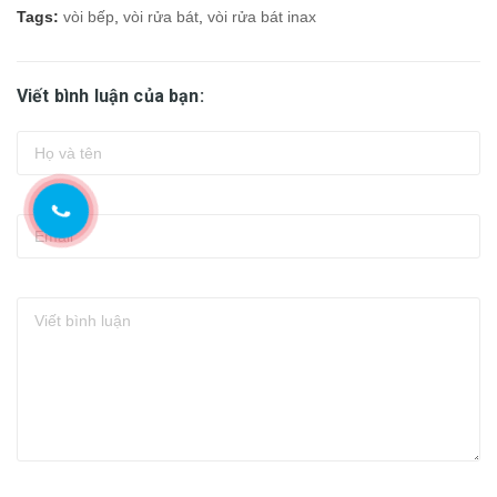
Tags:
vòi bếp
,
vòi rửa bát
,
vòi rửa bát inax
Viết bình luận của bạn: