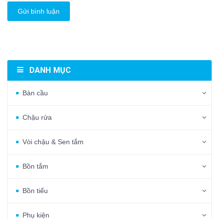
Gửi bình luận
DANH MỤC
Bàn cầu
Chậu rửa
Vòi chậu & Sen tắm
Bồn tắm
Bồn tiểu
Phụ kiện