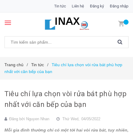
Tin tức
Liên hệ
Đăng ký
Đăng nhập
Trang chủ
Tin tức
Tiêu chí lựa chọn vòi rửa bát phù hợp
/
/
nhất với căn bếp của bạn
Tiêu chí lựa chọn vòi rửa bát phù hợp
nhất với căn bếp của bạn
Đăng bởi
Nguyen Nhan
Thứ Wed,
04/05/2022
Mỗi gia đình thường chỉ có một tới hai vòi rửa bát, tuy nhiên,