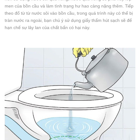
men của bồn cầu và làm tình trạng hư hao càng nặng thêm. Tiếp
theo đổ từ từ nước sôi vào bồn cầu, trong quá trình này có thể bị
tràn nước ra ngoài, bạn chú ý sử dụng giấy thấm hút sạch sẽ để
hạn chế sự lây lan của chất bẩn có hại này.