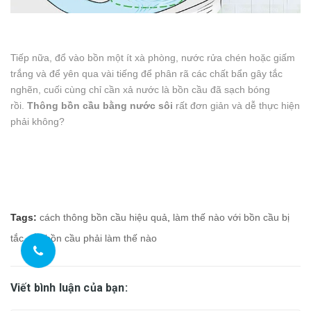
Tiếp nữa, đổ vào bồn một ít xà phòng, nước rửa chén hoặc giấm
trắng và để yên qua vài tiếng để phân rã các chất bẩn gây tắc
nghẽn, cuối cùng chỉ cần xả nước là bồn cầu đã sạch bóng
rồi.
Thông bồn cầu bằng nước sôi
rất đơn giản và dễ thực hiện
phải không?
Tags:
cách thông bồn cầu hiệu quả
,
làm thế nào với bồn cầu bị
tắc
,
tắc bồn cầu phải làm thế nào
Viết bình luận của bạn: