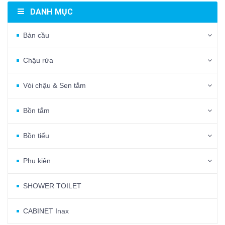
DANH MỤC
Bàn cầu
Chậu rửa
Vòi chậu & Sen tắm
Bồn tắm
Bồn tiểu
Phụ kiện
SHOWER TOILET
CABINET Inax