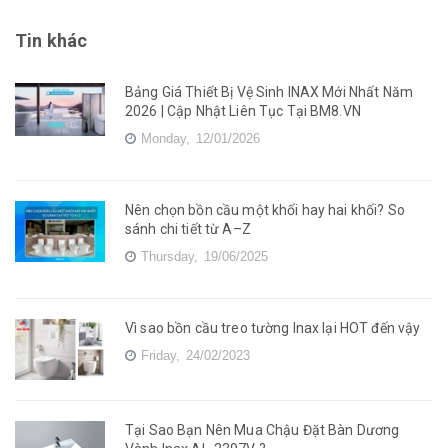
Tin khác
Bảng Giá Thiết Bị Vệ Sinh INAX Mới Nhất Năm
2026 | Cập Nhật Liên Tục Tại BM8.VN
Monday,
12/01/2026
Nên chọn bồn cầu một khối hay hai khối? So
sánh chi tiết từ A–Z
Thursday,
19/06/2025
Vì sao bồn cầu treo tường Inax lại HOT đến vậy
Friday,
24/02/2023
Tại Sao Bạn Nên Mua Chậu Đặt Bàn Dương