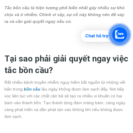
Tắc bồn cầu là hiện tượng phổ biến nhất gây nhiều sự khó
chịu và ô nhiễm. Chính vì vậy, sự cố này không nên để xảy
ra và cần giải quyết ngay nếu có.
Chat hỗ trợ
Tại sao phải giải quyết ngay việc
tắc bồn cầu?
Rất nhiều bệnh truyền nhiễm nguy hiểm bắt nguồn từ những vết
bẩn trong
bồn cầu
lâu ngày không được làm sạch đấy. Nơi tiếp
xúc liên tục với các chất cặn bã sẽ tạo ra nhiều vi khuẩn có hại
bám vào thành bồn. Tạo thành từng đám mảng bám, càng ngày
càng phát triển và dần phát tán vào không khí nếu không được
làm sạch.