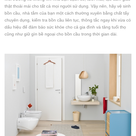
thật thoải mái cho tất cả mọi người sử dụng. Vậy nên, hãy vệ sinh
bồn cầu, nhà tắm của bạn một cách thường xuyên bằng chất tẩy
chuyên dụng, kiểm tra bồn cầu liên tục, thông tắc ngay khi vừa có
dấu hiệu để đảm bảo sức khỏe cho cả gia đình và tăng tuổi thọ
cũng như giữ gìn bề ngoại cho bồn cầu trong thời gian dài.