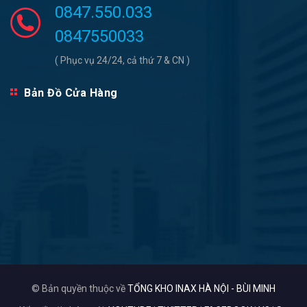
0847.550.033
0847550033
( Phục vụ 24/24, cả thứ 7 & CN )
Bản Đồ Cửa Hàng
© Bản quyền thuộc về
TỔNG KHO INAX HÀ NỘI - BÙI MINH