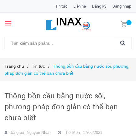
Tin tức
Liên hệ
Đăng ký
Đăng nhập
Trang chủ
Tin tức
Thông bồn cầu bằng nước sôi, phương
/
/
pháp đơn giản có thể bạn chưa biết
Thông bồn cầu bằng nước sôi,
phương pháp đơn giản có thể bạn
chưa biết
Đăng bởi
Nguyen Nhan
Thứ Mon,
17/05/2021