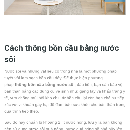
Cách thông bồn cầu bằng nước
sôi
Nước sôi và những vật liệu có trong nhà là một phương pháp
tuyệt vời làm sạch bồn cầu đấy. Để thực hiện phương
pháp
thông bồn cầu bằng nước sôi
, đầu tiên, bạn cần bảo vệ
bản thân bằng các dụng cụ vệ sinh như: găng tay và khẩu trang y
tế, vừa chống mùi hôi khó chịu từ bồn cầu lại còn hạn chế sự tiếp
xúc với vi khuẩn gây hại để đảm bảo sức khỏe cho bản thân trong
quá trình tiếp theo.
Sau đó hãy chuẩn bị khoảng 2 lít nước nóng, lưu ý là bạn không
nên sử dụng nước sôi quá nóng, nước quá nóng sẽ phá hủy lớp