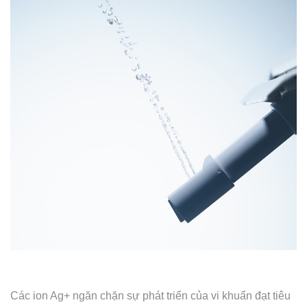
Các ion Ag+ ngăn chặn sự phát triển của vi khuẩn đạt tiêu