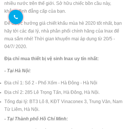
nhiều nước trên thế giới. Sở hữu chiếc bồn cầu này,
khẳng định đẳng cấp của bạn.
Để được hưởng giá chiết khấu mùa hè 2020 tốt nhất, bạn
hãy tới các đại lý, nhà phân phối chính hãng của Inax để
mua sắm nhé! Thời gian khuyến mại áp dụng từ 20/5 -
04/7/ 2020.
Địa chỉ mua thiết bị vệ sinh Inax uy tín nhất:
- Tại Hà Nội:
Địa chỉ 1: Số 2 - Phố Xốm - Hà Đông - Hà Nội
Địa chỉ 2: 285 Lê Trọng Tấn, Hà Đông, Hà Nội.
Tổng đại lý: BT3 Lô 8, KĐT Vinaconex 3, Trung Văn, Nam
Từ Liêm, Hà Nội.
- Tại Thành phố Hồ Chí Minh: