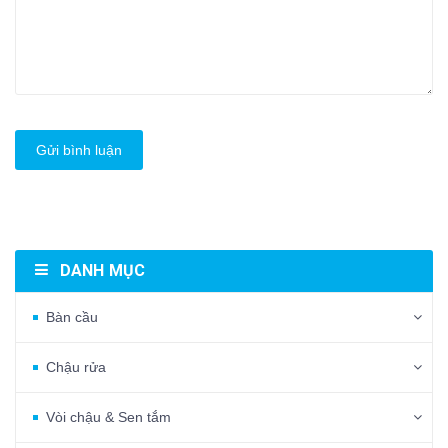
Gửi bình luận
DANH MỤC
Bàn cầu
Chậu rửa
Vòi chậu & Sen tắm