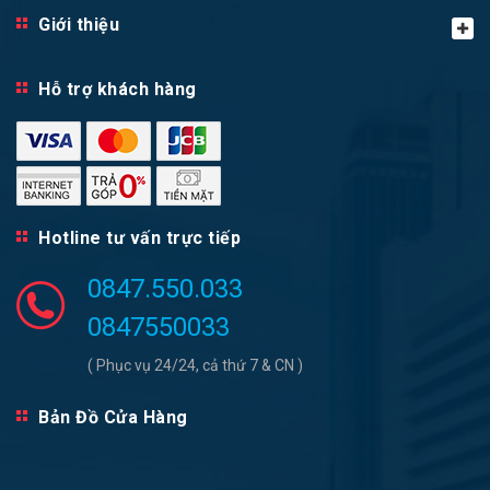
Giới thiệu
Hỗ trợ khách hàng
Hotline tư vấn trực tiếp
0847.550.033
0847550033
( Phục vụ 24/24, cả thứ 7 & CN )
Bản Đồ Cửa Hàng