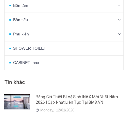
Bồn tắm
Bồn tiểu
Phụ kiện
SHOWER TOILET
CABINET Inax
Tin khác
Bảng Giá Thiết Bị Vệ Sinh INAX Mới Nhất Năm
2026 | Cập Nhật Liên Tục Tại BM8.VN
Monday,
12/01/2026