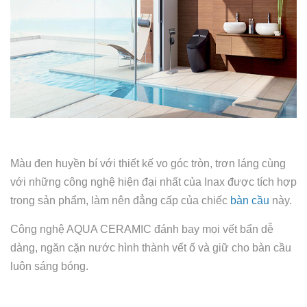
Màu đen huyền bí với thiết kế vo góc tròn, trơn láng cùng
với những công nghệ hiện đại nhất của Inax được tích hợp
trong sản phẩm, làm nên đẳng cấp của chiếc
bàn cầu
này.
Công nghệ AQUA CERAMIC đánh bay mọi vết bẩn dễ
dàng, ngăn cặn nước hình thành vết ố và giữ cho bàn cầu
luôn sáng bóng.