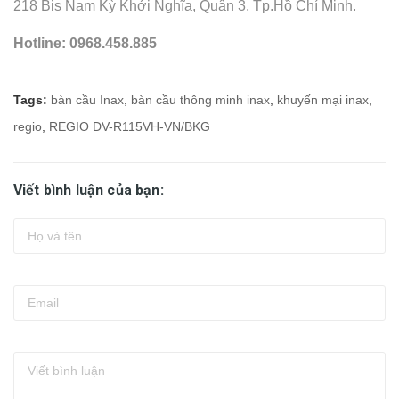
218 Bis Nam Kỳ Khởi Nghĩa, Quận 3, Tp.Hồ Chí Minh.
Hotline: 0968.458.885
Tags:
bàn cầu Inax
,
bàn cầu thông minh inax
,
khuyến mại inax
,
regio
,
REGIO DV-R115VH-VN/BKG
Viết bình luận của bạn: