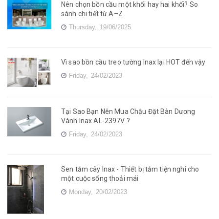
Nên chọn bồn cầu một khối hay hai khối? So
sánh chi tiết từ A–Z
Thursday,
19/06/2025
Vì sao bồn cầu treo tường Inax lại HOT đến vậy
Friday,
24/02/2023
Tại Sao Bạn Nên Mua Chậu Đặt Bàn Dương
Vành Inax AL-2397V ?
Friday,
24/02/2023
Sen tắm cây Inax - Thiết bị tắm tiện nghi cho
một cuộc sống thoải mái
Monday,
20/02/2023