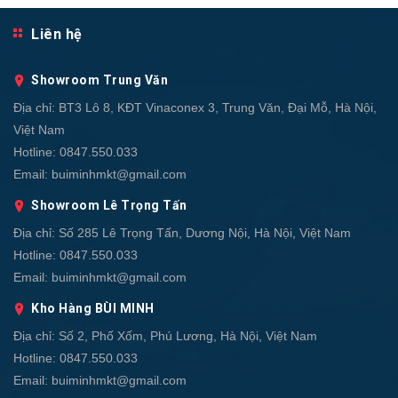
Liên hệ
Showroom Trung Văn
Địa chỉ:
BT3 Lô 8, KĐT Vinaconex 3, Trung Văn, Đại Mỗ, Hà Nội,
Việt Nam
Hotline:
0847.550.033
Email:
buiminhmkt@gmail.com
Showroom Lê Trọng Tấn
Địa chỉ:
Số 285 Lê Trọng Tấn, Dương Nội, Hà Nội, Việt Nam
Hotline:
0847.550.033
Email:
buiminhmkt@gmail.com
Kho Hàng BÙI MINH
Địa chỉ:
Số 2, Phố Xốm, Phú Lương, Hà Nội, Việt Nam
Hotline:
0847.550.033
Email:
buiminhmkt@gmail.com