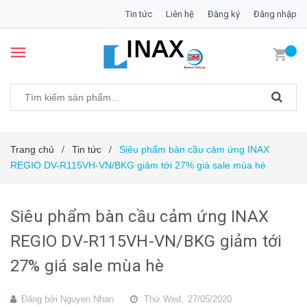
Tin tức
Liên hệ
Đăng ký
Đăng nhập
Trang chủ
Tin tức
Siêu phẩm bàn cầu cảm ứng INAX
/
/
REGIO DV-R115VH-VN/BKG giảm tới 27% giá sale mùa hè
Siêu phẩm bàn cầu cảm ứng INAX
REGIO DV-R115VH-VN/BKG giảm tới
27% giá sale mùa hè
Đăng bởi
Nguyen Nhan
Thứ Wed,
27/05/2020