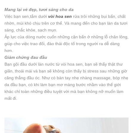
Mang lại vẻ đẹp, tươi sáng cho da
Việc bạn sen,tắm dưới
vòi hoa sen
rửa trôi những bụi bẩn, chất
nhờn, mùi khó chịu trên cơ thể. Và mang đến cho bạn làn da tươi
sáng, chắc khỏe, sạch mụn.
Áp lực của dòng nước cuốn những cặn bẩn ở những lỗ chân lông,
giúp cho việc trao đổi, đào thải độc tố trong người ra dễ dàng
hơn.
Giảm chứng đau đầu
Bạn gội đầu dưới làn nước từ vòi hoa sen, bạn sẽ thấy thật thư
giãn, thoải mái và bạn sẽ không còn thấy bị stress sau những giờ
căng thẳng đầu óc. Như có bàn tay nhẹ nhàng massage, bóp nhẹ
da đầu bạn, có khi làm bạn mơ màng bước nhầm vào thế giới
khác chỉ toàn những điều tuyệt vời mà bạn không nỡ muốn làm
mất đi.