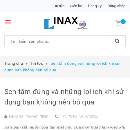
Tin tức
Liên hệ
Đăng ký
Đăng nhập
Trang chủ
Tin tức
Sen tắm đứng và những lợi ích khi sử
/
/
dụng bạn không nên bỏ qua
Sen tắm đứng và những lợi ích khi sử
dụng bạn không nên bỏ qua
Đăng bởi
Nguyen Nhan
Thứ Wed,
07/07/2021
Hẳn bạn rất muốn xóa tan mệt mỏi của một ngày làm việc khi