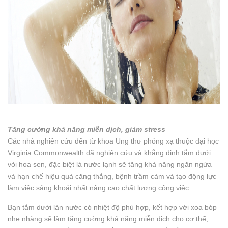
Tăng cường khả năng miễn dịch, giảm stress
Các nhà nghiên cứu đến từ khoa Ung thư phóng xạ thuộc đại học
Virginia Commonwealth đã nghiên cứu và khẳng định tắm dưới
vòi hoa sen, đặc biệt là nước lạnh sẽ tăng khả năng ngăn ngừa
và hạn chế hiệu quả căng thẳng, bệnh trầm cảm và tạo động lực
làm việc sảng khoái nhất nâng cao chất lượng công việc.
Bạn tắm dưới làn nước có nhiệt độ phù hợp, kết hợp với xoa bóp
nhẹ nhàng sẽ làm tăng cường khả năng miễn dịch cho cơ thể,