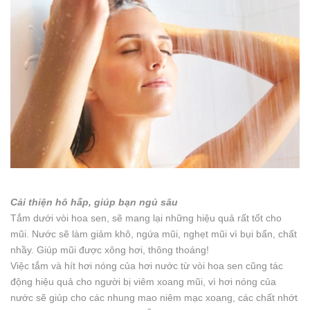
Cải thiện hô hấp, giúp bạn ngủ sâu
Tắm dưới vòi hoa sen, sẽ mang lại những hiệu quả rất tốt cho
mũi. Nước sẽ làm giảm khô, ngứa mũi, nghẹt mũi vì bụi bẩn, chất
nhầy. Giúp mũi được xông hơi, thông thoáng!
Việc tắm và hít hơi nóng của hơi nước từ vòi hoa sen cũng tác
động hiệu quả cho người bị viêm xoang mũi, vì hơi nóng của
nước sẽ giúp cho các nhung mao niêm mạc xoang, các chất nhớt