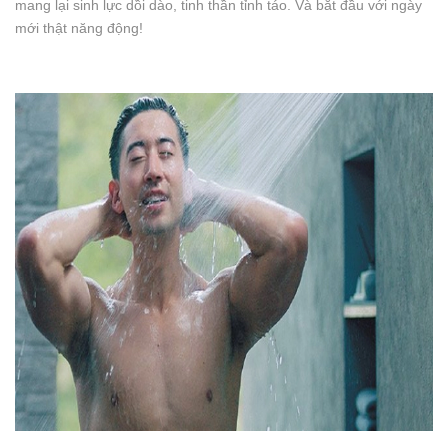
mang lại sinh lực dồi dào, tinh thần tỉnh táo. Và bắt đầu với ngày
mới thật năng động!