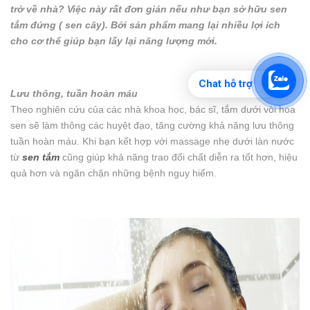
trở về nhà? Việc này rất đơn giản nếu như bạn sở hữu sen
tắm đứng ( sen cây). Bởi sản phẩm mang lại nhiều lợi ích
cho cơ thể giúp bạn lấy lại năng lượng mới.
Chat hỗ trợ
Lưu thông, tuần hoàn máu
Theo nghiên cứu của các nhà khoa học, bác sĩ, tắm dưới vòi hoa
sen sẽ làm thông các huyệt đạo, tăng cường khả năng lưu thông
tuần hoàn máu. Khi bạn kết hợp với massage nhẹ dưới làn nước
từ
sen tắm
cũng giúp khả năng trao đổi chất diễn ra tốt hơn, hiệu
quả hơn và ngăn chặn những bệnh nguy hiểm.