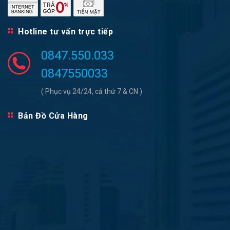
Hotline tư vấn trực tiếp
0847.550.033
0847550033
( Phục vụ 24/24, cả thứ 7 & CN )
Bản Đồ Cửa Hàng