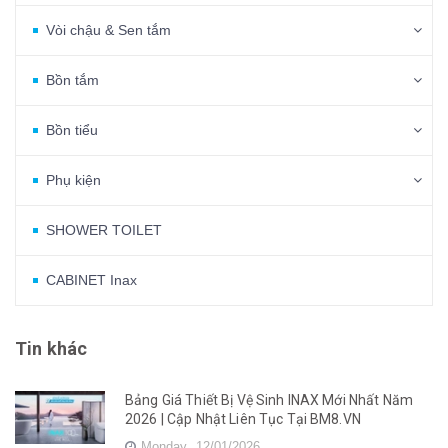
Vòi chậu & Sen tắm
Bồn tắm
Bồn tiểu
Phụ kiện
SHOWER TOILET
CABINET Inax
Tin khác
Bảng Giá Thiết Bị Vệ Sinh INAX Mới Nhất Năm
2026 | Cập Nhật Liên Tục Tại BM8.VN
Monday,
12/01/2026