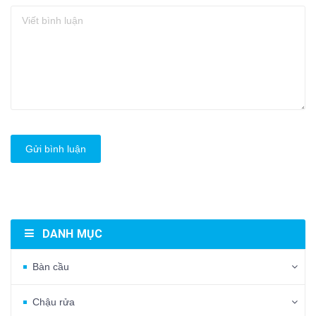
Gửi bình luận
DANH MỤC
Bàn cầu
Chậu rửa