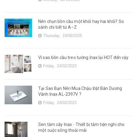
Nên chọn bồn cầu một khối hay hai khối? So
sánh chi tiết từ A–Z
Thursday,
19/06/2025
Vì sao bồn cầu treo tường Inax lại HOT đến vậy
Friday,
24/02/2023
Tại Sao Bạn Nên Mua Chậu Đặt Bàn Dương
Vành Inax AL-2397V ?
Friday,
24/02/2023
Sen tắm cây Inax - Thiết bị tắm tiện nghi cho
một cuộc sống thoải mái