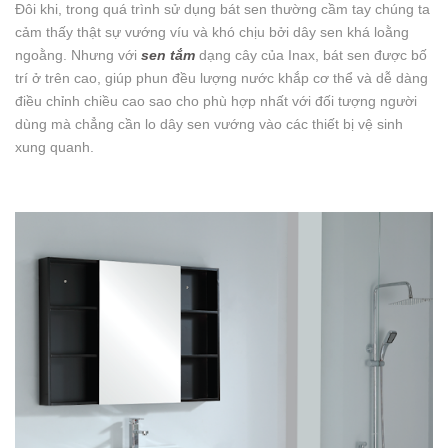
Đôi khi, trong quá trình sử dụng bát sen thường cầm tay chúng ta
cảm thấy thật sự vướng víu và khó chịu bởi dây sen khá loằng
ngoằng. Nhưng với
sen tắm
dạng cây của Inax, bát sen được bố
trí ở trên cao, giúp phun đều lượng nước khắp cơ thể và dễ dàng
điều chỉnh chiều cao sao cho phù hợp nhất với đối tượng người
dùng mà chẳng cần lo dây sen vướng vào các thiết bị vệ sinh
xung quanh.