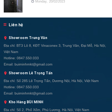
Monday,
20/02/2023
Liên hệ
Showroom Trung Văn
Địa chỉ:
BT3 Lô 8, KĐT Vinaconex 3, Trung Văn, Đại Mỗ, Hà Nội,
Việt Nam
Hotline:
0847.550.033
Email:
buiminhmkt@gmail.com
Showroom Lê Trọng Tấn
Địa chỉ:
Số 285 Lê Trọng Tấn, Dương Nội, Hà Nội, Việt Nam
Hotline:
0847.550.033
Email:
buiminhmkt@gmail.com
Kho Hàng BÙI MINH
Địa chỉ:
Số 2, Phố Xốm, Phú Lương, Hà Nội, Việt Nam