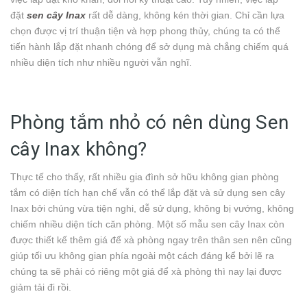
đặt
sen cây Inax
rất dễ dàng, không kén thời gian. Chỉ cần lựa
chọn được vị trí thuận tiện và hợp phong thủy, chúng ta có thể
tiến hành lắp đặt nhanh chóng để sở dụng mà chẳng chiếm quá
nhiều diện tích như nhiều người vẫn nghĩ.
Phòng tắm nhỏ có nên dùng Sen
cây Inax không?
Thực tế cho thấy, rất nhiều gia đình sở hữu không gian phòng
tắm có diện tích hạn chế vẫn có thể lắp đặt và sử dụng sen cây
Inax bởi chúng vừa tiện nghi, dễ sử dụng, không bị vướng, không
chiếm nhiều diện tích căn phòng. Một số mẫu sen cây Inax còn
được thiết kế thêm giá để xà phòng ngay trên thân sen nên cũng
giúp tối ưu không gian phía ngoài một cách đáng kể bởi lẽ ra
chúng ta sẽ phải có riêng một giá để xà phòng thì nay lại được
giảm tải đi rồi.