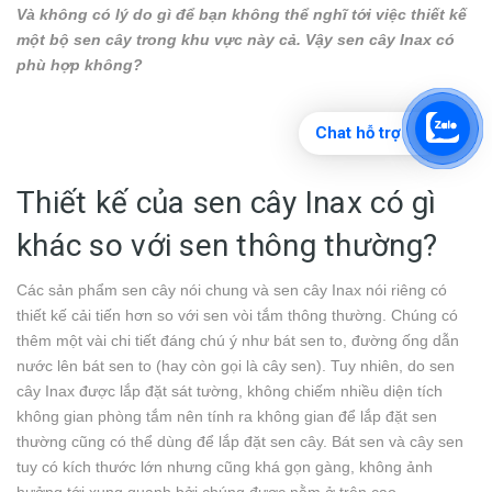
Và không có lý do gì để bạn không thể nghĩ tới việc thiết kế
một bộ sen cây trong khu vực này cả. Vậy sen cây Inax có
phù hợp không?
Chat hỗ trợ
Thiết kế của sen cây Inax có gì
khác so với sen thông thường?
Các sản phẩm sen cây nói chung và sen cây Inax
nói riêng có
thiết kế cải tiến hơn so với sen vòi tắm thông thường. Chúng có
thêm một vài chi tiết đáng chú ý như bát sen to, đường ống dẫn
nước lên bát sen to (hay còn gọi là cây sen). Tuy nhiên, do sen
cây Inax được lắp đặt sát tường, không chiếm nhiều diện tích
không gian phòng tắm nên tính ra không gian để lắp đặt sen
thường cũng có thể dùng để lắp đặt sen cây. Bát sen và cây sen
tuy có kích thước lớn nhưng cũng khá gọn gàng, không ảnh