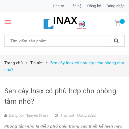
Tin tức
Liên hệ
Đăng ký
Đăng nhập
Trang chủ
Tin tức
Sen cây Inax có phù hợp cho phòng tắm
/
/
nhỏ?
Sen cây Inax có phù hợp cho phòng
tắm nhỏ?
Đăng bởi
Nguyen Nhan
Thứ Sat,
06/08/2022
Phòng tắm nhỏ là điều phổ biến trong các thiết kế hiện nay.