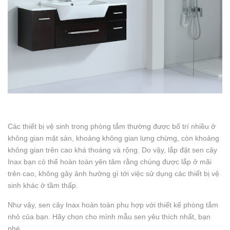
Các thiết bị vệ sinh trong phòng tắm thường được bố trí nhiều ở
không gian mặt sàn, khoảng không gian lưng chừng, còn khoảng
không gian trên cao khá thoáng và rộng. Do vậy, lắp đặt sen cây
Inax bạn có thể hoàn toàn yên tâm rằng chúng được lắp ở mãi
trên cao, không gây ảnh hưởng gì tới việc sử dụng các thiết bị vệ
sinh khác ở tầm thấp.
Như vậy, sen cây Inax hoàn toàn phu hợp với thiết kế phòng tắm
nhỏ của bạn. Hãy chọn cho mình mẫu sen yêu thích nhất, bạn
nhé.