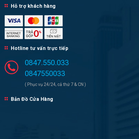
Hỗ trợ khách hàng
Hotline tư vấn trực tiếp
0847.550.033
0847550033
( Phục vụ 24/24, cả thứ 7 & CN )
Bản Đồ Cửa Hàng