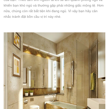
khiến bạn khó ngủ và thường gặp phải những giấc mộng tệ. Hơn
nữa, chúng còn rất bất tiện khi đang ngủ. Vì vậy bạn hãy cân
nhắc tránh đặt bồn cầu vị trí này nhé.