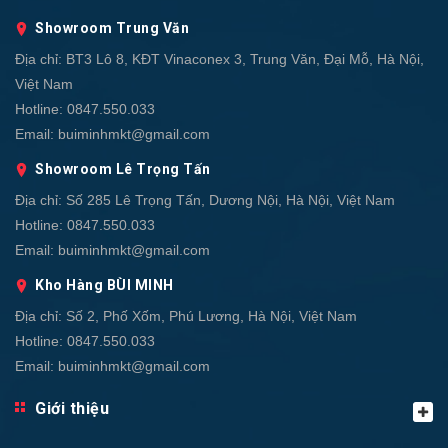
Showroom Trung Văn
Địa chỉ:
BT3 Lô 8, KĐT Vinaconex 3, Trung Văn, Đại Mỗ, Hà Nội,
Việt Nam
Hotline:
0847.550.033
Email:
buiminhmkt@gmail.com
Showroom Lê Trọng Tấn
Địa chỉ:
Số 285 Lê Trọng Tấn, Dương Nội, Hà Nội, Việt Nam
Hotline:
0847.550.033
Email:
buiminhmkt@gmail.com
Kho Hàng BÙI MINH
Địa chỉ:
Số 2, Phố Xốm, Phú Lương, Hà Nội, Việt Nam
Hotline:
0847.550.033
Email:
buiminhmkt@gmail.com
Giới thiệu