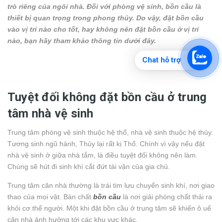
trò riêng của ngôi nhà. Đối với phòng vệ sinh, bồn cầu là
thiết bị quan trọng trong phong thủy. Do vậy, đặt bồn cầu
vào vị trí nào cho tốt, hay không nên đặt bồn cầu ở vị trí
nào, bạn hãy tham khảo thông tin dưới đây.
Chat hỗ trợ
Tuyệt đối không đặt bồn cầu ở trung
tâm nhà vệ sinh
Trung tâm phòng vệ sinh thuộc hệ thổ, nhà vệ sinh thuộc hệ thủy.
Tương sinh ngũ hành, Thủy lại rất kị Thổ. Chính vì vậy nếu đặt
nhà vệ sinh ở giữa nhà tắm, là điều tuyệt đối không nên làm.
Chúng sẽ hút đi sinh khí cắt đứt tài vận của gia chủ.
Trung tâm căn nhà thường là trái tim lưu chuyển sinh khí, nơi giao
thao của mọi vật. Bản chất
bồn cầu
là nơi giải phóng chất thải ra
khỏi cơ thể người. Một khi đặt bồn cầu ở trung tâm sẽ khiến ô uế
căn nhà ảnh hưởng tới các khu vực khác.