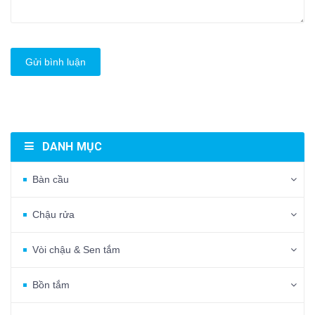
Gửi bình luận
DANH MỤC
Bàn cầu
Chậu rửa
Vòi chậu & Sen tắm
Bồn tắm