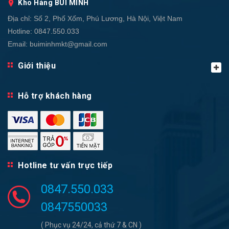
Kho Hàng BÙI MINH
Địa chỉ:
Số 2, Phố Xốm, Phú Lương, Hà Nội, Việt Nam
Hotline:
0847.550.033
Email:
buiminhmkt@gmail.com
Giới thiệu
Hỗ trợ khách hàng
Hotline tư vấn trực tiếp
0847.550.033
0847550033
( Phục vụ 24/24, cả thứ 7 & CN )