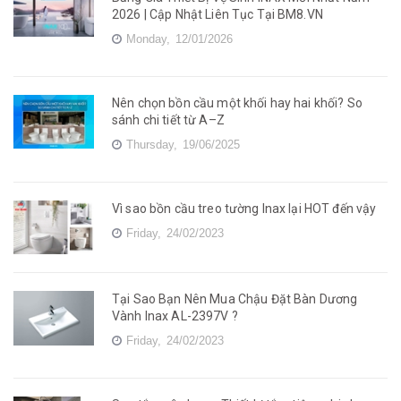
2026 | Cập Nhật Liên Tục Tại BM8.VN
Monday,
12/01/2026
Nên chọn bồn cầu một khối hay hai khối? So
sánh chi tiết từ A–Z
Thursday,
19/06/2025
Vì sao bồn cầu treo tường Inax lại HOT đến vậy
Friday,
24/02/2023
Tại Sao Bạn Nên Mua Chậu Đặt Bàn Dương
Vành Inax AL-2397V ?
Friday,
24/02/2023