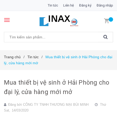
Tin tức
Liên hệ
Đăng ký
Đăng nhập
Trang chủ
Tin tức
Mua thiết bị vệ sinh ở Hải Phòng cho đại
/
/
lý, cửa hàng mới mở
Mua thiết bị vệ sinh ở Hải Phòng cho
đại lý, cửa hàng mới mở
Đăng bởi
CÔNG TY TNHH THƯƠNG MẠI BÙI MINH
Thứ
Sat,
14/03/2020