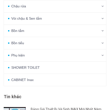
Chậu rửa
Vòi chậu & Sen tắm
Bồn tắm
Bồn tiểu
Phụ kiện
SHOWER TOILET
CABINET Inax
Tin khác
Bảng Giá Thiết Bị Vệ Sinh INAX Mới Nhất Năm