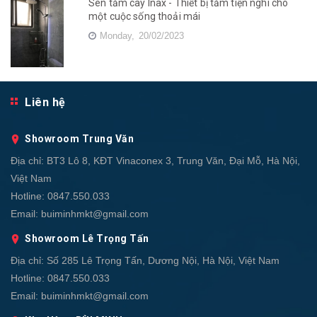
Sen tắm cây Inax - Thiết bị tắm tiện nghi cho
một cuộc sống thoải mái
Monday,
20/02/2023
Liên hệ
Showroom Trung Văn
Địa chỉ:
BT3 Lô 8, KĐT Vinaconex 3, Trung Văn, Đại Mỗ, Hà Nội,
Việt Nam
Hotline:
0847.550.033
Email:
buiminhmkt@gmail.com
Showroom Lê Trọng Tấn
Địa chỉ:
Số 285 Lê Trọng Tấn, Dương Nội, Hà Nội, Việt Nam
Hotline:
0847.550.033
Email:
buiminhmkt@gmail.com