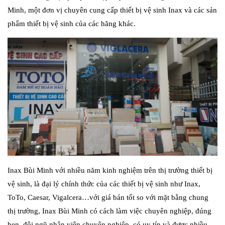
Minh, một đơn vị chuyên cung cấp thiết bị vệ sinh Inax và các sản
phẩm thiết bị vệ sinh của các hãng khác.
Inax Bùi Minh với nhiều năm kinh nghiệm trên thị trường thiết bị
vệ sinh, là đại lý chính thức của các thiết bị vệ sinh như Inax,
ToTo, Caesar, Vigalcera…với giá bán tốt so với mặt bằng chung
thị trường, Inax Bùi Minh có cách làm việc chuyên nghiệp, đúng
hẹn, đội ngũ nhân viên chuyên nghiệp, có uy tín và được nhiều