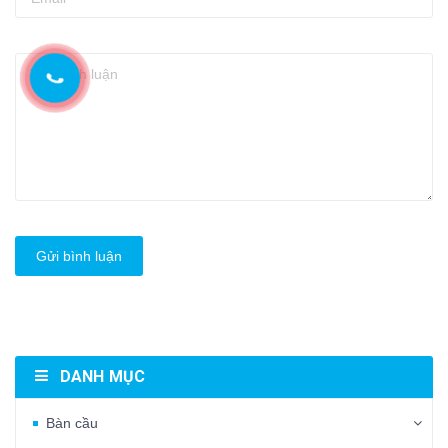
Gửi bình luận
DANH MỤC
Bàn cầu