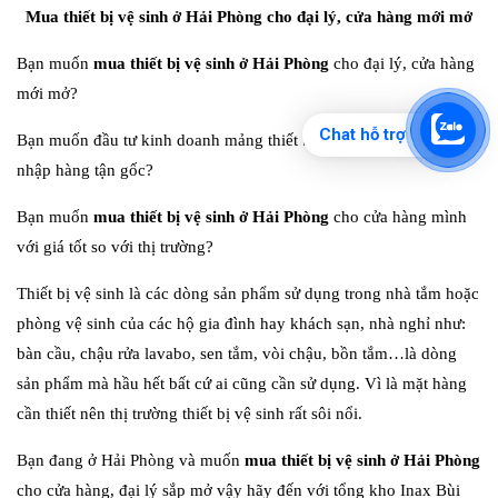
Mua thiết bị vệ sinh ở Hải Phòng cho đại lý, cửa hàng mới mở
Bạn muốn
mua thiết bị vệ sinh ở Hải Phòng
cho đại lý, cửa hàng
mới mở?
Chat hỗ trợ
Bạn muốn đầu tư kinh doanh mảng thiết bị vệ sinh và đang cần
nhập hàng tận gốc?
Bạn muốn
mua thiết bị vệ sinh ở Hải Phòng
cho cửa hàng mình
với giá tốt so với thị trường?
Thiết bị vệ sinh là các dòng sản phẩm sử dụng trong nhà tắm hoặc
phòng vệ sinh của các hộ gia đình hay khách sạn, nhà nghỉ như:
bàn cầu, chậu rửa lavabo, sen tắm, vòi chậu, bồn tắm…là dòng
sản phẩm mà hầu hết bất cứ ai cũng cần sử dụng. Vì là mặt hàng
cần thiết nên thị trường thiết bị vệ sinh rất sôi nổi.
Bạn đang ở Hải Phòng và muốn
mua thiết bị vệ sinh ở Hải Phòng
cho cửa hàng, đại lý sắp mở vậy hãy đến với tổng kho Inax Bùi