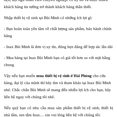
khách hàng tin tưởng trở thành khách hàng thân thiết.
Nhập thiết bị vệ sinh tại Bùi Minh có những ích lợi gì:
- Bạn hoàn toàn yên tâm về chất lượng sản phẩm, bảo hành chính
hãng
- Inax Bùi Minh là đơn vị uy tín, đúng hẹn đáng để hợp tác lâu dài
- Mua hàng tại Inax Bùi Minh bạn có giá tốt hơn so với mặt bằng
chung
Vậy nếu bạn muốn
mua thiết bị vệ sinh ở Hải Phòng
cho cửa
hàng, đại lý của mình thì hãy tìm và tham khảo tại Inax Bùi Minh
nhé. Chắc chắn Bùi Minh sẽ mang đến nhiều lợi ích cho bạn, hãy
liên hệ ngay với chúng tôi nhé.
Nếu quý bạn có nhu cầu mua sản phẩm thiết bị vệ sinh, thiết bị
nhà tắm, sen tắm Inax… xin vui lòng liên hệ với chúng tôi: