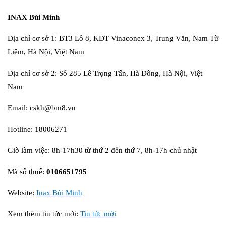
INAX Bùi Minh
Địa chỉ cơ sở 1: BT3 Lô 8, KĐT Vinaconex 3, Trung Văn, Nam Từ
Liêm, Hà Nội, Việt Nam
Địa chỉ cơ sở 2: Số 285 Lê Trọng Tấn, Hà Đông, Hà Nội, Việt
Nam
Email: cskh@bm8.vn
Hotline: 18006271
Giờ làm việc: 8h-17h30 từ thứ 2 đến thứ 7, 8h-17h chủ nhật
Mã số thuế:
0106651795
Website:
Inax Bùi Minh
Xem thêm tin tức mới:
Tin tức mới