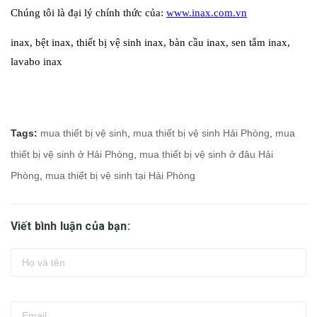
Chúng tôi là đại lý chính thức của:
www.inax.com.vn
inax, bệt inax, thiết bị vệ sinh inax, bàn cầu inax, sen tắm inax,
lavabo inax
Tags:
mua thiết bị vệ sinh
,
mua thiết bị vệ sinh Hải Phòng
,
mua
thiết bị vệ sinh ở Hải Phòng
,
mua thiết bị vệ sinh ở đâu Hải
Phòng
,
mua thiết bị vệ sinh tại Hải Phòng
Viết bình luận của bạn: