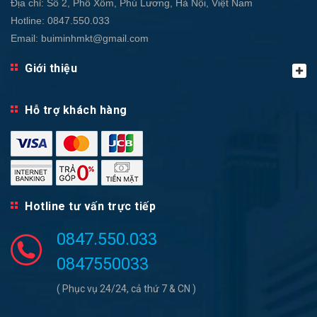
Địa chỉ:
Số 2, Phố Xốm, Phú Lương, Hà Nội, Việt Nam
Hotline:
0847.550.033
Email:
buiminhmkt@gmail.com
Giới thiệu
Hỗ trợ khách hàng
Hotline tư vấn trực tiếp
0847.550.033
0847550033
( Phục vụ 24/24, cả thứ 7 & CN )