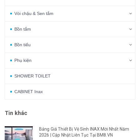
Vòi chậu & Sen tắm
Bồn tắm
Bồn tiểu
Phụ kiện
SHOWER TOILET
CABINET Inax
Tin khác
Bảng Giá Thiết Bị Vệ Sinh INAX Mới Nhất Năm
2026 | Cập Nhật Liên Tục Tại BM8.VN