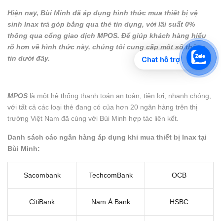
Hiện nay, Bùi Minh đã áp dụng hình thức mua thiết bị vệ
sinh Inax trả góp bằng qua thẻ tín dụng, với lãi suất 0%
thông qua cổng giao dịch MPOS. Để giúp khách hàng hiểu
rõ hơn về hình thức này, chúng tôi cung cấp một số thông
tin dưới đây.
Chat hỗ trợ
MPOS
là một hệ thống thanh toán an toàn, tiện lợi, nhanh chóng,
với tất cả các loại thẻ đang có của hơn 20 ngân hàng trên thị
trường Việt Nam đã cùng với Bùi Minh hợp tác liên kết.
Danh sách các ngân hàng áp dụng khi mua thiết bị Inax tại
Bùi Minh:
Sacombank
TechcomBank
OCB
CitiBank
Nam Á Bank
HSBC