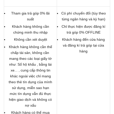
Tham gia trả góp 0% lãi
Có phí chuyển đổi (tùy theo
suất
từng ngân hàng và kỳ hạn)
Khách hàng không cần
Chỉ thực hiện được đăng kí
chứng minh thu nhập
trả góp 0% OFFLINE
Không cần xét duyệt
Khách hàng đến cửa hàng
và đăng kí trả góp tại cửa
Khách hàng không cần thế
hàng
chấp tài sản, không cần
mang theo các loại giấy tờ
như: Sổ hộ khẩu , bằng lái
xe... , cung cấp thông tin
khác ngoài việc chỉ mang
theo thẻ tín dụng của mình
sử dụng, miễn sao hạn
mức tín dụng vẫn đủ thực
hiện giao dịch và không có
nợ xấu
Khách hàng có thể mua