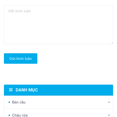
Gửi bình luận
DANH MỤC
Bàn cầu
Chậu rửa