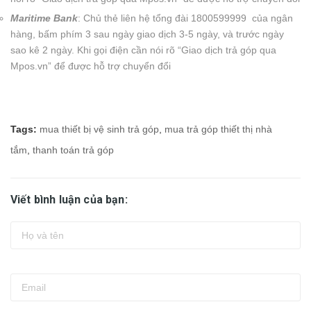
Maritime Bank
: Chủ thẻ liên hệ tổng đài 1800599999 của ngân
hàng, bấm phím 3 sau ngày giao dịch 3-5 ngày, và trước ngày
sao kê 2 ngày. Khi gọi điện cần nói rõ “Giao dịch trả góp qua
Mpos.vn” để được hỗ trợ chuyển đổi
Tags:
mua thiết bị vệ sinh trả góp
,
mua trả góp thiết thị nhà
tắm
,
thanh toán trả góp
Viết bình luận của bạn: