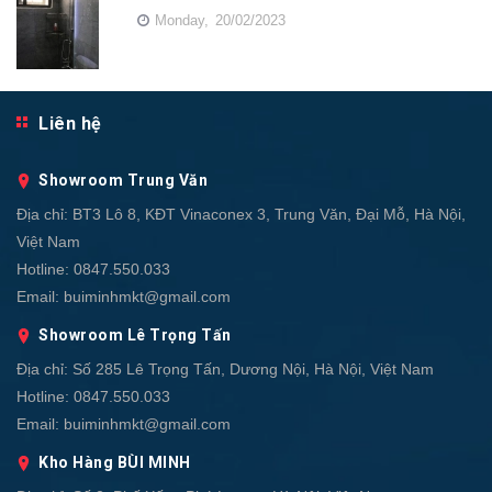
Monday,
20/02/2023
Liên hệ
Showroom Trung Văn
Địa chỉ:
BT3 Lô 8, KĐT Vinaconex 3, Trung Văn, Đại Mỗ, Hà Nội,
Việt Nam
Hotline:
0847.550.033
Email:
buiminhmkt@gmail.com
Showroom Lê Trọng Tấn
Địa chỉ:
Số 285 Lê Trọng Tấn, Dương Nội, Hà Nội, Việt Nam
Hotline:
0847.550.033
Email:
buiminhmkt@gmail.com
Kho Hàng BÙI MINH