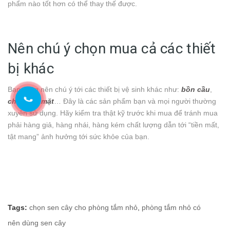
phẩm nào tốt hơn có thể thay thế được.
Nên chú ý chọn mua cả các thiết
bị khác
Bạn cũng nên chú ý tới các thiết bị vệ sinh khác như:
bồn cầu
,
chậu rửa mặt
… Đây là các sản phẩm bạn và mọi người thường
xuyên sử dụng. Hãy kiểm tra thật kỹ trước khi mua để tránh mua
phải hàng giả, hàng nhái, hàng kém chất lượng dẫn tới “tiền mất,
tật mang” ảnh hưởng tới sức khỏe của bạn.
Tags:
chọn sen cây cho phòng tắm nhỏ
,
phòng tắm nhỏ có
nên dùng sen cây