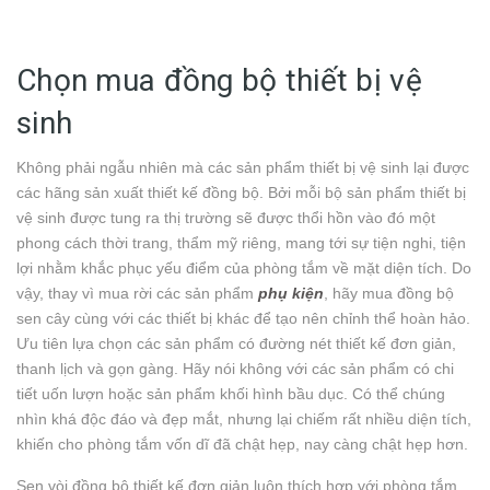
Chọn mua đồng bộ thiết bị vệ
sinh
Không phải ngẫu nhiên mà các sản phẩm thiết bị vệ sinh lại được
các hãng sản xuất thiết kế đồng bộ. Bởi mỗi bộ sản phẩm thiết bị
vệ sinh được tung ra thị trường sẽ được thổi hồn vào đó một
phong cách thời trang, thẩm mỹ riêng, mang tới sự tiện nghi, tiện
lợi nhằm khắc phục yếu điểm của phòng tắm về mặt diện tích. Do
vậy, thay vì mua rời các sản phẩm
phụ kiện
, hãy mua đồng bộ
sen cây cùng với các thiết bị khác để tạo nên chỉnh thể hoàn hảo.
Ưu tiên lựa chọn các sản phẩm có đường nét thiết kế đơn giản,
thanh lịch và gọn gàng. Hãy nói không với các sản phẩm có chi
tiết uốn lượn hoặc sản phẩm khối hình bầu dục. Có thể chúng
nhìn khá độc đáo và đẹp mắt, nhưng lại chiếm rất nhiều diện tích,
khiến cho phòng tắm vốn dĩ đã chật hẹp, nay càng chật hẹp hơn.
Sen vòi đồng bộ thiết kế đơn giản luôn thích hợp với phòng tắm