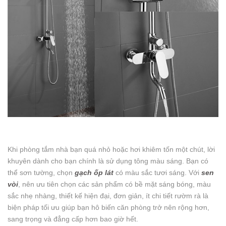
Khi phòng tắm nhà bạn quá nhỏ hoặc hơi khiêm tốn một chút, lời
khuyên dành cho bạn chính là sử dụng tông màu sáng. Bạn có
thể sơn tường, chọn
gạch ốp lát
có màu sắc tươi sáng. Với
sen
vòi
, nên ưu tiên chọn các sản phẩm có bề mặt sáng bóng, màu
sắc nhẹ nhàng, thiết kế hiện đại, đơn giản, ít chi tiết rườm rà là
biện pháp tối ưu giúp bạn hô biến căn phòng trở nên rộng hơn,
sang trọng và đẳng cấp hơn bao giờ hết.