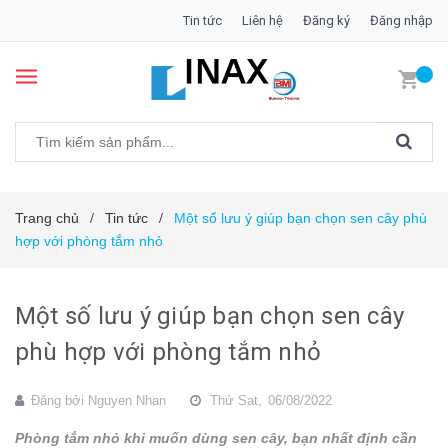
Tin tức
Liên hệ
Đăng ký
Đăng nhập
Trang chủ
Tin tức
Một số lưu ý giúp bạn chọn sen cây phù
/
/
hợp với phòng tắm nhỏ
Một số lưu ý giúp bạn chọn sen cây
phù hợp với phòng tắm nhỏ
Đăng bởi
Nguyen Nhan
Thứ Sat,
06/08/2022
Phòng tắm nhỏ khi muốn dùng sen cây, bạn nhất định cần