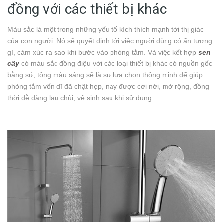
đồng với các thiết bị khác
Màu sắc là một trong những yếu tố kích thích mạnh tới thị giác
của con người. Nó sẽ quyết định tới việc người dùng có ấn tượng
gì, cảm xúc ra sao khi bước vào phòng tắm. Và việc kết hợp
sen
cây
có màu sắc đồng điệu với các loại thiết bị khác có nguồn gốc
bằng sứ, tông màu sáng sẽ là sự lựa chọn thông minh để giúp
phòng tắm vốn dĩ đã chật hẹp, nay được cơi nới, mở rộng, đồng
thời dễ dàng lau chùi, vệ sinh sau khi sử dụng.