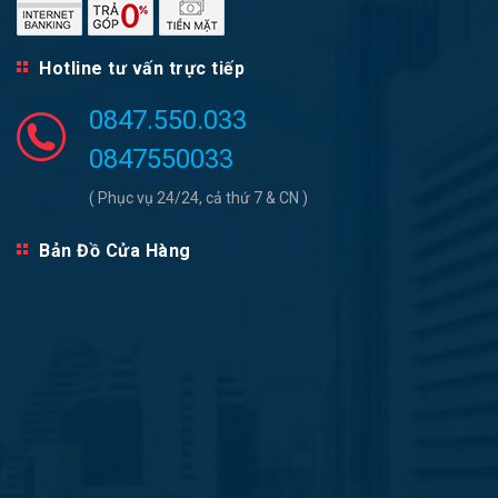
Hotline tư vấn trực tiếp
0847.550.033
0847550033
( Phục vụ 24/24, cả thứ 7 & CN )
Bản Đồ Cửa Hàng