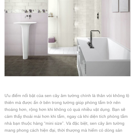
Ưu điểm nổi bật của sen cây âm tường chính là thân vòi không lộ
thiên mà được ẩn ở bên trong tường giúp phòng tắm trở nên
thoáng hơn, rộng hơn khi không có quá nhiều vật dụng. Bạn sẽ
cảm thấy thoải mái hơn khi tắm, ngay cả khi diện tích phòng tắm
nhà bạn thuộc hàng “mini size”. Và đặc biệt, sen cây âm tường
mang phong cách hiện đại, thời thượng mà hiếm có dòng sản