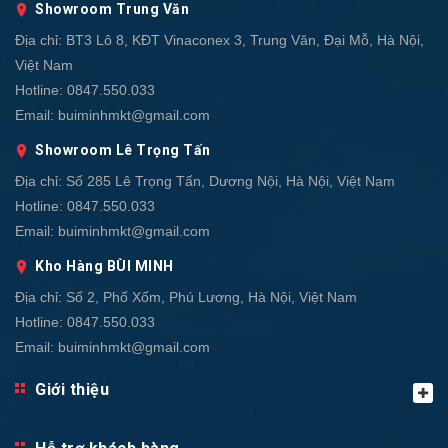
Showroom Trung Văn
Địa chỉ:
BT3 Lô 8, KĐT Vinaconex 3, Trung Văn, Đại Mỗ, Hà Nội,
Việt Nam
Hotline:
0847.550.033
Email:
buiminhmkt@gmail.com
Showroom Lê Trọng Tấn
Địa chỉ:
Số 285 Lê Trọng Tấn, Dương Nội, Hà Nội, Việt Nam
Hotline:
0847.550.033
Email:
buiminhmkt@gmail.com
Kho Hàng BÙI MINH
Địa chỉ:
Số 2, Phố Xốm, Phú Lương, Hà Nội, Việt Nam
Hotline:
0847.550.033
Email:
buiminhmkt@gmail.com
Giới thiệu