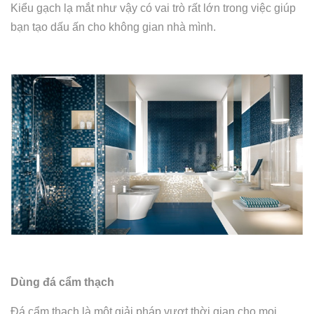
Kiểu gạch lạ mắt như vậy có vai trò rất lớn trong việc giúp
bạn tạo dấu ấn cho không gian nhà mình.
Dùng đá cẩm thạch
Đá cẩm thạch là một giải pháp vượt thời gian cho mọi