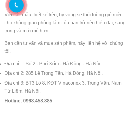
Với các mẫu thiết kế trên, hy vọng sẽ thổi luồng gió mới
cho không gian phòng tắm của bạn trở nên hiện đại, sang
trọng và mới mẻ hơn.
Bạn cần tư vấn và mua sản phẩm, hãy liện hệ với chúng
tôi.
Địa chỉ 1: Số 2 - Phố Xốm - Hà Đông - Hà Nội
Địa chỉ 2: 285 Lê Trọng Tấn, Hà Đông, Hà Nội.
Địa chỉ 3: BT3 Lô 8, KĐT Vinaconex 3, Trung Văn, Nam
Từ Liêm, Hà Nội.
Hotline: 0968.458.885