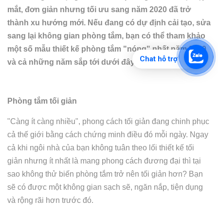
mắt, đơn giản nhưng tối ưu sang năm 2020 đã trở
thành xu hướng mới. Nếu đang có dự định cải tạo, sửa
sang lại không gian phòng tắm, bạn có thể tham khảo
một số mẫu thiết kế phòng tắm "nóng" nhất năm 2020
Chat hỗ trợ
và cả những năm sắp tới dưới đây nhé.
Phòng tắm tối giản
"Càng ít càng nhiều", phong cách tối giản đang chinh phục
cả thế giới bằng cách chứng minh điều đó mỗi ngày. Ngay
cả khi ngôi nhà của bạn không tuân theo lối thiết kế tối
giản nhưng ít nhất là mang phong cách đương đại thì tại
sao không thử biến phòng tắm trở nên tối giản hơn? Bạn
sẽ có được một không gian sạch sẽ, ngăn nắp, tiện dụng
và rộng rãi hơn trước đó.