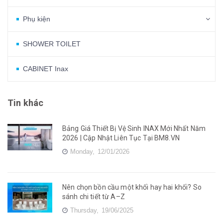
Phụ kiện
SHOWER TOILET
CABINET Inax
Tin khác
Bảng Giá Thiết Bị Vệ Sinh INAX Mới Nhất Năm
2026 | Cập Nhật Liên Tục Tại BM8.VN
Monday,
12/01/2026
Nên chọn bồn cầu một khối hay hai khối? So
sánh chi tiết từ A–Z
Thursday,
19/06/2025