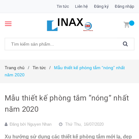
Tin tức
Liên hệ
Đăng ký
Đăng nhập
Trang chủ
Tin tức
Mẫu thiết kế phòng tắm “nóng” nhất
/
/
năm 2020
Mẫu thiết kế phòng tắm “nóng” nhất
năm 2020
Đăng bởi
Nguyen Nhan
Thứ Thu,
16/07/2020
Xu hướng sử dụng các thiết kế phòng tắm mới lạ, đẹp