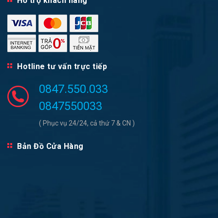
Hỗ trợ khách hàng
Hotline tư vấn trực tiếp
0847.550.033
0847550033
( Phục vụ 24/24, cả thứ 7 & CN )
Bản Đồ Cửa Hàng