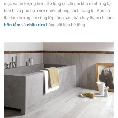
mạc và ấn tượng hơn. Bê tông có chi phí khá rẻ nhưng lại
bền bỉ và phù hợp với nhiều phong cách trang trí. Bạn có
thể làm tường, thi công lớp láng sàn, trần hay thậm chí làm
bồn tắm
và
chậu rửa
bằng vật liệu bê tông.