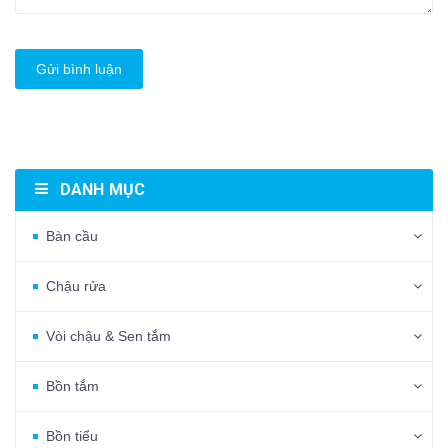
Gửi bình luận
DANH MỤC
Bàn cầu
Chậu rửa
Vòi chậu & Sen tắm
Bồn tắm
Bồn tiểu