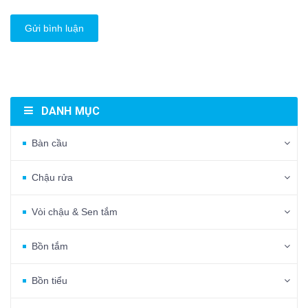
Gửi bình luận
DANH MỤC
Bàn cầu
Chậu rửa
Vòi chậu & Sen tắm
Bồn tắm
Bồn tiểu