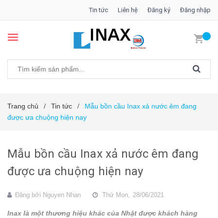
Tin tức
Liên hệ
Đăng ký
Đăng nhập
Trang chủ
Tin tức
Mẫu bồn cầu Inax xả nước êm đang
/
/
được ưa chuộng hiện nay
Mẫu bồn cầu Inax xả nước êm đang
được ưa chuộng hiện nay
Đăng bởi
Nguyen Nhan
Thứ Mon,
28/06/2021
Inax là một thương hiệu khác của Nhật được khách hàng