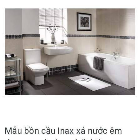
Mẫu bồn cầu Inax xả nước êm