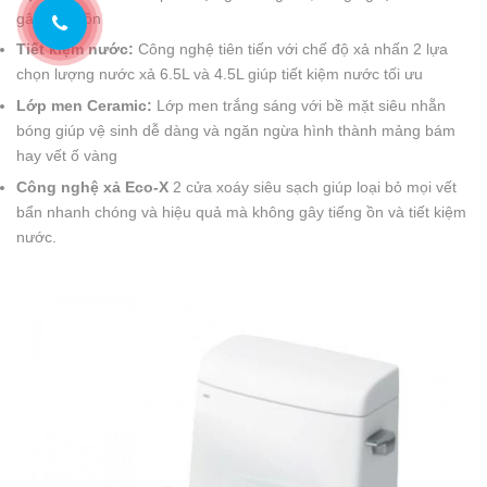
gây tiếng ồn
Tiết kiệm nước:
Công nghệ tiên tiến với chế độ xả nhấn 2 lựa
chọn lượng nước xả 6.5L và 4.5L giúp tiết kiệm nước tối ưu
Lớp men Ceramic:
Lớp men trắng sáng với bề mặt siêu nhẵn
bóng giúp vệ sinh dễ dàng và ngăn ngừa hình thành mảng bám
hay vết ố vàng
Công nghệ xả Eco-X
2 cửa xoáy siêu sạch giúp loại bỏ mọi vết
bẩn nhanh chóng và hiệu quả mà không gây tiếng ồn và tiết kiệm
nước.