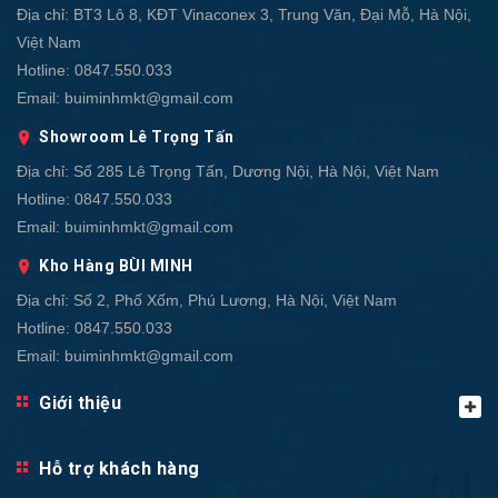
Địa chỉ:
BT3 Lô 8, KĐT Vinaconex 3, Trung Văn, Đại Mỗ, Hà Nội,
Việt Nam
Hotline:
0847.550.033
Email:
buiminhmkt@gmail.com
Showroom Lê Trọng Tấn
Địa chỉ:
Số 285 Lê Trọng Tấn, Dương Nội, Hà Nội, Việt Nam
Hotline:
0847.550.033
Email:
buiminhmkt@gmail.com
Kho Hàng BÙI MINH
Địa chỉ:
Số 2, Phố Xốm, Phú Lương, Hà Nội, Việt Nam
Hotline:
0847.550.033
Email:
buiminhmkt@gmail.com
Giới thiệu
Hỗ trợ khách hàng