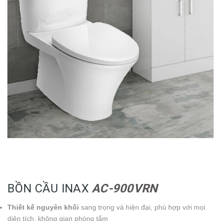
BỒN CẦU INAX
AC-900VRN
Thiết kế nguyên khối
sang trọng và hiện đại, phù hợp với mọi
diện tích, không gian phòng tắm