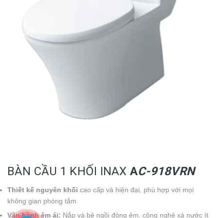
BÀN CẦU 1 KHỐI INAX
A
C-918VRN
Thiết kế nguyên khối
cao cấp và hiện đại, phù hợp với mọi
không gian phòng tắm
Vận hành êm ái:
Nắp và bệ ngồi đóng êm, công nghệ xả nước ít