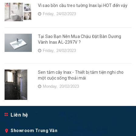
Vì sao bồn cầu treo tường Inax lại HOT đến vậy
Friday,
24/02/2023
Tại Sao Bạn Nên Mua Chậu Đặt Bàn Dương
Vành Inax AL-2397V ?
Friday,
24/02/2023
Sen tắm cây Inax - Thiết bị tắm tiện nghi cho
một cuộc sống thoải mái
Monday,
20/02/2023
Liên hệ
Showroom Trung Văn