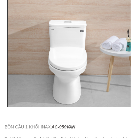
BỒN CẦU 1 KHỐI INAX
AC-959VAN