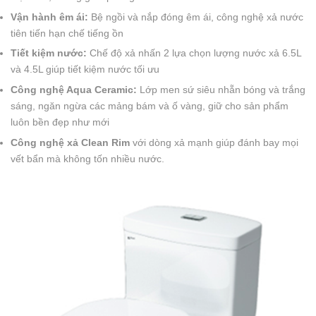
Vận hành êm ái:
Bệ ngồi và nắp đóng êm ái, công nghệ xả nước
tiên tiến hạn chế tiếng ồn
Tiết kiệm nước:
Chế độ xả nhấn 2 lựa chọn lượng nước xả 6.5L
và 4.5L giúp tiết kiệm nước tối ưu
Công nghệ Aqua Ceramic:
Lớp men sứ siêu nhẵn bóng và trắng
sáng, ngăn ngừa các mảng bám và ố vàng, giữ cho sản phẩm
luôn bền đẹp như mới
Công nghệ xả Clean Rim
với dòng xả mạnh giúp đánh bay mọi
vết bẩn mà không tốn nhiều nước.