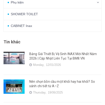
Phụ kiện
SHOWER TOILET
CABINET Inax
Tin khác
Bảng Giá Thiết Bị Vệ Sinh INAX Mới Nhất Năm
2026 | Cập Nhật Liên Tục Tại BM8.VN
Monday,
12/01/2026
Nên chọn bồn cầu một khối hay hai khối? So
sánh chi tiết từ A–Z
Thursday,
19/06/2025