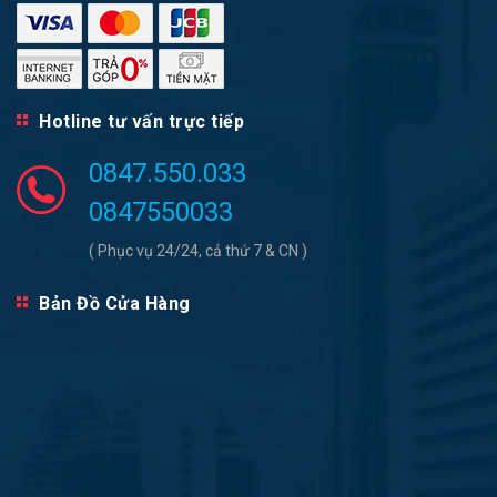
Hotline tư vấn trực tiếp
0847.550.033
0847550033
( Phục vụ 24/24, cả thứ 7 & CN )
Bản Đồ Cửa Hàng