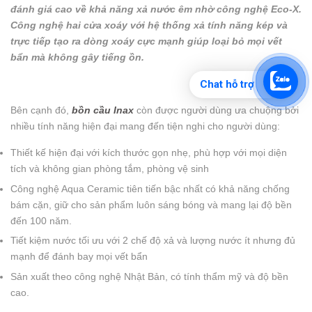
đánh giá cao về khả năng xả nước êm nhờ công nghệ Eco-X.
Công nghệ hai cửa xoáy với hệ thống xả tính năng kép và
trực tiếp tạo ra dòng xoáy cực mạnh giúp loại bỏ mọi vết
bẩn mà không gây tiếng ồn.
Chat hỗ trợ
Bên cạnh đó,
bồn cầu Inax
còn được người dùng ưa chuộng bởi
nhiều tính năng hiện đại mang đến tiện nghi cho người dùng:
Thiết kế hiện đại với kích thước gọn nhẹ, phù hợp với mọi diện
tích và không gian phòng tắm, phòng vệ sinh
Công nghệ Aqua Ceramic tiên tiến bậc nhất có khả năng chống
bám cặn, giữ cho sản phẩm luôn sáng bóng và mang lại độ bền
đến 100 năm.
Tiết kiệm nước tối ưu với 2 chế độ xả và lượng nước ít nhưng đủ
mạnh để đánh bay mọi vết bẩn
Sản xuất theo công nghệ Nhật Bản, có tính thẩm mỹ và độ bền
cao.