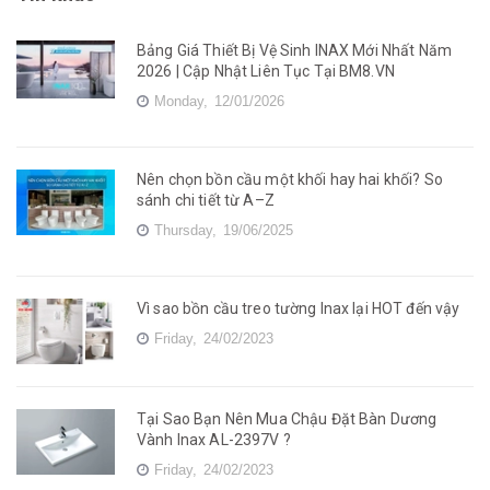
Bảng Giá Thiết Bị Vệ Sinh INAX Mới Nhất Năm
2026 | Cập Nhật Liên Tục Tại BM8.VN
Monday,
12/01/2026
Nên chọn bồn cầu một khối hay hai khối? So
sánh chi tiết từ A–Z
Thursday,
19/06/2025
Vì sao bồn cầu treo tường Inax lại HOT đến vậy
Friday,
24/02/2023
Tại Sao Bạn Nên Mua Chậu Đặt Bàn Dương
Vành Inax AL-2397V ?
Friday,
24/02/2023