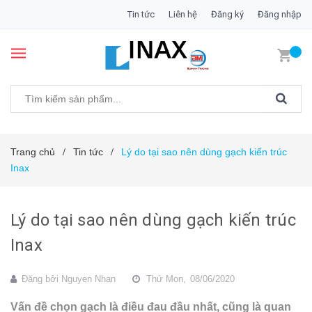
Tin tức
Liên hệ
Đăng ký
Đăng nhập
Trang chủ
Tin tức
Lý do tại sao nên dùng gạch kiến trúc
/
/
Inax
Lý do tại sao nên dùng gạch kiến trúc
Inax
Đăng bởi
Nguyen Nhan
Thứ Mon,
08/06/2020
Vấn đề chọn gạch là điều đau đầu nhất, cũng là quan