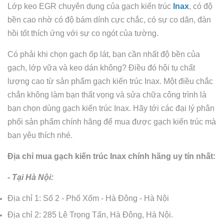
Lớp keo EGR chuyên dụng của gạch kiến trúc
Inax
, có độ
bền cao nhờ có độ bám dính cực chắc, có sự co dãn, đàn
hồi tốt thích ứng với sự co ngót của tường.
Có phải khi chọn gạch ốp lát, bạn cần nhất độ bền của
gạch, lớp vữa và keo dán không? Điều đó hội tụ chất
lượng cao từ sản phẩm gạch kiến trúc Inax. Một điều chắc
chắn không làm bạn thất vọng và sửa chữa công trình là
bạn chọn dùng gạch kiến trúc Inax. Hãy tới các đại lý phân
phối sản phẩm chính hãng để mua được gạch kiến trúc mà
bạn yêu thích nhé.
Địa chỉ mua gạch kiến trúc
Inax chính hãng uy tín nhất:
- Tại Hà Nội:
Địa chỉ 1: Số 2 - Phố Xốm - Hà Đông - Hà Nội
Địa chỉ 2: 285 Lê Trọng Tấn, Hà Đông, Hà Nội.