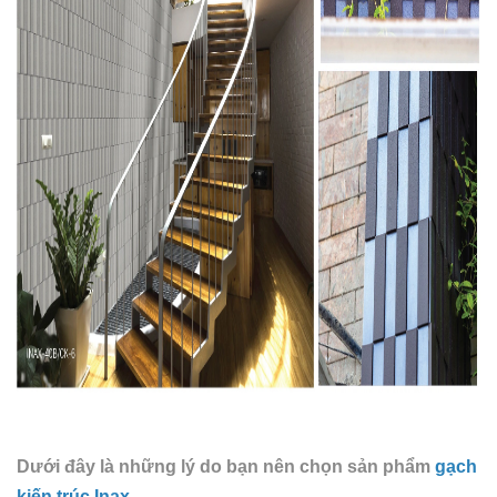
Dưới đây là những lý do bạn nên chọn sản phẩm
gạch
kiến trúc Inax.