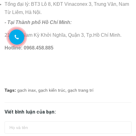
Tổng đại lý: BT3 Lô 8, KĐT Vinaconex 3, Trung Văn, Nam
Từ Liêm, Hà Nội.
- Tại Thành phố Hồ Chí Minh:
218 Bis Nam Kỳ Khởi Nghĩa, Quận 3, Tp.Hồ Chí Minh.
Hotline: 0968.458.885
Tags:
gạch inax
,
gạch kiến trúc
,
gạch trang trí
Viết bình luận của bạn: