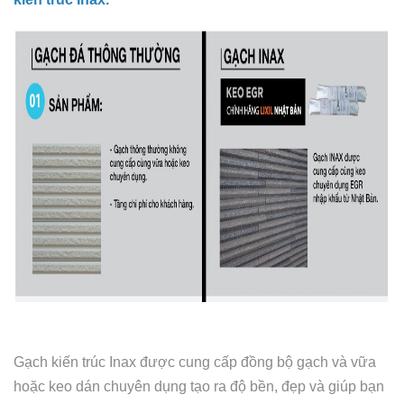
Gạch kiến trúc Inax được cung cấp đồng bộ gạch và vữa
hoặc keo dán chuyên dụng tạo ra độ bền, đẹp và giúp bạn