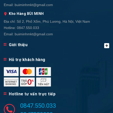
Email:
buiminhmkt@gmail.com
Kho Hàng BÙI MINH
Địa chỉ:
Số 2, Phố Xốm, Phú Lương, Hà Nội, Việt Nam
Hotline:
0847.550.033
Email:
buiminhmkt@gmail.com
Giới thiệu
Hỗ trợ khách hàng
Hotline tư vấn trực tiếp
0847.550.033