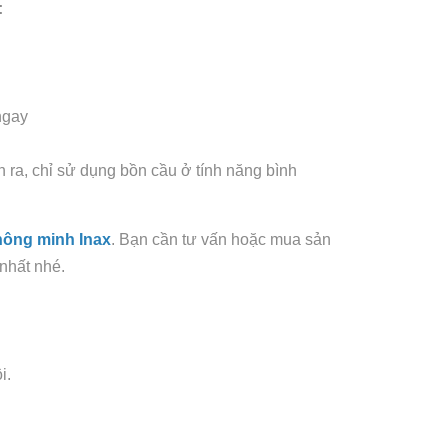
:
ngay
n ra, chỉ sử dụng bồn cầu ở tính năng bình
hông minh Inax
. Bạn cần tư vấn hoặc mua sản
 nhất nhé.
i.