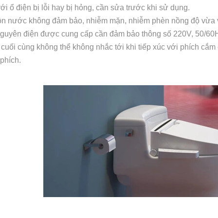
i ổ điện bị lỗi hay bị hỏng, cần sửa trước khi sử dụng.
 nước không đảm bảo, nhiễm mặn, nhiễm phèn nồng độ vừa và 
guyên điện được cung cấp cần đảm bảo thông số 220V, 50/60
uối cùng không thể không nhắc tới khi tiếp xúc với phích cắm đi
 phích.