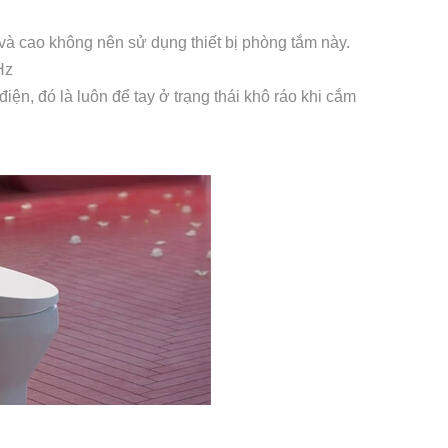
cao không nên sử dụng thiết bị phòng tắm này.
Hz
ện, đó là luôn để tay ở trạng thái khô ráo khi cắm