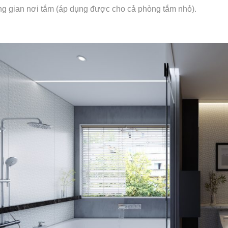
g gian nơi tắm (áp dụng được cho cả phòng tắm nhỏ).