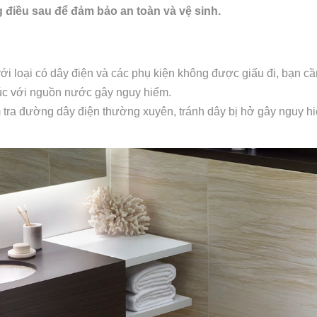
 điều sau để đảm bảo an toàn và vệ sinh.
i loại có dây điện và các phụ kiện không được giấu đi, bạn cần
xúc với nguồn nước gây nguy hiểm.
ra đường dây điện thường xuyên, tránh dây bị hở gây nguy h