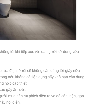
không tốt khi tiếp xúc với da người sử dụng vừa
rửa điện tử rồi sẽ không cần dùng tới giấy nữa
 xong nếu không có tiện dụng sấy khô bạn cần dùng
ng hợp cấp thiết.
 cao gây ẩm ướt.
gười mua nên rút phích điện ra và để cẩn thận, gọn
háy nổi điện.