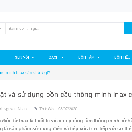
SEN VÒI
GẠCH
BỒN TẮM
BỒN TIỂU
ng minh Inax cần chú ý gì?
ặt và sử dụng bồn cầu thông minh Inax c
ởi
Nguyen Nhan
Thứ Wed,
08/07/2020
 điện tử Inax là thiết bị vệ sinh phòng tắm thông minh sở 
g là sản phẩm sử dụng điện và tiếp xúc trực tiếp với cơ thể