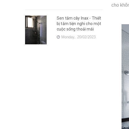
cho khôn
Sen tắm cây Inax - Thiết
bị tắm tiện nghi cho một
cuộc sống thoải mái
Monday,
20/02/2023