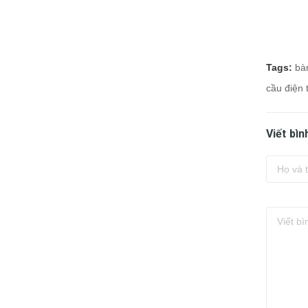
Tags:
bà
cầu điện 
Viết bìn