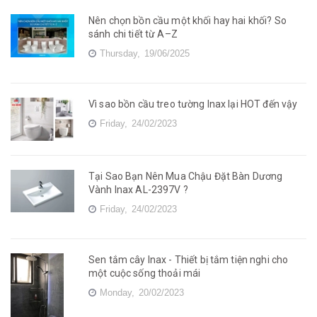
Nên chọn bồn cầu một khối hay hai khối? So
sánh chi tiết từ A–Z
Thursday,
19/06/2025
Vì sao bồn cầu treo tường Inax lại HOT đến vậy
Friday,
24/02/2023
Tại Sao Bạn Nên Mua Chậu Đặt Bàn Dương
Vành Inax AL-2397V ?
Friday,
24/02/2023
Sen tắm cây Inax - Thiết bị tắm tiện nghi cho
một cuộc sống thoải mái
Monday,
20/02/2023