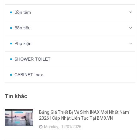
Bồn tắm
Bồn tiểu
Phụ kiện
SHOWER TOILET
CABINET Inax
Tin khác
Bảng Giá Thiết Bị Vệ Sinh INAX Mới Nhất Năm
2026 | Cập Nhật Liên Tục Tại BM8.VN
Monday,
12/01/2026