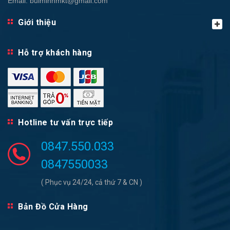
Email:
buiminhmkt@gmail.com
Giới thiệu
Hỗ trợ khách hàng
Hotline tư vấn trực tiếp
0847.550.033
0847550033
( Phục vụ 24/24, cả thứ 7 & CN )
Bản Đồ Cửa Hàng