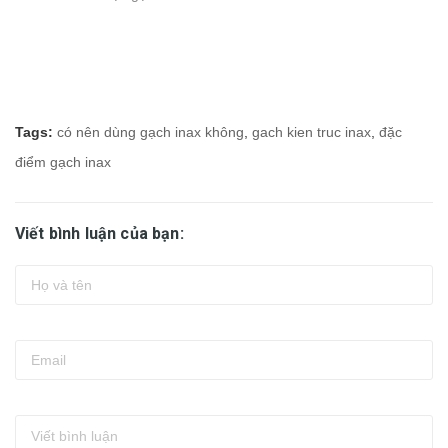
Tags:
có nên dùng gạch inax không
,
gach kien truc inax
,
đặc
điểm gạch inax
Viết bình luận của bạn: