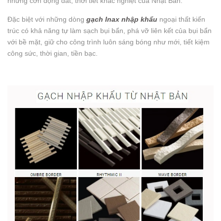
những cơn động đất, thời tiết khắc nghiệt của Nhật Bản.
Đặc biệt với những dòng
gạch Inax nhập khẩu
ngoại thất kiến
trúc có khả năng tự làm sạch bụi bẩn, phá vỡ liên kết của bụi bẩn
với bề mặt, giữ cho công trình luôn sáng bóng như mới, tiết kiệm
công sức, thời gian, tiền bạc.