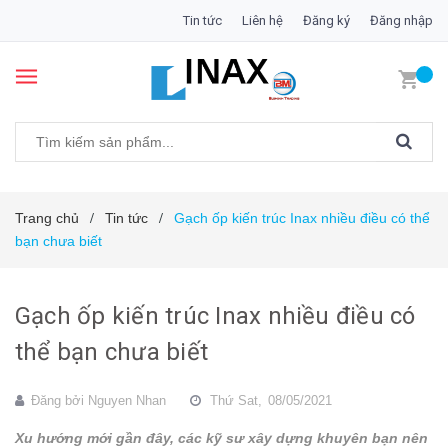
Tin tức
Liên hệ
Đăng ký
Đăng nhập
Trang chủ
Tin tức
Gạch ốp kiến trúc Inax nhiều điều có thể
/
/
bạn chưa biết
Gạch ốp kiến trúc Inax nhiều điều có
thể bạn chưa biết
Đăng bởi
Nguyen Nhan
Thứ Sat,
08/05/2021
Xu hướng mới gần đây, các kỹ sư xây dựng khuyên bạn nên