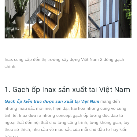
Inax cung cấp đến thị trường xây dựng Việt Nam 2 dòng gạch
chính.
1. Gạch ốp Inax sản xuất tại Việt Nam
Gạch ốp kiến trúc được sản xuất tại Việt Nam
mang đến
những màu sắc mới mẻ, hiện đại, hài hòa nhưng cũng vô cùng
tinh tế. Inax đưa ra những concept gạch ốp tường độc đáo từ
ngoại thất đến nội thất cho từng công trình, từng không gian, tùy
theo sở thích, nhu cầu về màu sắc của mỗi chủ đầu tư hay kiến
trúc sư.