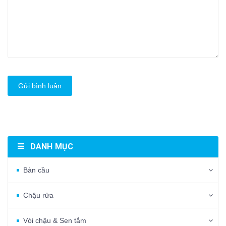
Gửi bình luận
DANH MỤC
Bàn cầu
Chậu rửa
Vòi chậu & Sen tắm