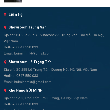
Liên hệ
Showroom Trung Văn
Địa chỉ:
BT3 Lô 8, KĐT Vinaconex 3, Trung Văn, Đại Mỗ, Hà Nội,
Việt Nam
Hotline:
0847.550.033
Email:
buiminhmkt@gmail.com
Showroom Lê Trọng Tấn
Địa chỉ:
Số 285 Lê Trọng Tấn, Dương Nội, Hà Nội, Việt Nam
Hotline:
0847.550.033
Email:
buiminhmkt@gmail.com
Kho Hàng BÙI MINH
Địa chỉ:
Số 2, Phố Xốm, Phú Lương, Hà Nội, Việt Nam
Hotline:
0847.550.033