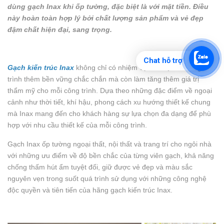
dùng gạch Inax khi ốp tường, đặc biệt là với mặt tiền. Điều
này hoàn toàn hợp lý bởi chất lượng sản phẩm và vẻ đẹp
đậm chất hiện đại, sang trọng.
Chat hỗ trợ
Gạch kiến trúc Inax
không chỉ có nhiệm vụ bảo vệ cho công
trình thêm bền vững chắc chắn mà còn làm tăng thêm giá trị
thẩm mỹ cho mỗi công trình. Dựa theo những đặc điểm về ngoại
cảnh như thời tiết, khí hậu, phong cách xu hướng thiết kế chung
mà Inax mang đến cho khách hàng sự lựa chọn đa dạng để phù
hợp với nhu cầu thiết kế của mỗi công trình.
Gạch Inax
ốp tường ngoại thất, nội thất và trang trí cho ngôi nhà
với những ưu điểm về độ bền chắc của từng viên gạch, khả năng
chống thấm hút ẩm tuyệt đối, giữ được vẻ đẹp và màu sắc
nguyên vẹn trong suốt quá trình sử dụng với những công nghệ
độc quyền và tiên tiến của hãng gạch kiến trúc Inax.