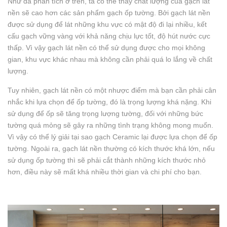
Như đã phân tích ở trên, ta có thể thấy chất lượng của gạch lát
nền sẽ cao hơn các sản phẩm gạch ốp tường. Bởi gạch lát nền
được sử dụng để lát những khu vực có mật độ đi lại nhiều, kết
cấu gạch vững vàng với khả năng chịu lực tốt, độ hút nước cực
thấp. Vì vậy gạch lát nền có thể sử dụng được cho mọi không
gian, khu vực khác nhau mà không cần phải quá lo lắng về chất
lượng.
Tuy nhiên, gạch lát nền có một nhược điểm mà bạn cần phải cân
nhắc khi lựa chọn để ốp tường, đó là trọng lượng khá nặng. Khi
sử dụng để ốp sẽ tăng trọng lượng tường, đối với những bức
tường quá mỏng sẽ gây ra những tình trạng không mong muốn.
Vì vậy có thể lý giải tại sao gạch Ceramic lại được lựa chọn để ốp
tường. Ngoài ra, gạch lát nền thường có kích thước khá lớn, nếu
sử dụng ốp tường thì sẽ phải cắt thành những kích thước nhỏ
hơn, điều này sẽ mất khá nhiều thời gian và chi phí cho bạn.