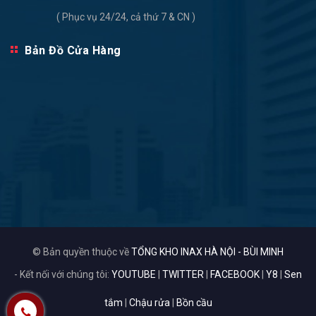
( Phục vụ 24/24, cả thứ 7 & CN )
Bản Đồ Cửa Hàng
© Bản quyền thuộc về
TỔNG KHO INAX HÀ NỘI - BÙI MINH
- Kết nối với chúng tôi:
YOUTUBE
|
TWITTER
|
FACEBOOK
|
Y8
|
Sen
tắm
|
Chậu rửa
|
Bồn cầu