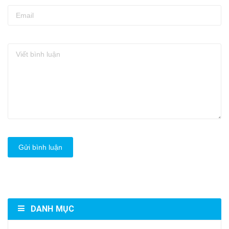
Gửi bình luận
DANH MỤC