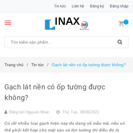
Tin tức
Liên hệ
Đăng ký
Đăng nhập
Trang chủ
Tin tức
Gạch lát nền có ốp tường được không?
/
/
Gạch lát nền có ốp tường được
không?
Đăng bởi
Nguyen Nhan
Thứ Tue,
08/06/2021
Có rất nhiều loại gạch hiện nay đa dạng về mẫu mã, nếu có
thể phối kết hợp cho mặt sàn và lên tường thì điều đó là