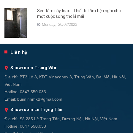
Sen tắm cây Inax - Thiết bị tắm tiện nghi cho
một cuộc sống thoải mái
Monday,
20/02/2023
Liên hệ
Showroom Trung Văn
Địa chỉ:
BT3 Lô 8, KĐT Vinaconex 3, Trung Văn, Đại Mỗ, Hà Nội,
Việt Nam
Hotline:
0847.550.033
Email:
buiminhmkt@gmail.com
Showroom Lê Trọng Tấn
Địa chỉ:
Số 285 Lê Trọng Tấn, Dương Nội, Hà Nội, Việt Nam
Hotline:
0847.550.033