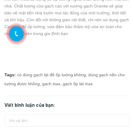
nhà. Chất lượng của gạch cao với xương gạch Granite sẽ giúp
bảo vệ mặt tiền nhà trước mọi tác động của môi trường, thời tiết
và khí hậu. Còn đối với không gian nội thất, chỉ nên sử dụng gạch
Ceramic để ốp tường, vừa đảm bảo thẩm mỹ vừa an toàn cho
các thành viên trong gia đình bạn.
Tags:
có dùng gạch lát để ốp tường không
,
dùng gạch nền cho
tường được không
,
gach inax
,
gạch ốp lát inax
Viết bình luận của bạn: