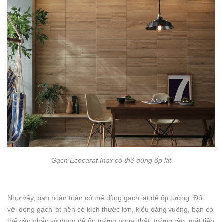
Gạch Ecocarat Inax có thể dùng ốp lát
Như vậy, bạn hoàn toàn có thể dùng gạch lát để ốp tường. Đối
với dòng gạch lát nền có kích thước lớn, kiểu dáng vuông, bạn có
thể cân nhắc sử dụng để ốp tường ngoại thất, tường rào, mặt tiền