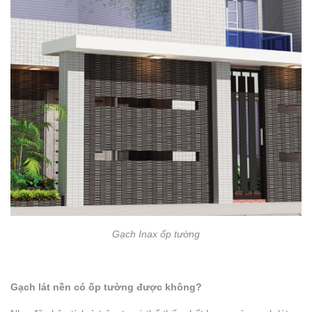
Gạch Inax ốp tường
Gạch lát nền có ốp tường được không?