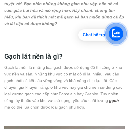
tuyệt vời. Bạn nhìn những không gian như vậy, hẳn sẽ có
cảm giác hài hòa và mở rộng hơn. Hãy nhanh chóng tìm
hiểu, khi bạn đã thích một mã gạch và bạn muốn dùng cả ốp
và lát liệu có được không?
Chat hỗ trợ
Gạch lát nền là gì?
Gạch lát nền là những loại gạch được sử dụng để thi công ở khu
vực nền và sàn. Những khu vực có mật độ đi lại nhiều, yêu cầu
gạch phải có kết cấu vững vàng và khả năng chịu lực tốt. Các
chuyên gia khuyên rằng, ở khu vực này gia chủ nên sử dụng các
loại xương gạch cao cấp như Porcelain hay Granite. Tuy nhiên,
cũng tùy thuộc vào khu vực sử dụng, yêu cầu chất lượng
gạch
mà có thể lựa chọn được loại gạch phù hợp.