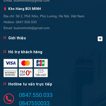
Email:
buiminhmkt@gmail.com
Kho Hàng BÙI MINH
Địa chỉ:
Số 2, Phố Xốm, Phú Lương, Hà Nội, Việt Nam
Hotline:
0847.550.033
Email:
buiminhmkt@gmail.com
Giới thiệu
Hỗ trợ khách hàng
Hotline tư vấn trực tiếp
0847.550.033
0847550033