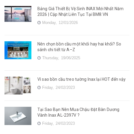
Bảng Giá Thiết Bị Vệ Sinh INAX Mới Nhất Năm
2026 | Cập Nhật Liên Tục Tại BM8.VN
Monday,
12/01/2026
Nên chọn bồn cầu một khối hay hai khối? So
sánh chi tiết từ A–Z
Thursday,
19/06/2025
Vì sao bồn cầu treo tường Inax lại HOT đến vậy
Friday,
24/02/2023
Tại Sao Bạn Nên Mua Chậu Đặt Bàn Dương
Vành Inax AL-2397V ?
Friday,
24/02/2023