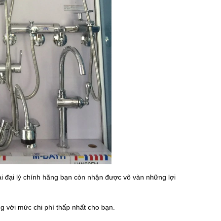
i đại lý chính hãng bạn còn nhận được vô vàn những lợi
g với mức chi phí thấp nhất cho bạn.