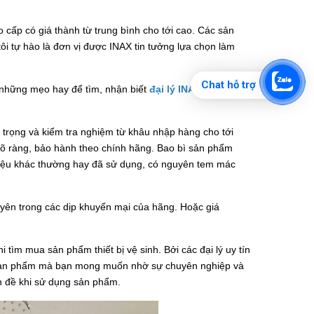
 cấp có giá thành từ trung bình cho tới cao. Các sản
i tự hào là đơn vị được INAX tin tưởng lựa chọn làm
Chat hỗ trợ
 những mẹo hay để tìm, nhận biết
đại lý INAX tại Tuyên
hú trọng và kiểm tra nghiệm từ khâu nhập hàng cho tới
 rõ ràng, bảo hành theo chính hãng. Bao bì sản phẩm
hiệu khác thường hay đã sử dụng, có nguyên tem mác
uyên trong các dịp khuyến mại của hãng. Hoặc giá
tìm mua sản phẩm thiết bị vệ sinh. Bởi các đại lý uy tín
c sản phẩm mà bạn mong muốn nhờ sự chuyên nghiệp và
n đề khi sử dụng sản phẩm.