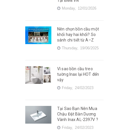
Tại BM8.VN
Monday,
12/01/2026
Nên chọn bồn cầu một
khối hay hai khối? So
sánh chi tiết từ A–Z
Thursday,
19/06/2025
Vì sao bồn cầu treo
tường Inax lại HOT đến
vậy
Friday,
24/02/2023
Tại Sao Bạn Nên Mua
Chậu Đặt Bàn Dương
Vành Inax AL-2397V ?
Friday,
24/02/2023