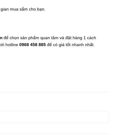
i gian mua sắm cho bạn.
m
để chọn sản phẩm quan tâm và đặt hàng 1 cách
ới hotline
0968 458 885
để có giá tốt nhanh nhất.