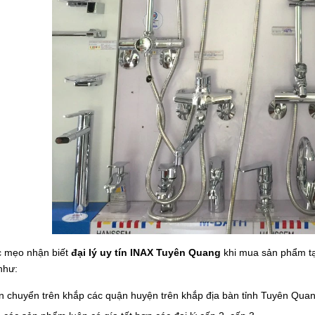
c mẹo nhận biết
đại lý uy tín INAX Tuyên Quang
khi mua sản phẩm tạ
như:
n chuyển trên khắp các quận huyện trên khắp địa bàn tỉnh Tuyên Quan