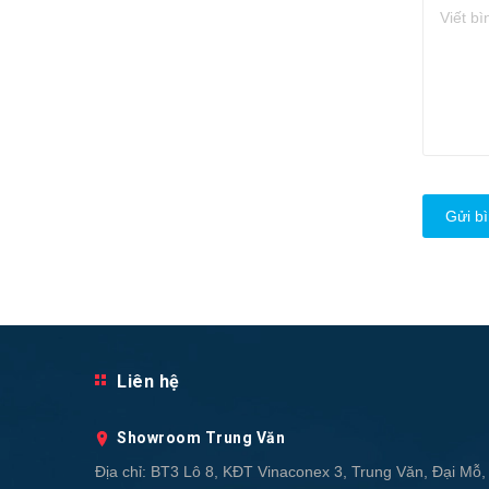
Gửi bì
Liên hệ
Showroom Trung Văn
Địa chỉ:
BT3 Lô 8, KĐT Vinaconex 3, Trung Văn, Đại Mỗ,