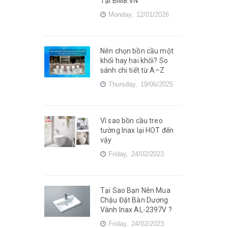
Tại BM8.VN
Monday,
12/01/2026
Nên chọn bồn cầu một
khối hay hai khối? So
sánh chi tiết từ A–Z
Thursday,
19/06/2025
Vì sao bồn cầu treo
tường Inax lại HOT đến
vậy
Friday,
24/02/2023
Tại Sao Bạn Nên Mua
Chậu Đặt Bàn Dương
Vành Inax AL-2397V ?
Friday,
24/02/2023