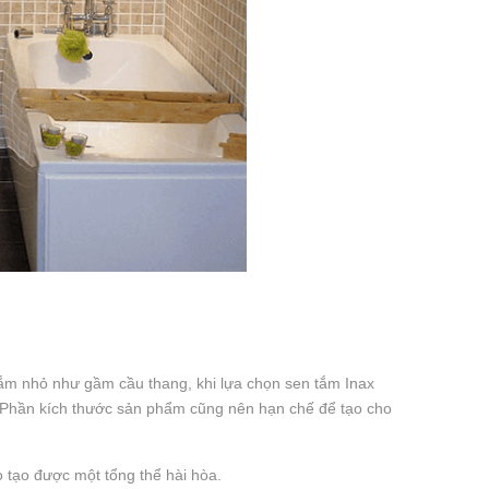
tắm nhỏ như gầm cầu thang, khi lựa chọn sen tắm Inax
t. Phần kích thước sản phẩm cũng nên hạn chế để tạo cho
o tạo được một tổng thể hài hòa.