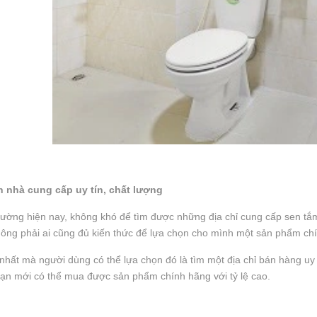
 nhà cung cấp uy tín, chất lượng
trường hiện nay, không khó để tìm được những địa chỉ cung cấp sen tắ
hông phải ai cũng đủ kiến thức để lựa chọn cho mình một sản phẩm ch
nhất mà người dùng có thể lựa chọn đó là tìm một địa chỉ bán hàng uy 
ạn mới có thể mua được sản phẩm chính hãng với tỷ lệ cao.