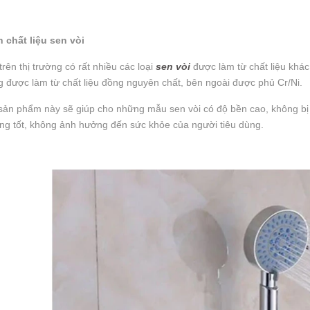
 chất liệu sen vòi
trên thị trường có rất nhiều các loại
sen vòi
được làm từ chất liệu khác
g được làm từ chất liệu đồng nguyên chất, bên ngoài được phủ Cr/Ni.
ản phẩm này sẽ giúp cho những mẫu sen vòi có độ bền cao, không bị 
ng tốt, không ảnh hưởng đến sức khỏe của người tiêu dùng.