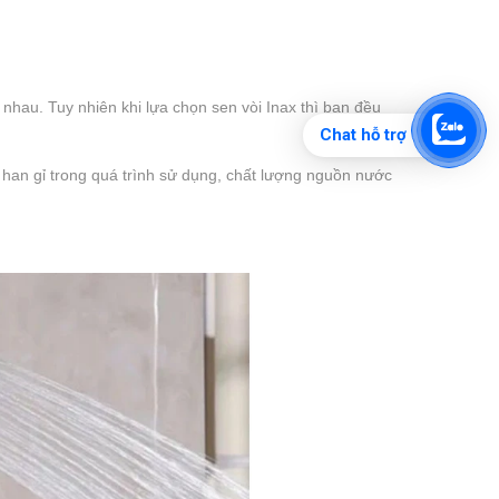
 nhau. Tuy nhiên khi lựa chọn sen vòi Inax thì bạn đều
Chat hỗ trợ
han gỉ trong quá trình sử dụng, chất lượng nguồn nước