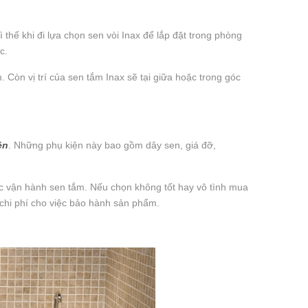
thế khi đi lựa chọn sen vòi Inax để lắp đặt trong phòng
ớc.
. Còn vị trí của sen tắm Inax sẽ tại giữa hoặc trong góc
ện
. Những phụ kiện này bao gồm dây sen, giá đỡ,
iệc vận hành sen tắm. Nếu chọn không tốt hay vô tình mua
chi phí cho việc bảo hành sản phẩm.