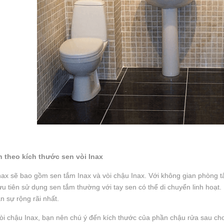
 theo kích thước sen vòi Inax
nax sẽ bao gồm sen tắm Inax và vòi chậu Inax. Với không gian phòng 
u tiên sử dụng sen tắm thường với tay sen có thể di chuyển linh hoạ
n sự rộng rãi nhất.
òi chậu Inax, bạn nên chú ý đến kích thước của phần chậu rửa sau ch