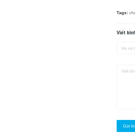
Tags:
ch
Viết bìn
Gửi bì