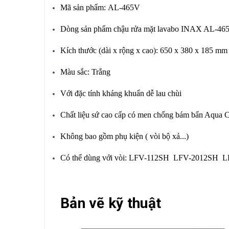
Mã sản phẩm: AL-465V
Dòng sản phẩm chậu rửa mặt lavabo INAX AL-465V 
Kích thước (dài x rộng x cao): 650 x 380 x 185 mm
Màu sắc: Trắng
Với đặc tính kháng khuẩn dễ lau chùi
Chất liệu sứ cao cấp có men chống bám bẩn Aqua C
Không bao gồm phụ kiện ( vòi bộ xả...)
Có thể dùng với vòi: LFV-112SH LFV-2012SH 
Bản vẽ kỹ thuật