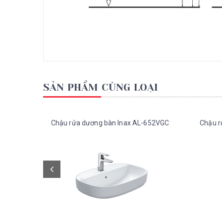
SẢN PHẨM CÙNG LOẠI
Chậu rửa dương bàn Inax AL-652VGC
Chậu r