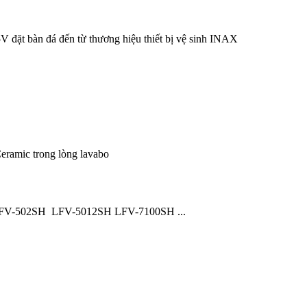
đặt bàn đá đến từ thương hiệu thiết bị vệ sinh INAX
eramic trong lòng lavabo
LFV-502SH LFV-5012SH LFV-7100SH ...