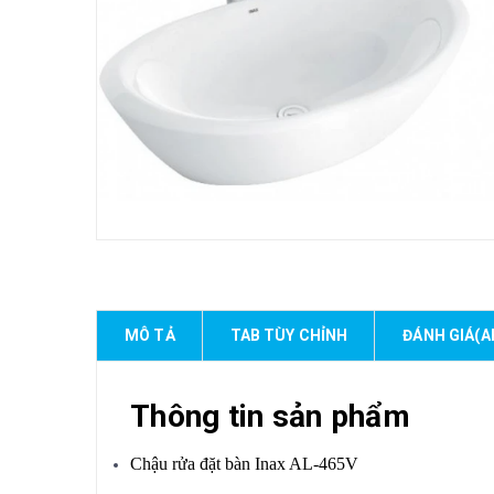
MÔ TẢ
TAB TÙY CHỈNH
ĐÁNH GIÁ(A
Thông tin sản phẩm
Chậu rửa đặt bàn Inax AL-465V