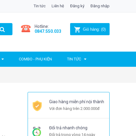
Tin tức
Liên hệ
Đăng ký
Đăng nhập
Hotline:
Giỏ hàng:
(
0
)
0847.550.033
COMBO - PHỤ KIỆN
TIN TỨC
Giao hàng miễn phí nội thành
Với đơn hàng trên 2.000.000đ
Đổi trả nhanh chóng
Đổi trả trong vòng 14 ngày